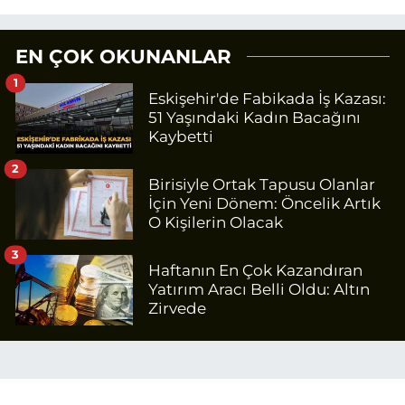
EN ÇOK OKUNANLAR
1
Eskişehir'de Fabikada İş Kazası:
51 Yaşındaki Kadın Bacağını
Kaybetti
2
Birisiyle Ortak Tapusu Olanlar
İçin Yeni Dönem: Öncelik Artık
O Kişilerin Olacak
3
Haftanın En Çok Kazandıran
Yatırım Aracı Belli Oldu: Altın
Zirvede