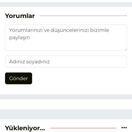
duydum. Şu anda SEO odaklı içerikler
üretiyorum. Haberlerimde güncel
Yorumlar
verileri ve okuyucu odaklı yaklaşımı
temel alıyorum.
Gönder
Yükleniyor...