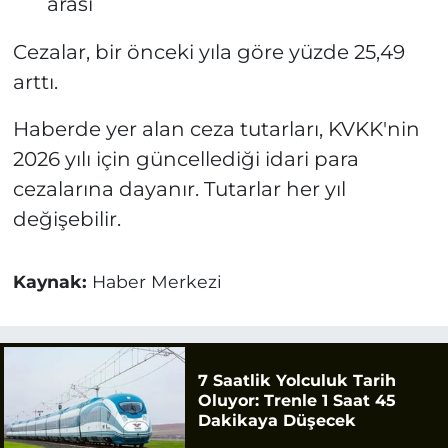
arası
Cezalar, bir önceki yıla göre yüzde 25,49
arttı.
Haberde yer alan ceza tutarları, KVKK'nin
2026 yılı için güncellediği idari para
cezalarına dayanır. Tutarlar her yıl
değişebilir.
Kaynak:
Haber Merkezi
7 Saatlik Yolculuk Tarih
Oluyor: Trenle 1 Saat 45
Dakikaya Düşecek