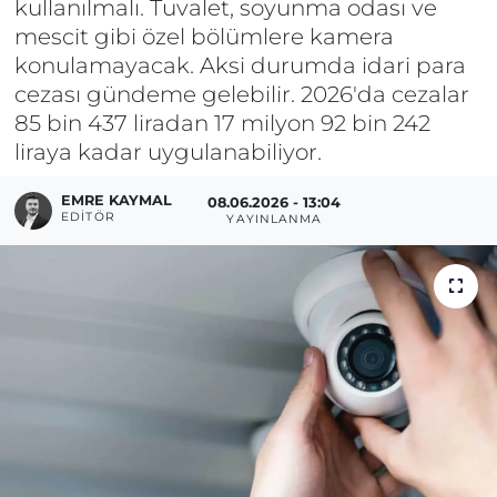
kullanılmalı. Tuvalet, soyunma odası ve
mescit gibi özel bölümlere kamera
konulamayacak. Aksi durumda idari para
cezası gündeme gelebilir. 2026'da cezalar
85 bin 437 liradan 17 milyon 92 bin 242
liraya kadar uygulanabiliyor.
EMRE KAYMAL
08.06.2026 - 13:04
EDITÖR
YAYINLANMA