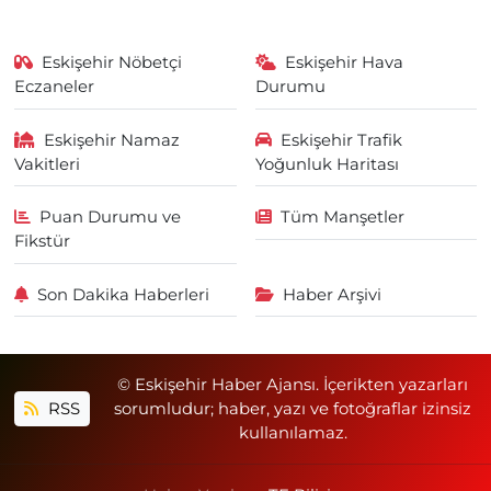
Eskişehir Nöbetçi
Eskişehir Hava
Eczaneler
Durumu
Eskişehir Namaz
Eskişehir Trafik
Vakitleri
Yoğunluk Haritası
Puan Durumu ve
Tüm Manşetler
Fikstür
Son Dakika Haberleri
Haber Arşivi
© Eskişehir Haber Ajansı. İçerikten yazarları
RSS
sorumludur; haber, yazı ve fotoğraflar izinsiz
kullanılamaz.