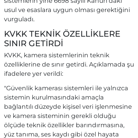
sistemlerin yine 6698 sayılı Kanun'daki
usul ve esaslara uygun olması gerektiğini
vurguladı.
KVKK TEKNİK ÖZELLİKLERE
SINIR GETİRDİ
KVKK, kamera sistemlerinin teknik
özelliklerine de sınır getirdi. Açıklamada şu
ifadelere yer verildi:
"Güvenlik kamerası sistemleri ile yalnızca
sistemin kurulmasındaki amaçla
bağlantılı düzeyde kişisel veri işlenmesine
ve kamera sisteminin gerekli olduğu
ölçüde teknik özellikler barındırmasına,
yüz tanıma, ses kaydı gibi özel hayata