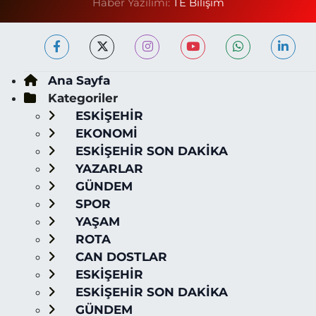
Haber Yazılımı:
TE Bilişim
Ana Sayfa
Kategoriler
ESKİŞEHİR
EKONOMİ
ESKİŞEHİR SON DAKİKA
YAZARLAR
GÜNDEM
SPOR
YAŞAM
ROTA
CAN DOSTLAR
ESKİŞEHİR
ESKİŞEHİR SON DAKİKA
GÜNDEM