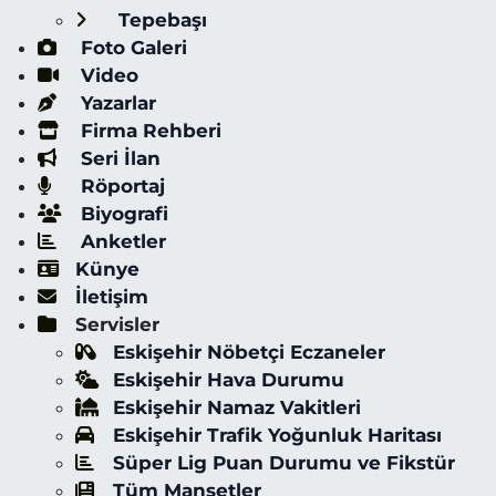
Tepebaşı
Foto Galeri
Video
Yazarlar
Firma Rehberi
Seri İlan
Röportaj
Biyografi
Anketler
Künye
İletişim
Servisler
Eskişehir Nöbetçi Eczaneler
Eskişehir Hava Durumu
Eskişehir Namaz Vakitleri
Eskişehir Trafik Yoğunluk Haritası
Süper Lig Puan Durumu ve Fikstür
Tüm Manşetler