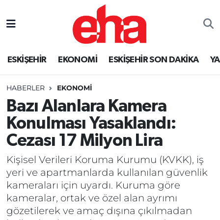
ESKİŞEHİR
EKONOMİ
ESKİŞEHİR SON DAKİKA
Y
HABERLER
EKONOMİ
Bazı Alanlara Kamera
Konulması Yasaklandı:
Cezası 17 Milyon Lira
Kişisel Verileri Koruma Kurumu (KVKK), iş
yeri ve apartmanlarda kullanılan güvenlik
kameraları için uyardı. Kuruma göre
kameralar, ortak ve özel alan ayrımı
gözetilerek ve amaç dışına çıkılmadan