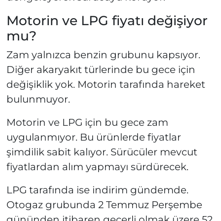
Motorin ve LPG fiyatı değişiyor
mu?
Zam yalnızca benzin grubunu kapsıyor.
Diğer akaryakıt türlerinde bu gece için
değişiklik yok. Motorin tarafında hareket
bulunmuyor.
Motorin ve LPG için bu gece zam
uygulanmıyor. Bu ürünlerde fiyatlar
şimdilik sabit kalıyor. Sürücüler mevcut
fiyatlardan alım yapmayı sürdürecek.
LPG tarafında ise indirim gündemde.
Otogaz grubunda 2 Temmuz Perşembe
gününden itibaren geçerli olmak üzere 52