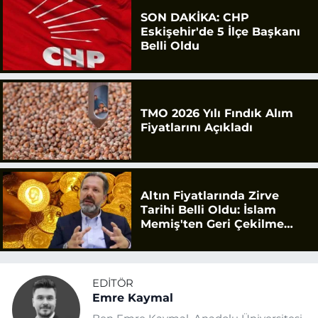
SON DAKİKA: CHP
Eskişehir'de 5 İlçe Başkanı
Belli Oldu
TMO 2026 Yılı Fındık Alım
Fiyatlarını Açıkladı
Altın Fiyatlarında Zirve
Tarihi Belli Oldu: İslam
Memiş'ten Geri Çekilme
Uyarısı
EDITÖR
Emre Kaymal