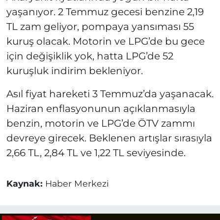
yaşanıyor. 2 Temmuz gecesi benzine 2,19
TL zam geliyor, pompaya yansıması 55
kuruş olacak. Motorin ve LPG’de bu gece
için değişiklik yok, hatta LPG’de 52
kuruşluk indirim bekleniyor.
Asıl fiyat hareketi 3 Temmuz’da yaşanacak.
Haziran enflasyonunun açıklanmasıyla
benzin, motorin ve LPG’de ÖTV zammı
devreye girecek. Beklenen artışlar sırasıyla
2,66 TL, 2,84 TL ve 1,22 TL seviyesinde.
Kaynak:
Haber Merkezi