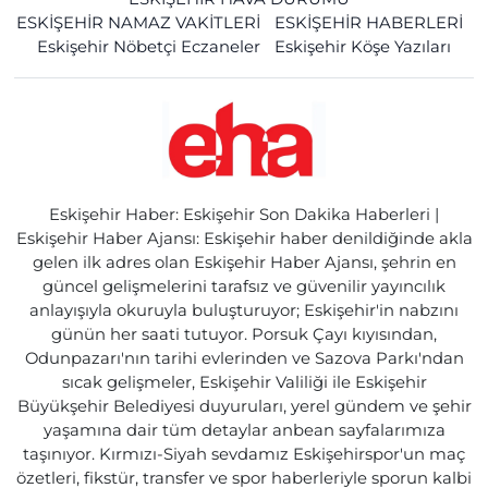
ESKİŞEHİR NAMAZ VAKİTLERİ
ESKİŞEHİR HABERLERİ
Eskişehir Nöbetçi Eczaneler
Eskişehir Köşe Yazıları
Eskişehir Haber: Eskişehir Son Dakika Haberleri |
Eskişehir Haber Ajansı: Eskişehir haber denildiğinde akla
gelen ilk adres olan Eskişehir Haber Ajansı, şehrin en
güncel gelişmelerini tarafsız ve güvenilir yayıncılık
anlayışıyla okuruyla buluşturuyor; Eskişehir'in nabzını
günün her saati tutuyor. Porsuk Çayı kıyısından,
Odunpazarı'nın tarihi evlerinden ve Sazova Parkı'ndan
sıcak gelişmeler, Eskişehir Valiliği ile Eskişehir
Büyükşehir Belediyesi duyuruları, yerel gündem ve şehir
yaşamına dair tüm detaylar anbean sayfalarımıza
taşınıyor. Kırmızı-Siyah sevdamız Eskişehirspor'un maç
özetleri, fikstür, transfer ve spor haberleriyle sporun kalbi