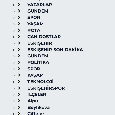
YAZARLAR
GÜNDEM
SPOR
YAŞAM
ROTA
CAN DOSTLAR
ESKİŞEHİR
ESKİŞEHİR SON DAKİKA
GÜNDEM
POLİTİKA
SPOR
YAŞAM
TEKNOLOJİ
ESKİŞEHİRSPOR
İLÇELER
Alpu
Beylikova
Çifteler