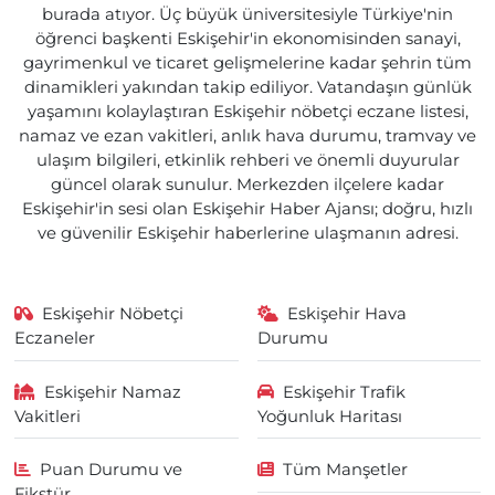
burada atıyor. Üç büyük üniversitesiyle Türkiye'nin
öğrenci başkenti Eskişehir'in ekonomisinden sanayi,
gayrimenkul ve ticaret gelişmelerine kadar şehrin tüm
dinamikleri yakından takip ediliyor. Vatandaşın günlük
yaşamını kolaylaştıran Eskişehir nöbetçi eczane listesi,
namaz ve ezan vakitleri, anlık hava durumu, tramvay ve
ulaşım bilgileri, etkinlik rehberi ve önemli duyurular
güncel olarak sunulur. Merkezden ilçelere kadar
Eskişehir'in sesi olan Eskişehir Haber Ajansı; doğru, hızlı
ve güvenilir Eskişehir haberlerine ulaşmanın adresi.
Eskişehir Nöbetçi
Eskişehir Hava
Eczaneler
Durumu
Eskişehir Namaz
Eskişehir Trafik
Vakitleri
Yoğunluk Haritası
Puan Durumu ve
Tüm Manşetler
Fikstür