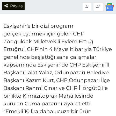
Paylaş
-
+
A
A
Eskişehir’e bir dizi program
gerçekleştirmek için gelen CHP
Zonguldak Milletvekili Eylem Ertuğ
Ertuğrul, CHP’nin 4 Mayıs itibarıyla Türkiye
genelinde başlattığı saha çalışmaları
kapsamında Eskişehir’de CHP Eskişehir İl
Başkanı Talat Yalaz, Odunpazarı Belediye
Başkanı Kazım Kurt, CHP Odunpazarı İlçe
Başkanı Rahmi Çınar ve CHP İl örgütü ile
birlikte Kırmızıtoprak Mahallesinde
kurulan Cuma pazarını ziyaret etti.
“Emekli 10 lira daha ucuza bir ürün