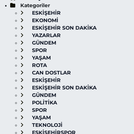
Kategoriler
ESKİŞEHİR
EKONOMİ
ESKİŞEHİR SON DAKİKA
YAZARLAR
GÜNDEM
SPOR
YAŞAM
ROTA
CAN DOSTLAR
ESKİŞEHİR
ESKİŞEHİR SON DAKİKA
GÜNDEM
POLİTİKA
SPOR
YAŞAM
TEKNOLOJİ
ESKİŞEHİRSPOR