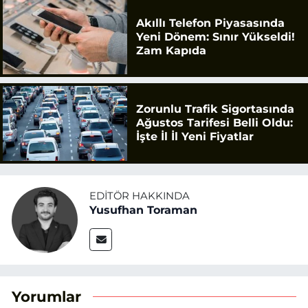
Akıllı Telefon Piyasasında
Yeni Dönem: Sınır Yükseldi!
Zam Kapıda
Zorunlu Trafik Sigortasında
Ağustos Tarifesi Belli Oldu:
İşte İl İl Yeni Fiyatlar
EDITÖR HAKKINDA
Yusufhan Toraman
Yorumlar