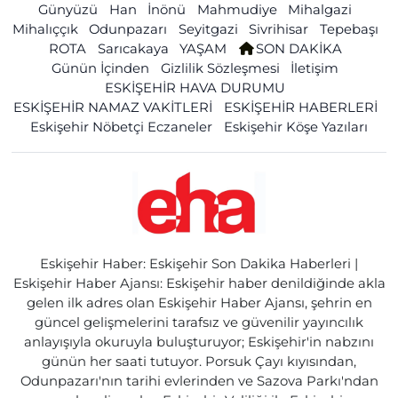
Günyüzü
Han
İnönü
Mahmudiye
Mihalgazi
Mihalıççık
Odunpazarı
Seyitgazi
Sivrihisar
Tepebaşı
ROTA
Sarıcakaya
YAŞAM
SON DAKİKA
Günün İçinden
Gizlilik Sözleşmesi
İletişim
ESKİŞEHİR HAVA DURUMU
ESKİŞEHİR NAMAZ VAKİTLERİ
ESKİŞEHİR HABERLERİ
Eskişehir Nöbetçi Eczaneler
Eskişehir Köşe Yazıları
Eskişehir Haber: Eskişehir Son Dakika Haberleri |
Eskişehir Haber Ajansı: Eskişehir haber denildiğinde akla
gelen ilk adres olan Eskişehir Haber Ajansı, şehrin en
güncel gelişmelerini tarafsız ve güvenilir yayıncılık
anlayışıyla okuruyla buluşturuyor; Eskişehir'in nabzını
günün her saati tutuyor. Porsuk Çayı kıyısından,
Odunpazarı'nın tarihi evlerinden ve Sazova Parkı'ndan