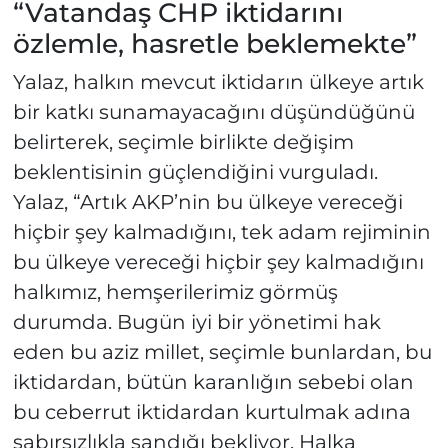
“Vatandaş CHP iktidarını
özlemle, hasretle beklemekte”
Yalaz, halkın mevcut iktidarın ülkeye artık
bir katkı sunamayacağını düşündüğünü
belirterek, seçimle birlikte değişim
beklentisinin güçlendiğini vurguladı.
Yalaz, “Artık AKP’nin bu ülkeye vereceği
hiçbir şey kalmadığını, tek adam rejiminin
bu ülkeye vereceği hiçbir şey kalmadığını
halkımız, hemşerilerimiz görmüş
durumda. Bugün iyi bir yönetimi hak
eden bu aziz millet, seçimle bunlardan, bu
iktidardan, bütün karanlığın sebebi olan
bu ceberrut iktidardan kurtulmak adına
sabırsızlıkla sandığı bekliyor. Halka