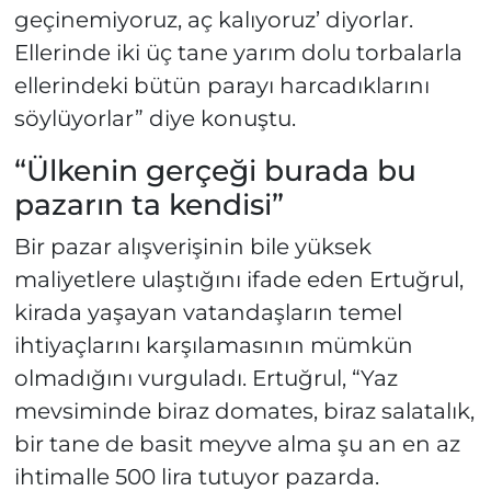
geçinemiyoruz, aç kalıyoruz’ diyorlar.
Ellerinde iki üç tane yarım dolu torbalarla
ellerindeki bütün parayı harcadıklarını
söylüyorlar” diye konuştu.
“Ülkenin gerçeği burada bu
pazarın ta kendisi”
Bir pazar alışverişinin bile yüksek
maliyetlere ulaştığını ifade eden Ertuğrul,
kirada yaşayan vatandaşların temel
ihtiyaçlarını karşılamasının mümkün
olmadığını vurguladı. Ertuğrul, “Yaz
mevsiminde biraz domates, biraz salatalık,
bir tane de basit meyve alma şu an en az
ihtimalle 500 lira tutuyor pazarda.