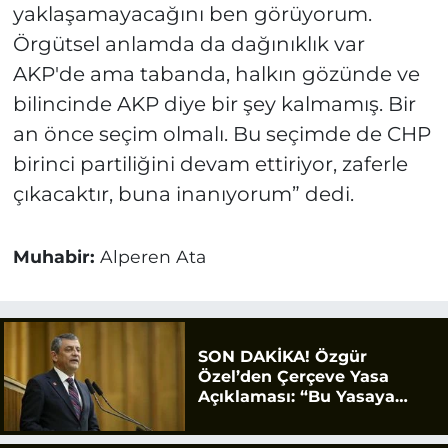
yaklaşamayacağını ben görüyorum.
Örgütsel anlamda da dağınıklık var
AKP'de ama tabanda, halkın gözünde ve
bilincinde AKP diye bir şey kalmamış. Bir
an önce seçim olmalı. Bu seçimde de CHP
birinci partiliğini devam ettiriyor, zaferle
çıkacaktır, buna inanıyorum” dedi.
Muhabir:
Alperen Ata
SON DAKİKA! Özgür
Özel’den Çerçeve Yasa
Açıklaması: “Bu Yasaya
Evet Diyeceğiz”