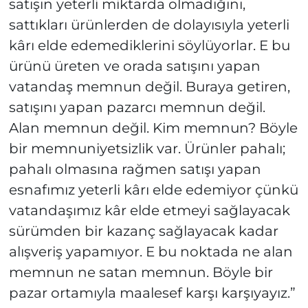
satışın yeterli miktarda olmadığını,
sattıkları ürünlerden de dolayısıyla yeterli
kârı elde edemediklerini söylüyorlar. E bu
ürünü üreten ve orada satışını yapan
vatandaş memnun değil. Buraya getiren,
satışını yapan pazarcı memnun değil.
Alan memnun değil. Kim memnun? Böyle
bir memnuniyetsizlik var. Ürünler pahalı;
pahalı olmasına rağmen satışı yapan
esnafımız yeterli kârı elde edemiyor çünkü
vatandaşımız kâr elde etmeyi sağlayacak
sürümden bir kazanç sağlayacak kadar
alışveriş yapamıyor. E bu noktada ne alan
memnun ne satan memnun. Böyle bir
pazar ortamıyla maalesef karşı karşıyayız.”