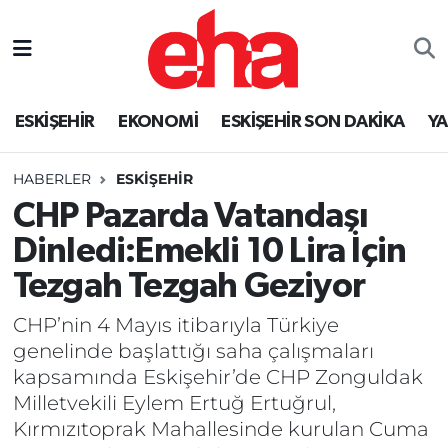
ESKİŞEHİR
EKONOMİ
ESKİŞEHİR SON DAKİKA
Y
HABERLER
ESKİŞEHİR
CHP Pazarda Vatandaşı
Dinledi:Emekli 10 Lira İçin
Tezgah Tezgah Geziyor
CHP’nin 4 Mayıs itibarıyla Türkiye
genelinde başlattığı saha çalışmaları
kapsamında Eskişehir’de CHP Zonguldak
Milletvekili Eylem Ertuğ Ertuğrul,
Kırmızıtoprak Mahallesinde kurulan Cuma