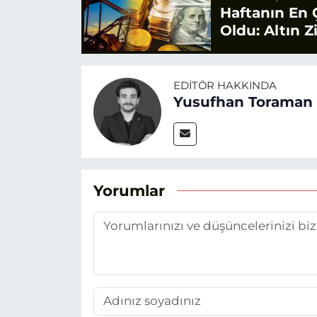
Haftanın En 
Oldu: Altın Z
EDITÖR HAKKINDA
Yusufhan Toraman
Yorumlar