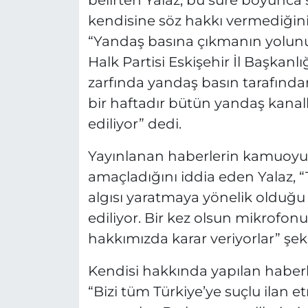
kendisine söz hakkı vermediğini
“Yandaş basına çıkmanın yolunu 
Halk Partisi Eskişehir İl Başkanl
zarfında yandaş basın tarafında
bir haftadır bütün yandaş kanal
ediliyor” dedi.
Yayınlanan haberlerin kamuoyun
amaçladığını iddia eden Yalaz, “
algısı yaratmaya yönelik olduğu 
ediliyor. Bir kez olsun mikrof
hakkımızda karar veriyorlar” şe
Kendisi hakkında yapılan haberl
“Bizi tüm Türkiye’ye suçlu ilan 