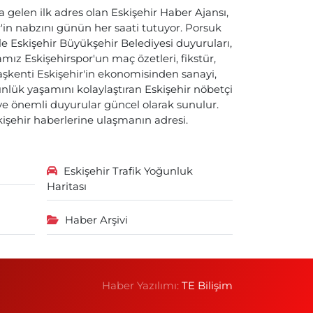
a gelen ilk adres olan Eskişehir Haber Ajansı,
ir'in nabzını günün her saati tutuyor. Porsuk
ile Eskişehir Büyükşehir Belediyesi duyuruları,
ız Eskişehirspor'un maç özetleri, fikstür,
başkenti Eskişehir'in ekonomisinden sanayi,
nlük yaşamını kolaylaştıran Eskişehir nöbetçi
i ve önemli duyurular güncel olarak sunulur.
skişehir haberlerine ulaşmanın adresi.
Eskişehir Trafik Yoğunluk
Haritası
Haber Arşivi
Haber Yazılımı:
TE Bilişim