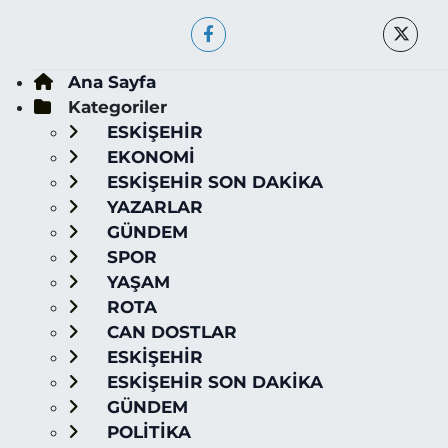
Ana Sayfa
Kategoriler
ESKİŞEHİR
EKONOMİ
ESKİŞEHİR SON DAKİKA
YAZARLAR
GÜNDEM
SPOR
YAŞAM
ROTA
CAN DOSTLAR
ESKİŞEHİR
ESKİŞEHİR SON DAKİKA
GÜNDEM
POLİTİKA