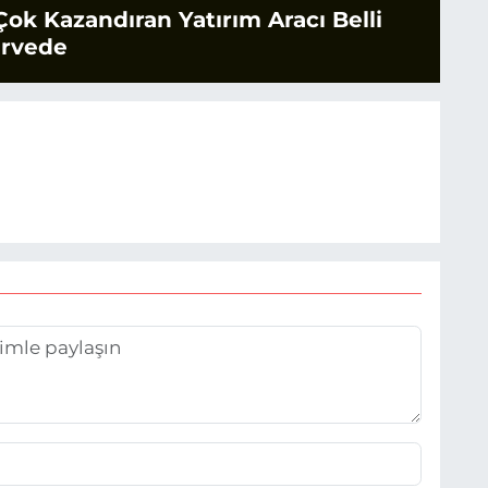
Çok Kazandıran Yatırım Aracı Belli
irvede