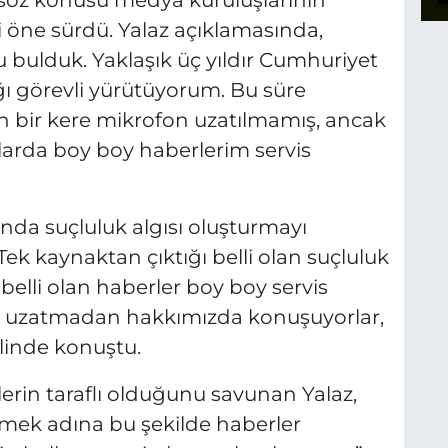
 öne sürdü. Yalaz açıklamasında,
bulduk. Yaklaşık üç yıldır Cumhuriyet
ığı görevli yürütüyorum. Bu süre
n bir kere mikrofon uzatılmamış, ancak
larda boy boy haberlerim servis
da suçluluk algısı oluşturmayı
Tek kaynaktan çıktığı belli olan suçluluk
belli olan haberler boy boy servis
onu uzatmadan hakkımızda konuşuyorlar,
klinde konuştu.
erin taraflı olduğunu savunan Yalaz,
etmek adına bu şekilde haberler