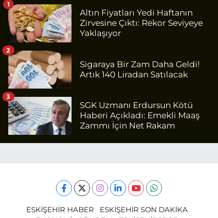
1
Altın Fiyatları Yedi Haftanın
Zirvesine Çıktı: Rekor Seviyeye
Yaklaşıyor
2
Sigaraya Bir Zam Daha Geldi!
Artık 140 Liradan Satılacak
3
SGK Uzmanı Erdursun Kötü
Haberi Açıkladı: Emekli Maaş
Zammı İçin Net Rakam
ESKİŞEHİR HABER
ESKİŞEHİR SON DAKİKA