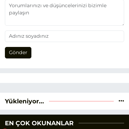
adım attım.
Gönder
Yükleniyor...
EN ÇOK OKUNANLAR