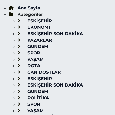
Ana Sayfa
Kategoriler
ESKİŞEHİR
EKONOMİ
ESKİŞEHİR SON DAKİKA
YAZARLAR
GÜNDEM
SPOR
YAŞAM
ROTA
CAN DOSTLAR
ESKİŞEHİR
ESKİŞEHİR SON DAKİKA
GÜNDEM
POLİTİKA
SPOR
YAŞAM