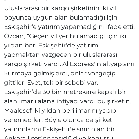
Uluslararası bir kargo şirketinin iki yıl
boyunca uygun alan bulamadığı için
Eskişehir’e yatırım yapamadığını ifade etti.
Özcan, “Geçen yıl yer bulamadığı için iki
yıldan beri Eskişehir'de yatırım
yapmaktan vazgeçen bir uluslararası
kargo şirketi vardı. AliExpress'in altyapısını
kurmaya gelmişlerdi, onlar vazgeçip
gittiler. Evet, tek bir sebebi var.
Eskişehir’de 30 bin metrekare kapalı bir
alan imarlı alana ihtiyacı vardı bu şirketin.
Maalesef iki yıldan beri imarını yapıp
veremediler. Böyle olunca da şirket
yatırımlarını Eskişehir'e sınır olan bir
Ankara ilçesine taşıdı” diye konuştu.