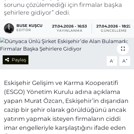
sorunu çözülemediği için firmalar başka
şehirlere gidiyor” dedi.
BUSE KUŞCU
27.04.2026 - 16:53
27.04.2026 - 18:22
EDITÖR
YAYINLANMA
GÜNCELLEME
Paylaş
-
+
A
A
Eskişehir Gelişim ve Karma Kooperatifi
(ESGO) Yönetim Kurulu adına açıklama
yapan Murat Özcan, Eskişehir’in dışarıdan
cazip bir şehir olarak görüldüğünü ancak
yatırım yapmak isteyen firmaların ciddi
imar engelleriyle karşılaştığını ifade eden