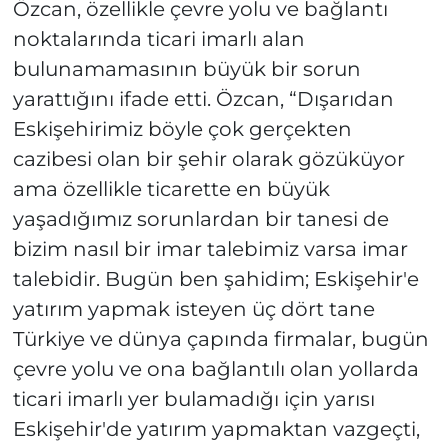
Özcan, özellikle çevre yolu ve bağlantı
noktalarında ticari imarlı alan
bulunamamasının büyük bir sorun
yarattığını ifade etti. Özcan, “Dışarıdan
Eskişehirimiz böyle çok gerçekten
cazibesi olan bir şehir olarak gözüküyor
ama özellikle ticarette en büyük
yaşadığımız sorunlardan bir tanesi de
bizim nasıl bir imar talebimiz varsa imar
talebidir. Bugün ben şahidim; Eskişehir'e
yatırım yapmak isteyen üç dört tane
Türkiye ve dünya çapında firmalar, bugün
çevre yolu ve ona bağlantılı olan yollarda
ticari imarlı yer bulamadığı için yarısı
Eskişehir'de yatırım yapmaktan vazgeçti,