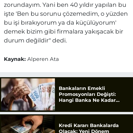
zorundayım. Yani ben 40 yıldır yapılan bu
işte 'Ben bu sorunu çözemedim, o yüzden
bu işi bırakıyorum ya da küçülüyorum'
demek bizim gibi firmalara yakışacak bir
durum değildir" dedi.
Kaynak:
Alperen Ata
Bankaların Emekli
Promosyonları Değişti:
Hangi Banka Ne Kadar
Ödüyor?
Kredi Kararı Bankalarda
Olacak: Yeni Dönem