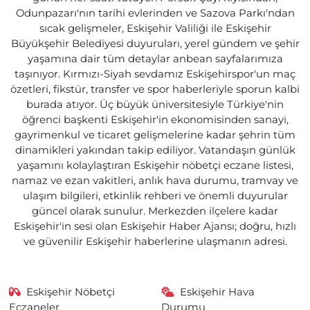
Odunpazarı'nın tarihi evlerinden ve Sazova Parkı'ndan
sıcak gelişmeler, Eskişehir Valiliği ile Eskişehir
Büyükşehir Belediyesi duyuruları, yerel gündem ve şehir
yaşamına dair tüm detaylar anbean sayfalarımıza
taşınıyor. Kırmızı-Siyah sevdamız Eskişehirspor'un maç
özetleri, fikstür, transfer ve spor haberleriyle sporun kalbi
burada atıyor. Üç büyük üniversitesiyle Türkiye'nin
öğrenci başkenti Eskişehir'in ekonomisinden sanayi,
gayrimenkul ve ticaret gelişmelerine kadar şehrin tüm
dinamikleri yakından takip ediliyor. Vatandaşın günlük
yaşamını kolaylaştıran Eskişehir nöbetçi eczane listesi,
namaz ve ezan vakitleri, anlık hava durumu, tramvay ve
ulaşım bilgileri, etkinlik rehberi ve önemli duyurular
güncel olarak sunulur. Merkezden ilçelere kadar
Eskişehir'in sesi olan Eskişehir Haber Ajansı; doğru, hızlı
ve güvenilir Eskişehir haberlerine ulaşmanın adresi.
Eskişehir Nöbetçi
Eskişehir Hava
Eczaneler
Durumu