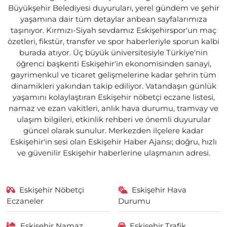
Büyükşehir Belediyesi duyuruları, yerel gündem ve şehir
yaşamına dair tüm detaylar anbean sayfalarımıza
taşınıyor. Kırmızı-Siyah sevdamız Eskişehirspor'un maç
özetleri, fikstür, transfer ve spor haberleriyle sporun kalbi
burada atıyor. Üç büyük üniversitesiyle Türkiye'nin
öğrenci başkenti Eskişehir'in ekonomisinden sanayi,
gayrimenkul ve ticaret gelişmelerine kadar şehrin tüm
dinamikleri yakından takip ediliyor. Vatandaşın günlük
yaşamını kolaylaştıran Eskişehir nöbetçi eczane listesi,
namaz ve ezan vakitleri, anlık hava durumu, tramvay ve
ulaşım bilgileri, etkinlik rehberi ve önemli duyurular
güncel olarak sunulur. Merkezden ilçelere kadar
Eskişehir'in sesi olan Eskişehir Haber Ajansı; doğru, hızlı
ve güvenilir Eskişehir haberlerine ulaşmanın adresi.
Eskişehir Nöbetçi
Eskişehir Hava
Eczaneler
Durumu
Eskişehir Namaz
Eskişehir Trafik