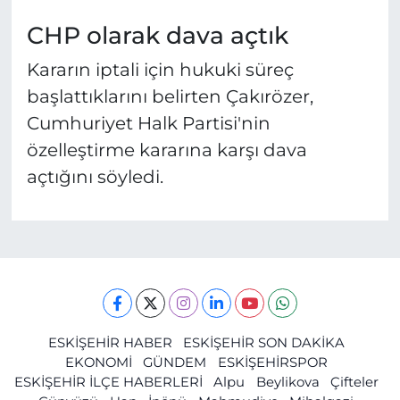
CHP olarak dava açtık
Kararın iptali için hukuki süreç
başlattıklarını belirten Çakırözer,
Cumhuriyet Halk Partisi'nin
özelleştirme kararına karşı dava
açtığını söyledi.
ESKİŞEHİR HABER
ESKİŞEHİR SON DAKİKA
EKONOMİ
GÜNDEM
ESKİŞEHİRSPOR
ESKİŞEHİR İLÇE HABERLERİ
Alpu
Beylikova
Çifteler