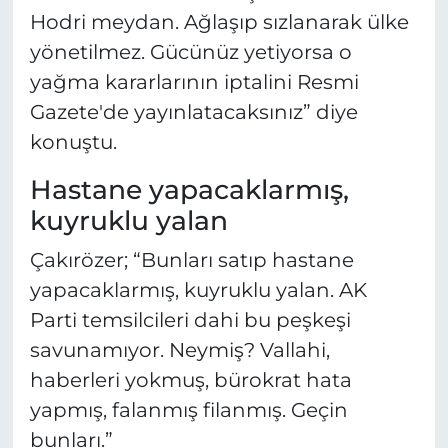
Hodri meydan. Ağlaşıp sızlanarak ülke
yönetilmez. Gücünüz yetiyorsa o
yağma kararlarının iptalini Resmi
Gazete'de yayınlatacaksınız” diye
konuştu.
Hastane yapacaklarmış,
kuyruklu yalan
Çakırözer; “Bunları satıp hastane
yapacaklarmış, kuyruklu yalan. AK
Parti temsilcileri dahi bu peşkeşi
savunamıyor. Neymiş? Vallahi,
haberleri yokmuş, bürokrat hata
yapmış, falanmış filanmış. Geçin
bunları.”