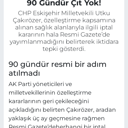
90 Gündür Çıt Yok!
CHP Eskişehir Milletvekili Utku
Çakırözer, özelleştirme kapsamına
alınan sağlık alanlarıyla ilgili iptal
kararının hala Resmi Gazete’de
yayımlanmadığını belirterek iktidara
tepki gösterdi.
90 gündür resmi bir adım
atılmadı
AK Parti yöneticileri ve
milletvekillerinin özelleştirme
kararlarının geri çekileceğini
açıkladığını belirten Çakırözer, aradan
yaklaşık üç ay geçmesine rağmen
Resmi Gazete’deherhangi bir iptal