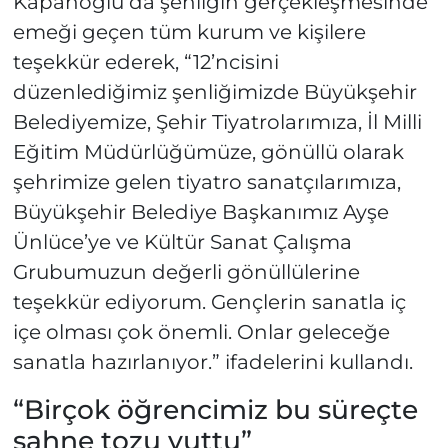
Kapanoğlu da şenliğin gerçekleşmesinde
emeği geçen tüm kurum ve kişilere
teşekkür ederek, “12’ncisini
düzenlediğimiz şenliğimizde Büyükşehir
Belediyemize, Şehir Tiyatrolarımıza, İl Milli
Eğitim Müdürlüğümüze, gönüllü olarak
şehrimize gelen tiyatro sanatçılarımıza,
Büyükşehir Belediye Başkanımız Ayşe
Ünlüce’ye ve Kültür Sanat Çalışma
Grubumuzun değerli gönüllülerine
teşekkür ediyorum. Gençlerin sanatla iç
içe olması çok önemli. Onlar geleceğe
sanatla hazırlanıyor.” ifadelerini kullandı.
“Birçok öğrencimiz bu süreçte
sahne tozu yuttu”