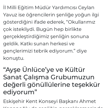
İl Milli Eğitim Müdür Yardımcısı Ceylan
Yavuz ise öğrencilerin şenliğe yoğun ilgi
gösterdiğini ifade ederek, “Okullarımız
çok istekliydi. Bugün hep birlikte
gerçekleştirdiğimiz şenliğin sonuna
geldik. Katkı sunan herkesi ve
gençlerimizi tebrik ediyorum.” diye
konuştu.
“Ayşe Ünlüce’ye ve Kültür
Sanat Çalışma Grubumuzun
değerli gönüllülerine teşekkür
ediyorum”
Eskişehir Kent Konseyi Başkanı Ahmet