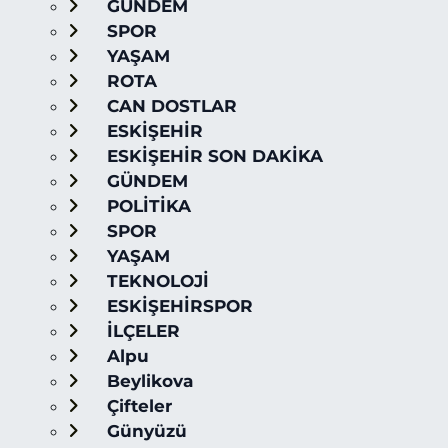
GÜNDEM
SPOR
YAŞAM
ROTA
CAN DOSTLAR
ESKİŞEHİR
ESKİŞEHİR SON DAKİKA
GÜNDEM
POLİTİKA
SPOR
YAŞAM
TEKNOLOJİ
ESKİŞEHİRSPOR
İLÇELER
Alpu
Beylikova
Çifteler
Günyüzü