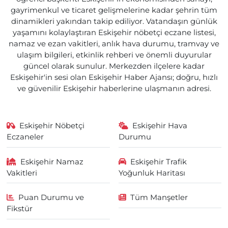
gayrimenkul ve ticaret gelişmelerine kadar şehrin tüm
dinamikleri yakından takip ediliyor. Vatandaşın günlük
yaşamını kolaylaştıran Eskişehir nöbetçi eczane listesi,
namaz ve ezan vakitleri, anlık hava durumu, tramvay ve
ulaşım bilgileri, etkinlik rehberi ve önemli duyurular
güncel olarak sunulur. Merkezden ilçelere kadar
Eskişehir'in sesi olan Eskişehir Haber Ajansı; doğru, hızlı
ve güvenilir Eskişehir haberlerine ulaşmanın adresi.
Eskişehir Nöbetçi
Eskişehir Hava
Eczaneler
Durumu
Eskişehir Namaz
Eskişehir Trafik
Vakitleri
Yoğunluk Haritası
Puan Durumu ve
Tüm Manşetler
Fikstür