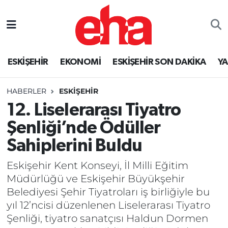
ESKİŞEHİR
EKONOMİ
ESKİŞEHİR SON DAKİKA
Y
HABERLER
ESKİŞEHİR
12. Liselerarası Tiyatro
Şenliği’nde Ödüller
Sahiplerini Buldu
Eskişehir Kent Konseyi, İl Milli Eğitim
Müdürlüğü ve Eskişehir Büyükşehir
Belediyesi Şehir Tiyatroları iş birliğiyle bu
yıl 12’ncisi düzenlenen Liselerarası Tiyatro
Şenliği, tiyatro sanatçısı Haldun Dormen