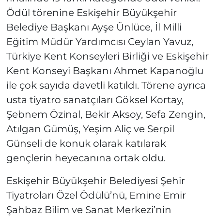
Ödül törenine Eskişehir Büyükşehir
Belediye Başkanı Ayşe Ünlüce, İl Milli
Eğitim Müdür Yardımcısı Ceylan Yavuz,
Türkiye Kent Konseyleri Birliği ve Eskişehir
Kent Konseyi Başkanı Ahmet Kapanoğlu
ile çok sayıda davetli katıldı. Törene ayrıca
usta tiyatro sanatçıları Göksel Kortay,
Şebnem Özinal, Bekir Aksoy, Sefa Zengin,
Atılgan Gümüş, Yeşim Aliç ve Serpil
Günseli de konuk olarak katılarak
gençlerin heyecanına ortak oldu.
Eskişehir Büyükşehir Belediyesi Şehir
Tiyatroları Özel Ödülü’nü, Emine Emir
Şahbaz Bilim ve Sanat Merkezi’nin