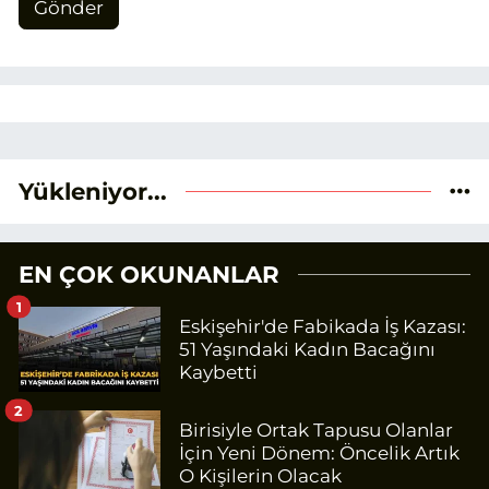
Gönder
Yükleniyor...
EN ÇOK OKUNANLAR
1
Eskişehir'de Fabikada İş Kazası:
51 Yaşındaki Kadın Bacağını
Kaybetti
2
Birisiyle Ortak Tapusu Olanlar
İçin Yeni Dönem: Öncelik Artık
O Kişilerin Olacak