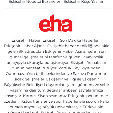
Eskişehir Nöbetçi Eczaneler
Eskişehir Köşe Yazıları
Eskişehir Haber: Eskişehir Son Dakika Haberleri |
Eskişehir Haber Ajansı: Eskişehir haber denildiğinde akla
gelen ilk adres olan Eskişehir Haber Ajansı, şehrin en
güncel gelişmelerini tarafsız ve güvenilir yayıncılık
anlayışıyla okuruyla buluşturuyor; Eskişehir'in nabzını
günün her saati tutuyor. Porsuk Çayı kıyısından,
Odunpazarı'nın tarihi evlerinden ve Sazova Parkı'ndan
sıcak gelişmeler, Eskişehir Valiliği ile Eskişehir
Büyükşehir Belediyesi duyuruları, yerel gündem ve şehir
yaşamına dair tüm detaylar anbean sayfalarımıza
taşınıyor. Kırmızı-Siyah sevdamız Eskişehirspor'un maç
özetleri, fikstür, transfer ve spor haberleriyle sporun kalbi
burada atıyor. Üç büyük üniversitesiyle Türkiye'nin
öğrenci başkenti Eskişehir'in ekonomisinden sanayi,