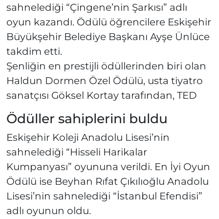
sahnelediği “Çingene’nin Şarkısı” adlı
oyun kazandı. Ödülü öğrencilere Eskişehir
Büyükşehir Belediye Başkanı Ayşe Ünlüce
takdim etti.
Şenliğin en prestijli ödüllerinden biri olan
Haldun Dormen Özel Ödülü, usta tiyatro
sanatçısı Göksel Kortay tarafından, TED
Ödüller sahiplerini buldu
Eskişehir Koleji Anadolu Lisesi’nin
sahnelediği “Hisseli Harikalar
Kumpanyası” oyununa verildi. En İyi Oyun
Ödülü ise Beyhan Rıfat Çıkılıoğlu Anadolu
Lisesi’nin sahnelediği “İstanbul Efendisi”
adlı oyunun oldu.