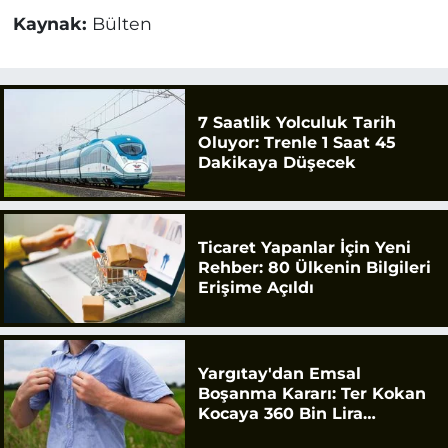
Kaynak:
Bülten
7 Saatlik Yolculuk Tarih
Oluyor: Trenle 1 Saat 45
Dakikaya Düşecek
Ticaret Yapanlar İçin Yeni
Rehber: 80 Ülkenin Bilgileri
Erişime Açıldı
Yargıtay'dan Emsal
Boşanma Kararı: Ter Kokan
Kocaya 360 Bin Lira
Tazminat