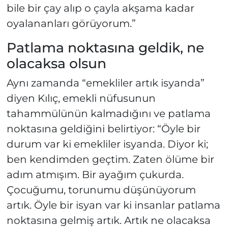
bile bir çay alıp o çayla akşama kadar
oyalananları görüyorum.”
Patlama noktasına geldik, ne
olacaksa olsun
Aynı zamanda “emekliler artık isyanda”
diyen Kılıç, emekli nüfusunun
tahammülünün kalmadığını ve patlama
noktasına geldiğini belirtiyor: “Öyle bir
durum var ki emekliler isyanda. Diyor ki;
ben kendimden geçtim. Zaten ölüme bir
adım atmışım. Bir ayağım çukurda.
Çocuğumu, torunumu düşünüyorum
artık. Öyle bir isyan var ki insanlar patlama
noktasına gelmiş artık. Artık ne olacaksa