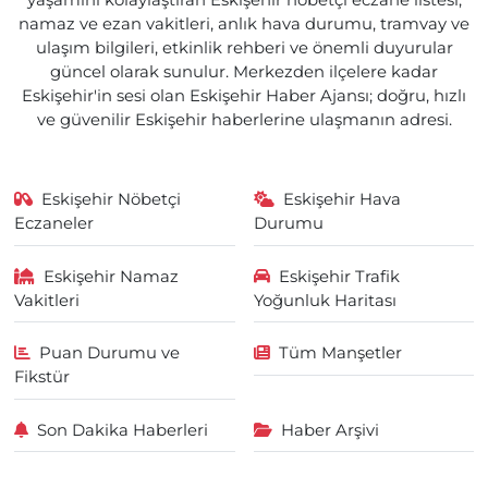
yaşamını kolaylaştıran Eskişehir nöbetçi eczane listesi,
namaz ve ezan vakitleri, anlık hava durumu, tramvay ve
ulaşım bilgileri, etkinlik rehberi ve önemli duyurular
güncel olarak sunulur. Merkezden ilçelere kadar
Eskişehir'in sesi olan Eskişehir Haber Ajansı; doğru, hızlı
ve güvenilir Eskişehir haberlerine ulaşmanın adresi.
Eskişehir Nöbetçi
Eskişehir Hava
Eczaneler
Durumu
Eskişehir Namaz
Eskişehir Trafik
Vakitleri
Yoğunluk Haritası
Puan Durumu ve
Tüm Manşetler
Fikstür
Son Dakika Haberleri
Haber Arşivi