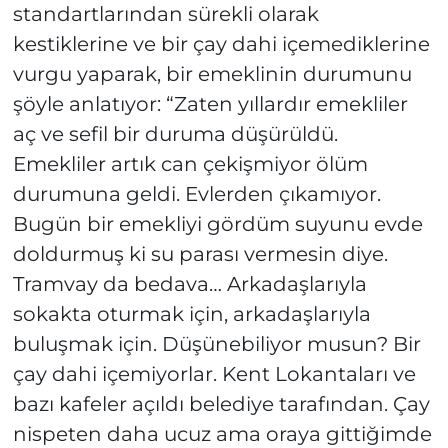
standartlarından sürekli olarak
kestiklerine ve bir çay dahi içemediklerine
vurgu yaparak, bir emeklinin durumunu
şöyle anlatıyor: “Zaten yıllardır emekliler
aç ve sefil bir duruma düşürüldü.
Emekliler artık can çekişmiyor ölüm
durumuna geldi. Evlerden çıkamıyor.
Bugün bir emekliyi gördüm suyunu evde
doldurmuş ki su parası vermesin diye.
Tramvay da bedava… Arkadaşlarıyla
sokakta oturmak için, arkadaşlarıyla
buluşmak için. Düşünebiliyor musun? Bir
çay dahi içemiyorlar. Kent Lokantaları ve
bazı kafeler açıldı belediye tarafından. Çay
nispeten daha ucuz ama oraya gittiğimde