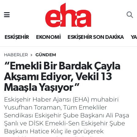
ESKİŞEHİR
EKONOMİ
ESKİŞEHİR SON DAKİKA
Y
HABERLER
GÜNDEM
“Emekli Bir Bardak Çayla
Akşamı Ediyor, Vekil 13
Maaşla Yaşıyor”
Eskişehir Haber Ajansı (EHA) muhabiri
Yusufhan Toraman, Tüm Emekliler
Sendikası Eskişehir Şube Başkanı Ali Paşa
Şanlı ve DİSK Emekli-Sen Eskişehir Şube
Başkanı Hatice Kılıç ile görüşerek