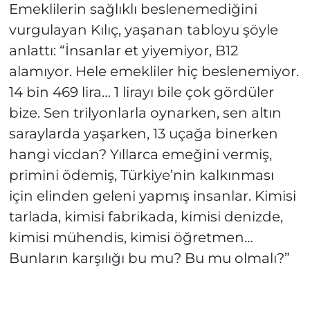
Emeklilerin sağlıklı beslenemediğini
vurgulayan Kılıç, yaşanan tabloyu şöyle
anlattı: “İnsanlar et yiyemiyor, B12
alamıyor. Hele emekliler hiç beslenemiyor.
14 bin 469 lira… 1 lirayı bile çok gördüler
bize. Sen trilyonlarla oynarken, sen altın
saraylarda yaşarken, 13 uçağa binerken
hangi vicdan? Yıllarca emeğini vermiş,
primini ödemiş, Türkiye’nin kalkınması
için elinden geleni yapmış insanlar. Kimisi
tarlada, kimisi fabrikada, kimisi denizde,
kimisi mühendis, kimisi öğretmen…
Bunların karşılığı bu mu? Bu mu olmalı?”