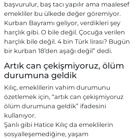
başvurulur, baş tacı yapılır ama maalesef
emekliler bu ülkede değer göremiyor.
Kurban Bayramı geliyor, verdikleri şey
harçlık gibi. O bile değil. Çocuğa verilen
harçlık bile değil. 4 bin Türk lirası? Bugün
bir kurban 18’den aşağı değil” dedi.
Artık can çekişmiyoruz, ölüm
durumuna geldik
Kılıç, emeklilerin vahim durumunu
özetlemek için, “artık can çekişmiyoruz
ölüm durumuna geldik” ifadesini
kullanıyor.
Şanlı gibi Hatice Kılıç da emeklilerin
sosyalleşemediğine, yaşam