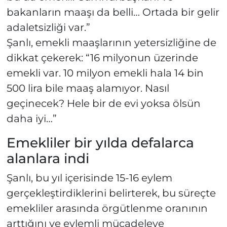
bakanların maaşı da belli… Ortada bir gelir
adaletsizliği var.”
Şanlı, emekli maaşlarının yetersizliğine de
dikkat çekerek: “16 milyonun üzerinde
emekli var. 10 milyon emekli hala 14 bin
500 lira bile maaş alamıyor. Nasıl
geçinecek? Hele bir de evi yoksa ölsün
daha iyi…”
Emekliler bir yılda defalarca
alanlara indi
Şanlı, bu yıl içerisinde 15-16 eylem
gerçekleştirdiklerini belirterek, bu süreçte
emekliler arasında örgütlenme oranının
arttığını ve eylemli mücadeleye