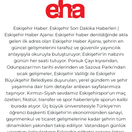
Eskişehir Haber: Eskişehir Son Dakika Haberleri |
Eskişehir Haber Ajansı: Eskişehir haber denildiğinde akla
gelen ilk adres olan Eskişehir Haber Ajansı, şehrin en
güncel gelişmelerini tarafsız ve güvenilir yayıncılık
anlayışıyla okuruyla buluşturuyor; Eskişehir'in nabzını
günün her saati tutuyor. Porsuk Çayı kıyısından,
Odunpazarı'nın tarihi evlerinden ve Sazova Parkı'ndan
sıcak gelişmeler, Eskişehir Valiliği ile Eskişehir
Büyükşehir Belediyesi duyuruları, yerel gündem ve şehir
yaşamına dair tüm detaylar anbean sayfalarımıza
taşınıyor. Kırmızı-Siyah sevdamız Eskişehirspor'un maç
özetleri, fikstür, transfer ve spor haberleriyle sporun kalbi
burada atıyor. Üç büyük üniversitesiyle Türkiye'nin
öğrenci başkenti Eskişehir'in ekonomisinden sanayi,
gayrimenkul ve ticaret gelişmelerine kadar şehrin tüm
dinamikleri yakından takip ediliyor. Vatandaşın günlük