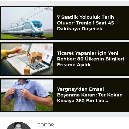
7 Saatlik Yolculuk Tarih
Oluyor: Trenle 1 Saat 45
Dakikaya Düşecek
Ticaret Yapanlar İçin Yeni
Rehber: 80 Ülkenin Bilgileri
Erişime Açıldı
Yargıtay'dan Emsal
Boşanma Kararı: Ter Kokan
Kocaya 360 Bin Lira
Tazminat
EDITÖR