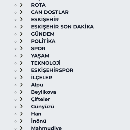
ROTA
CAN DOSTLAR
ESKİŞEHİR
ESKİŞEHİR SON DAKİKA
GÜNDEM
POLİTİKA
SPOR
YAŞAM
TEKNOLOJİ
ESKİŞEHİRSPOR
İLÇELER
Alpu
Beylikova
Çifteler
Günyüzü
Han
İnönü
Mahmudiye