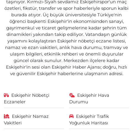
taşınıyor. Kırmızı-Siyah sevdamız Eskişehirspor'un maç
özetleri, fikstür, transfer ve spor haberleriyle sporun kalbi
burada atıyor. Üç büyük üniversitesiyle Türkiye'nin
öğrenci başkenti Eskişehir'in ekonomisinden sanayi,
gayrimenkul ve ticaret gelişmelerine kadar şehrin tüm
dinamikleri yakından takip ediliyor. Vatandaşın günlük
yaşamını kolaylaştıran Eskişehir nöbetçi eczane listesi,
namaz ve ezan vakitleri, anlık hava durumu, tramvay ve
ulaşım bilgileri, etkinlik rehberi ve önemli duyurular
güncel olarak sunulur. Merkezden ilçelere kadar
Eskişehir'in sesi olan Eskişehir Haber Ajansı; doğru, hızlı
ve güvenilir Eskişehir haberlerine ulaşmanın adresi.
Eskişehir Nöbetçi
Eskişehir Hava
Eczaneler
Durumu
Eskişehir Namaz
Eskişehir Trafik
Vakitleri
Yoğunluk Haritası