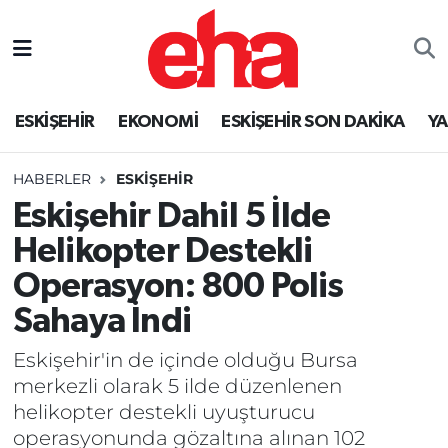
ESKİŞEHİR
EKONOMİ
ESKİŞEHİR SON DAKİKA
Y
HABERLER
ESKİŞEHİR
Eskişehir Dahil 5 İlde
Helikopter Destekli
Operasyon: 800 Polis
Sahaya İndi
Eskişehir'in de içinde olduğu Bursa
merkezli olarak 5 ilde düzenlenen
helikopter destekli uyuşturucu
operasyonunda gözaltına alınan 102