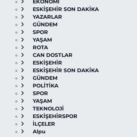
EKONOMİ
ESKİŞEHİR SON DAKİKA
YAZARLAR
GÜNDEM
SPOR
YAŞAM
ROTA
CAN DOSTLAR
ESKİŞEHİR
ESKİŞEHİR SON DAKİKA
GÜNDEM
POLİTİKA
SPOR
YAŞAM
TEKNOLOJİ
ESKİŞEHİRSPOR
İLÇELER
Alpu