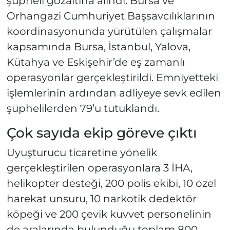
şüpheli gözaltına alındı. Bursa ve
Orhangazi Cumhuriyet Başsavcılıklarının
koordinasyonunda yürütülen çalışmalar
kapsamında Bursa, İstanbul, Yalova,
Kütahya ve Eskişehir’de eş zamanlı
operasyonlar gerçekleştirildi. Emniyetteki
işlemlerinin ardından adliyeye sevk edilen
şüphelilerden 79’u tutuklandı.
Çok sayıda ekip göreve çıktı
Uyuşturucu ticaretine yönelik
gerçekleştirilen operasyonlara 3 İHA,
helikopter desteği, 200 polis ekibi, 10 özel
harekat unsuru, 10 narkotik dedektör
köpeği ve 200 çevik kuvvet personelinin
de aralarında bulunduğu toplam 800