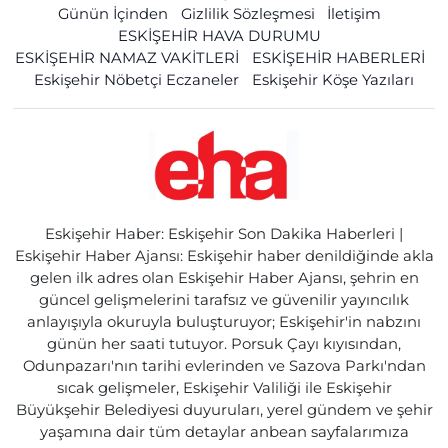
Günün İçinden
Gizlilik Sözleşmesi
İletişim
ESKİŞEHİR HAVA DURUMU
ESKİŞEHİR NAMAZ VAKİTLERİ
ESKİŞEHİR HABERLERİ
Eskişehir Nöbetçi Eczaneler
Eskişehir Köşe Yazıları
Eskişehir Haber: Eskişehir Son Dakika Haberleri |
Eskişehir Haber Ajansı: Eskişehir haber denildiğinde akla
gelen ilk adres olan Eskişehir Haber Ajansı, şehrin en
güncel gelişmelerini tarafsız ve güvenilir yayıncılık
anlayışıyla okuruyla buluşturuyor; Eskişehir'in nabzını
günün her saati tutuyor. Porsuk Çayı kıyısından,
Odunpazarı'nın tarihi evlerinden ve Sazova Parkı'ndan
sıcak gelişmeler, Eskişehir Valiliği ile Eskişehir
Büyükşehir Belediyesi duyuruları, yerel gündem ve şehir
yaşamına dair tüm detaylar anbean sayfalarımıza