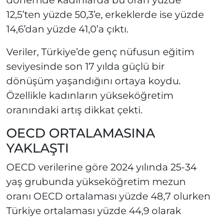
dönemde kadınlarda bu oran yüzde
12,5’ten yüzde 50,3’e, erkeklerde ise yüzde
14,6’dan yüzde 41,0’a çıktı.
Veriler, Türkiye’de genç nüfusun eğitim
seviyesinde son 17 yılda güçlü bir
dönüşüm yaşandığını ortaya koydu.
Özellikle kadınların yükseköğretim
oranındaki artış dikkat çekti.
OECD ORTALAMASINA
YAKLAŞTI
OECD verilerine göre 2024 yılında 25-34
yaş grubunda yükseköğretim mezun
oranı OECD ortalaması yüzde 48,7 olurken
Türkiye ortalaması yüzde 44,9 olarak