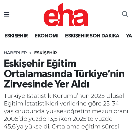
ESKİŞEHİR
EKONOMİ
ESKİŞEHİR SON DAKİKA
Y
HABERLER
ESKİŞEHİR
Eskişehir Eğitim
Ortalamasında Türkiye’nin
Zirvesinde Yer Aldı
Türkiye İstatistik Kurumu’nun 2025 Ulusal
Eğitim İstatistikleri verilerine göre 25-34
yaş grubunda yükseköğretim mezun oranı
2008’de yüzde 13,5 iken 2025’te yüzde
45,6’ya yükseldi. Ortalama eğitim süresi