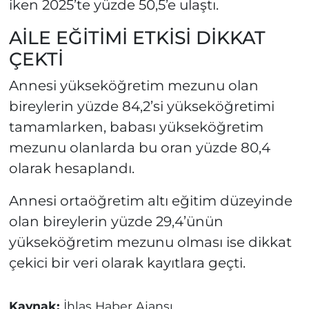
iken 2025’te yüzde 50,5’e ulaştı.
AİLE EĞİTİMİ ETKİSİ DİKKAT
ÇEKTİ
Annesi yükseköğretim mezunu olan
bireylerin yüzde 84,2’si yükseköğretimi
tamamlarken, babası yükseköğretim
mezunu olanlarda bu oran yüzde 80,4
olarak hesaplandı.
Annesi ortaöğretim altı eğitim düzeyinde
olan bireylerin yüzde 29,4’ünün
yükseköğretim mezunu olması ise dikkat
çekici bir veri olarak kayıtlara geçti.
Kaynak:
İhlas Haber Ajansı