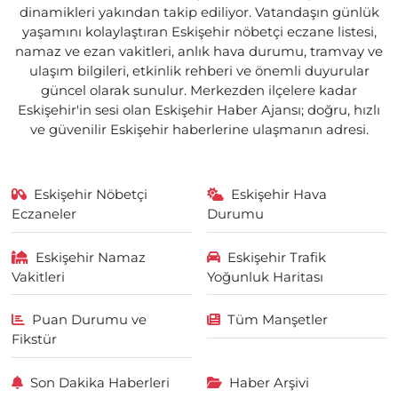
dinamikleri yakından takip ediliyor. Vatandaşın günlük
yaşamını kolaylaştıran Eskişehir nöbetçi eczane listesi,
namaz ve ezan vakitleri, anlık hava durumu, tramvay ve
ulaşım bilgileri, etkinlik rehberi ve önemli duyurular
güncel olarak sunulur. Merkezden ilçelere kadar
Eskişehir'in sesi olan Eskişehir Haber Ajansı; doğru, hızlı
ve güvenilir Eskişehir haberlerine ulaşmanın adresi.
Eskişehir Nöbetçi
Eskişehir Hava
Eczaneler
Durumu
Eskişehir Namaz
Eskişehir Trafik
Vakitleri
Yoğunluk Haritası
Puan Durumu ve
Tüm Manşetler
Fikstür
Son Dakika Haberleri
Haber Arşivi