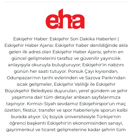
Eskişehir Haber: Eskişehir Son Dakika Haberleri |
Eskişehir Haber Ajansı: Eskişehir haber denildiğinde akla
gelen ilk adres olan Eskişehir Haber Ajansı, şehrin en
güncel gelişmelerini tarafsız ve güvenilir yayıncılık
anlayışıyla okuruyla buluşturuyor; Eskişehir'in nabzını
günün her saati tutuyor. Porsuk Çayı kıyısından,
Odunpazarı'nın tarihi evlerinden ve Sazova Parkı'ndan
sıcak gelişmeler, Eskişehir Valiliği ile Eskişehir
Büyükşehir Belediyesi duyuruları, yerel gündem ve şehir
yaşamına dair tüm detaylar anbean sayfalarımıza
taşınıyor. Kırmızı-Siyah sevdamız Eskişehirspor'un maç
özetleri, fikstür, transfer ve spor haberleriyle sporun kalbi
burada atıyor. Üç büyük üniversitesiyle Türkiye'nin
öğrenci başkenti Eskişehir'in ekonomisinden sanayi,
gayrimenkul ve ticaret gelişmelerine kadar şehrin tüm