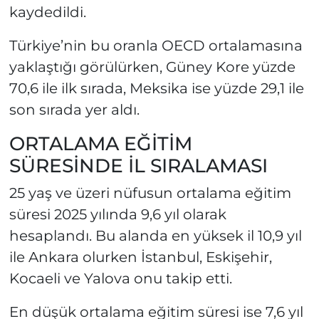
kaydedildi.
Türkiye’nin bu oranla OECD ortalamasına
yaklaştığı görülürken, Güney Kore yüzde
70,6 ile ilk sırada, Meksika ise yüzde 29,1 ile
son sırada yer aldı.
ORTALAMA EĞİTİM
SÜRESİNDE İL SIRALAMASI
25 yaş ve üzeri nüfusun ortalama eğitim
süresi 2025 yılında 9,6 yıl olarak
hesaplandı. Bu alanda en yüksek il 10,9 yıl
ile Ankara olurken İstanbul, Eskişehir,
Kocaeli ve Yalova onu takip etti.
En düşük ortalama eğitim süresi ise 7,6 yıl