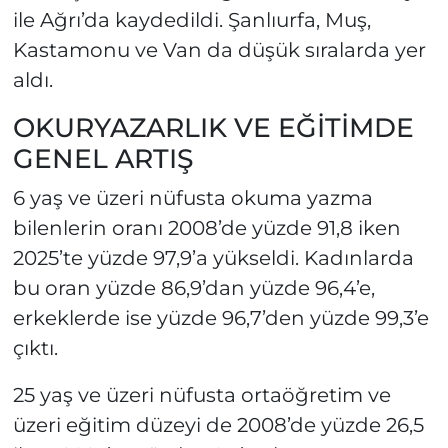
ile Ağrı’da kaydedildi. Şanlıurfa, Muş,
Kastamonu ve Van da düşük sıralarda yer
aldı.
OKURYAZARLIK VE EĞİTİMDE
GENEL ARTIŞ
6 yaş ve üzeri nüfusta okuma yazma
bilenlerin oranı 2008’de yüzde 91,8 iken
2025’te yüzde 97,9’a yükseldi. Kadınlarda
bu oran yüzde 86,9’dan yüzde 96,4’e,
erkeklerde ise yüzde 96,7’den yüzde 99,3’e
çıktı.
25 yaş ve üzeri nüfusta ortaöğretim ve
üzeri eğitim düzeyi de 2008’de yüzde 26,5