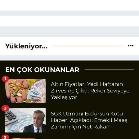
Yükleniyor...
EN ÇOK OKUNANLAR
1
Altın Fiyatları Yedi Haftanın
Zirvesine Çıktı: Rekor Seviyeye
Yaklaşıyor
2
SGK Uzmanı Erdursun Kötü
Haberi Açıkladı: Emekli Maaş
Zammı İçin Net Rakam
3