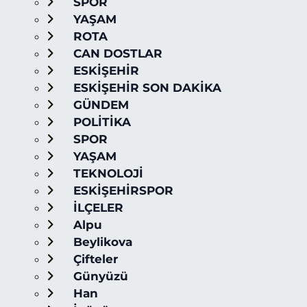
SPOR
YAŞAM
ROTA
CAN DOSTLAR
ESKİŞEHİR
ESKİŞEHİR SON DAKİKA
GÜNDEM
POLİTİKA
SPOR
YAŞAM
TEKNOLOJİ
ESKİŞEHİRSPOR
İLÇELER
Alpu
Beylikova
Çifteler
Günyüzü
Han