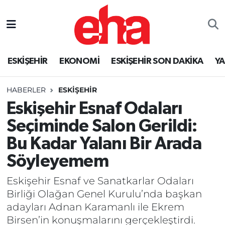
ESKİŞEHİR
EKONOMİ
ESKİŞEHİR SON DAKİKA
Y
HABERLER
ESKİŞEHİR
Eskişehir Esnaf Odaları
Seçiminde Salon Gerildi:
Bu Kadar Yalanı Bir Arada
Söyleyemem
Eskişehir Esnaf ve Sanatkarlar Odaları
Birliği Olağan Genel Kurulu’nda başkan
adayları Adnan Karamanlı ile Ekrem
Birsen’in konuşmalarını gerçekleştirdi.