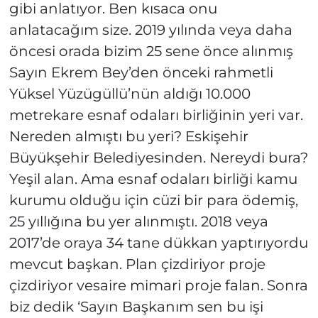
gibi anlatıyor. Ben kısaca onu
anlatacağım size. 2019 yılında veya daha
öncesi orada bizim 25 sene önce alınmış
Sayın Ekrem Bey’den önceki rahmetli
Yüksel Yüzügüllü’nün aldığı 10.000
metrekare esnaf odaları birliğinin yeri var.
Nereden almıştı bu yeri? Eskişehir
Büyükşehir Belediyesinden. Nereydi bura?
Yeşil alan. Ama esnaf odaları birliği kamu
kurumu olduğu için cüzi bir para ödemiş,
25 yıllığına bu yer alınmıştı. 2018 veya
2017’de oraya 34 tane dükkan yaptırıyordu
mevcut başkan. Plan çizdiriyor proje
çizdiriyor vesaire mimari proje falan. Sonra
biz dedik ‘Sayın Başkanım sen bu işi