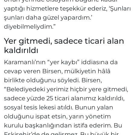
yaptığı hizmetlere teşekkür ederiz, ‘Şunları
şunları daha güzel yapardım.’
diyebilmeliydim.”
Yer gitmedi, sadece ticari alan
kaldırıldı
Karamanlı’nın “yer kaybı” iddiasına da
cevap veren Birsen, mülkiyetin hâlâ
birlikte olduğunu söyledi. Birsen,
“Belediyedeki yerimiz hiçbir yere gitmedi,
sadece yüzde 25 ticari alanımız kaldırıldı,
sosyal tesis lekesi atıldı. Bunun yalan
olduğunu ispat etsin, yarın yönetim
kurulu başkanlığından istifa ederim. Bu
Eskişehir’de de gelişmez. Bu büyük bir