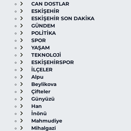
CAN DOSTLAR
ESKİŞEHİR
ESKİŞEHİR SON DAKİKA
GÜNDEM
POLİTİKA
SPOR
YAŞAM
TEKNOLOJİ
ESKİŞEHİRSPOR
İLÇELER
Alpu
Beylikova
Çifteler
Günyüzü
Han
İnönü
Mahmudiye
Mihalgazi