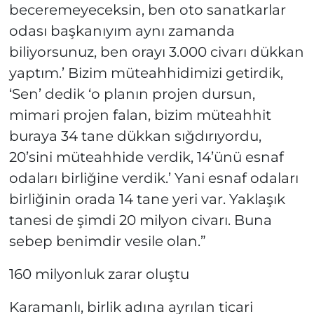
beceremeyeceksin, ben oto sanatkarlar
odası başkanıyım aynı zamanda
biliyorsunuz, ben orayı 3.000 civarı dükkan
yaptım.’ Bizim müteahhidimizi getirdik,
‘Sen’ dedik ‘o planın projen dursun,
mimari projen falan, bizim müteahhit
buraya 34 tane dükkan sığdırıyordu,
20’sini müteahhide verdik, 14’ünü esnaf
odaları birliğine verdik.’ Yani esnaf odaları
birliğinin orada 14 tane yeri var. Yaklaşık
tanesi de şimdi 20 milyon civarı. Buna
sebep benimdir vesile olan.”
160 milyonluk zarar oluştu
Karamanlı, birlik adına ayrılan ticari