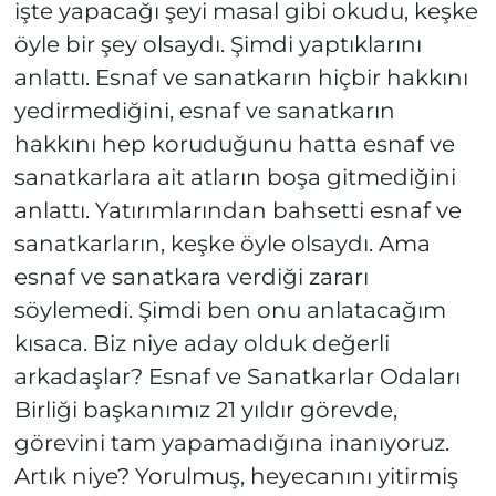
işte yapacağı şeyi masal gibi okudu, keşke
öyle bir şey olsaydı. Şimdi yaptıklarını
anlattı. Esnaf ve sanatkarın hiçbir hakkını
yedirmediğini, esnaf ve sanatkarın
hakkını hep koruduğunu hatta esnaf ve
sanatkarlara ait atların boşa gitmediğini
anlattı. Yatırımlarından bahsetti esnaf ve
sanatkarların, keşke öyle olsaydı. Ama
esnaf ve sanatkara verdiği zararı
söylemedi. Şimdi ben onu anlatacağım
kısaca. Biz niye aday olduk değerli
arkadaşlar? Esnaf ve Sanatkarlar Odaları
Birliği başkanımız 21 yıldır görevde,
görevini tam yapamadığına inanıyoruz.
Artık niye? Yorulmuş, heyecanını yitirmiş