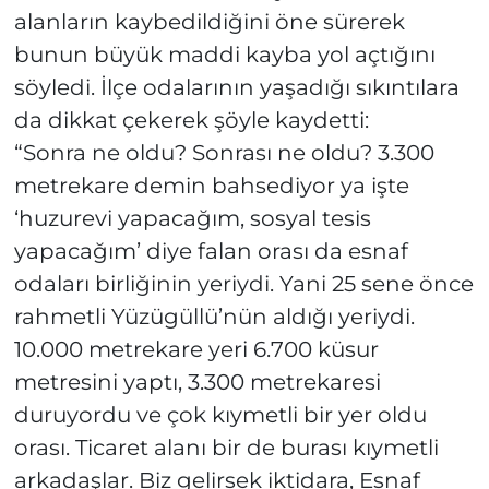
alanların kaybedildiğini öne sürerek
bunun büyük maddi kayba yol açtığını
söyledi. İlçe odalarının yaşadığı sıkıntılara
da dikkat çekerek şöyle kaydetti:
“Sonra ne oldu? Sonrası ne oldu? 3.300
metrekare demin bahsediyor ya işte
‘huzurevi yapacağım, sosyal tesis
yapacağım’ diye falan orası da esnaf
odaları birliğinin yeriydi. Yani 25 sene önce
rahmetli Yüzügüllü’nün aldığı yeriydi.
10.000 metrekare yeri 6.700 küsur
metresini yaptı, 3.300 metrekaresi
duruyordu ve çok kıymetli bir yer oldu
orası. Ticaret alanı bir de burası kıymetli
arkadaşlar. Biz gelirsek iktidara, Esnaf