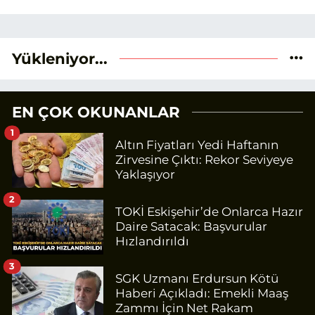
Yükleniyor...
EN ÇOK OKUNANLAR
1
Altın Fiyatları Yedi Haftanın
Zirvesine Çıktı: Rekor Seviyeye
Yaklaşıyor
2
TOKİ Eskişehir’de Onlarca Hazır
Daire Satacak: Başvurular
Hızlandırıldı
3
SGK Uzmanı Erdursun Kötü
Haberi Açıkladı: Emekli Maaş
Zammı İçin Net Rakam