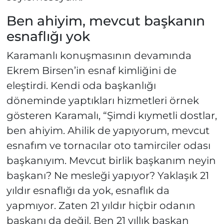
Ben ahiyim, mevcut başkanın
esnaflığı yok
Karamanlı konuşmasının devamında
Ekrem Birsen’in esnaf kimliğini de
eleştirdi. Kendi oda başkanlığı
döneminde yaptıkları hizmetleri örnek
gösteren Karamalı, “Şimdi kıymetli dostlar,
ben ahiyim. Ahilik de yapıyorum, mevcut
esnafım ve tornacılar oto tamirciler odası
başkanıyım. Mevcut birlik başkanım neyin
başkanı? Ne mesleği yapıyor? Yaklaşık 21
yıldır esnaflığı da yok, esnaflık da
yapmıyor. Zaten 21 yıldır hiçbir odanın
başkanı da değil. Ben 21 yıllık başkan