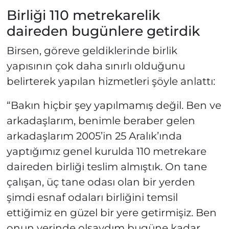
Birliği 110 metrekarelik
daireden bugünlere getirdik
Birsen, göreve geldiklerinde birlik
yapısının çok daha sınırlı olduğunu
belirterek yapılan hizmetleri şöyle anlattı:
“Bakın hiçbir şey yapılmamış değil. Ben ve
arkadaşlarım, benimle beraber gelen
arkadaşlarım 2005’in 25 Aralık’ında
yaptığımız genel kurulda 110 metrekare
daireden birliği teslim almıştık. On tane
çalışan, üç tane odası olan bir yerden
şimdi esnaf odaları birliğini temsil
ettiğimiz en güzel bir yere getirmişiz. Ben
onun yerinde olsaydım bugüne kadar