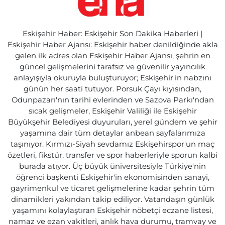
Eskişehir Haber: Eskişehir Son Dakika Haberleri |
Eskişehir Haber Ajansı: Eskişehir haber denildiğinde akla
gelen ilk adres olan Eskişehir Haber Ajansı, şehrin en
güncel gelişmelerini tarafsız ve güvenilir yayıncılık
anlayışıyla okuruyla buluşturuyor; Eskişehir'in nabzını
günün her saati tutuyor. Porsuk Çayı kıyısından,
Odunpazarı'nın tarihi evlerinden ve Sazova Parkı'ndan
sıcak gelişmeler, Eskişehir Valiliği ile Eskişehir
Büyükşehir Belediyesi duyuruları, yerel gündem ve şehir
yaşamına dair tüm detaylar anbean sayfalarımıza
taşınıyor. Kırmızı-Siyah sevdamız Eskişehirspor'un maç
özetleri, fikstür, transfer ve spor haberleriyle sporun kalbi
burada atıyor. Üç büyük üniversitesiyle Türkiye'nin
öğrenci başkenti Eskişehir'in ekonomisinden sanayi,
gayrimenkul ve ticaret gelişmelerine kadar şehrin tüm
dinamikleri yakından takip ediliyor. Vatandaşın günlük
yaşamını kolaylaştıran Eskişehir nöbetçi eczane listesi,
namaz ve ezan vakitleri, anlık hava durumu, tramvay ve