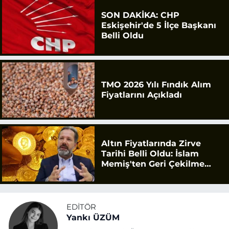
SON DAKİKA: CHP
Eskişehir'de 5 İlçe Başkanı
Belli Oldu
TMO 2026 Yılı Fındık Alım
Fiyatlarını Açıkladı
Altın Fiyatlarında Zirve
Tarihi Belli Oldu: İslam
Memiş'ten Geri Çekilme
Uyarısı
EDITÖR
Yankı ÜZÜM