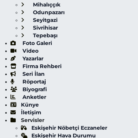
Mihalıççık
Odunpazarı
Seyitgazi
Sivrihisar
Tepebaşı
Foto Galeri
Video
Yazarlar
Firma Rehberi
Seri İlan
Röportaj
Biyografi
Anketler
Künye
İletişim
Servisler
Eskişehir Nöbetçi Eczaneler
Eskişehir Hava Durumu