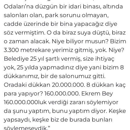
Odaları’na düzgün bir idari binası, altında
salonları olan, park sorunu olmayan,
cadde üzerinde bir bina yapacağız diye
söz vermiştim. O da biraz suya düştü, biraz
o zaman alacak. Niye biliyor musun? Bizim
3.300 metrekare yerimiz gitmiş, yok. Niye?
Belediye 25 yıl şartlı vermiş, size ihtiyaç
yok, 25 yılda yapmadınız diye yani bizim 8
dükkanımız, bir de salonumuz gitti.
Oradaki dükkan 20.000.000. 8 dükkan kaç
para yapıyor? 160.000.000. Ekrem Bey
160.000.000luk verdiği zararı söylemiyor
da şunu yaptım, bunu yaptım diyor. Keşke
yapsaydı, keşke biz de burada bunları
söylemeseydik.”