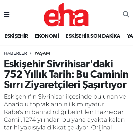
ESKİŞEHİR
EKONOMİ
ESKİŞEHİR SON DAKİKA
Y
HABERLER
YAŞAM
Eskişehir Sivrihisar'daki
752 Yıllık Tarih: Bu Caminin
Sırrı Ziyaretçileri Şaşırtıyor
Eskişehir'in Sivrihisar ilçesinde bulunan ve
Anadolu topraklarının ilk minyatür
Kabe'sini barındırdığı belirtilen Haznedar
Camii, 1274 yılından bu yana ayakta kalan
tarihi yapısıyla dikkat çekiyor. Orijinal