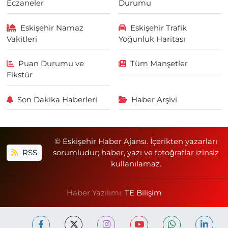
Eczaneler
Durumu
Eskişehir Namaz
Eskişehir Trafik
Vakitleri
Yoğunluk Haritası
Puan Durumu ve
Tüm Manşetler
Fikstür
Son Dakika Haberleri
Haber Arşivi
© Eskişehir Haber Ajansı. İçerikten yazarları
RSS
sorumludur; haber, yazı ve fotoğraflar izinsiz
kullanılamaz.
Haber Yazılımı:
TE Bilişim