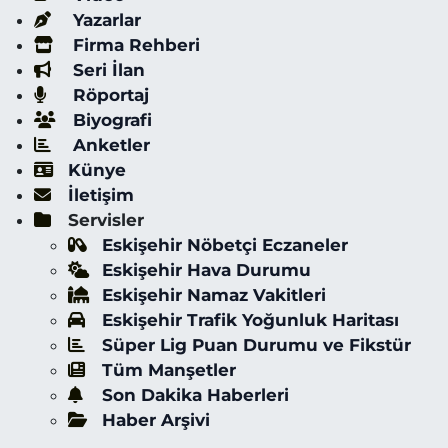
Yazarlar
Firma Rehberi
Seri İlan
Röportaj
Biyografi
Anketler
Künye
İletişim
Servisler
Eskişehir Nöbetçi Eczaneler
Eskişehir Hava Durumu
Eskişehir Namaz Vakitleri
Eskişehir Trafik Yoğunluk Haritası
Süper Lig Puan Durumu ve Fikstür
Tüm Manşetler
Son Dakika Haberleri
Haber Arşivi