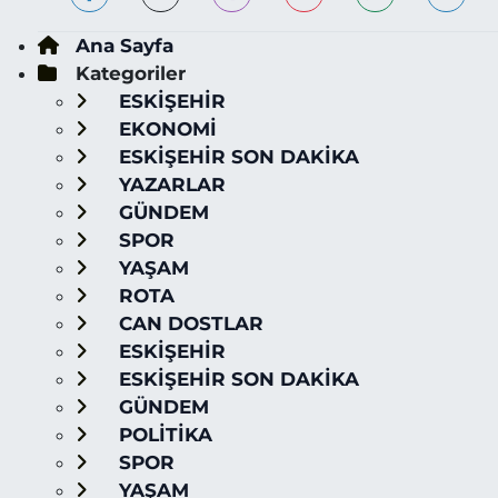
Ana Sayfa
Kategoriler
ESKİŞEHİR
EKONOMİ
ESKİŞEHİR SON DAKİKA
YAZARLAR
GÜNDEM
SPOR
YAŞAM
ROTA
CAN DOSTLAR
ESKİŞEHİR
ESKİŞEHİR SON DAKİKA
GÜNDEM
POLİTİKA
SPOR
YAŞAM