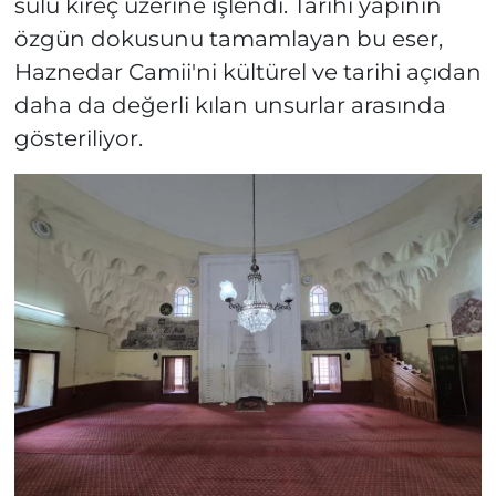
sulu kireç üzerine işlendi. Tarihi yapının
özgün dokusunu tamamlayan bu eser,
Haznedar Camii'ni kültürel ve tarihi açıdan
daha da değerli kılan unsurlar arasında
gösteriliyor.