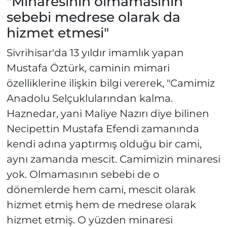
"Minaresinin olmamasının
sebebi medrese olarak da
hizmet etmesi"
Sivrihisar'da 13 yıldır imamlık yapan
Mustafa Öztürk, caminin mimari
özelliklerine ilişkin bilgi vererek, "Camimiz
Anadolu Selçuklularından kalma.
Haznedar, yani Maliye Nazırı diye bilinen
Necipettin Mustafa Efendi zamanında
kendi adına yaptırmış olduğu bir cami,
aynı zamanda mescit. Camimizin minaresi
yok. Olmamasının sebebi de o
dönemlerde hem cami, mescit olarak
hizmet etmiş hem de medrese olarak
hizmet etmiş. O yüzden minaresi