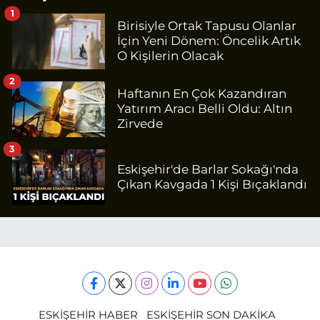
1
Birisiyle Ortak Tapusu Olanlar
İçin Yeni Dönem: Öncelik Artık
O Kişilerin Olacak
2
Haftanın En Çok Kazandıran
Yatırım Aracı Belli Oldu: Altın
Zirvede
3
Eskişehir'de Barlar Sokağı'nda
Çıkan Kavgada 1 Kişi Bıçaklandı
ESKİŞEHİR HABER
ESKİŞEHİR SON DAKİKA