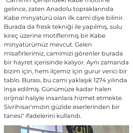
"Caminin içerisindeki Kabe motifine
gelince, zaten Anadolu topraklarında
Kabe minyatürü olan ilk cami diye bilinir.
Burada da fresk tekniği ile yapılmış, sulu
kireç üzerine motiflenmiş bir Kabe
minyatürümüz mevcut. Gelen
misafirlerimiz, camimizi görenler burada
bir hayret içerisinde kalıyor. Aynı zamanda
bizim için, hem ilçemiz için gurur verici bir
tablo. Burası, bu cami yaklaşık 1274 yılında
inşa edilmiş. Günümüze kadar halen
orijinal haliyle insanlara hizmet etmekte.
Sivrihisar'ımızın güzide eserlerinden bir
tanesi" ifadelerini kullandı.