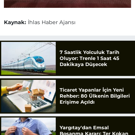
Kaynak:
İhlas Haber Ajansı
7 Saatlik Yolculuk Tarih
Oluyor: Trenle 1 Saat 45
Dakikaya Düşecek
Ticaret Yapanlar İçin Yeni
Rehber: 80 Ülkenin Bilgileri
Erişime Açıldı
Yargıtay'dan Emsal
Boşanma Kararı: Ter Kokan