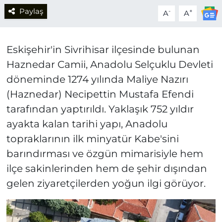
Paylaş
-
+
A
A
Eskişehir'in Sivrihisar ilçesinde bulunan
Haznedar Camii, Anadolu Selçuklu Devleti
döneminde 1274 yılında Maliye Nazırı
(Haznedar) Necipettin Mustafa Efendi
tarafından yaptırıldı. Yaklaşık 752 yıldır
ayakta kalan tarihi yapı, Anadolu
topraklarının ilk minyatür Kabe'sini
barındırması ve özgün mimarisiyle hem
ilçe sakinlerinden hem de şehir dışından
gelen ziyaretçilerden yoğun ilgi görüyor.