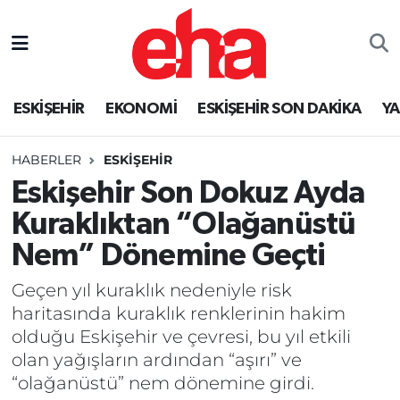
ESKİŞEHİR
EKONOMİ
ESKİŞEHİR SON DAKİKA
Y
HABERLER
ESKİŞEHİR
Eskişehir Son Dokuz Ayda
Kuraklıktan “Olağanüstü
Nem” Dönemine Geçti
Geçen yıl kuraklık nedeniyle risk
haritasında kuraklık renklerinin hakim
olduğu Eskişehir ve çevresi, bu yıl etkili
olan yağışların ardından “aşırı” ve
“olağanüstü” nem dönemine girdi.