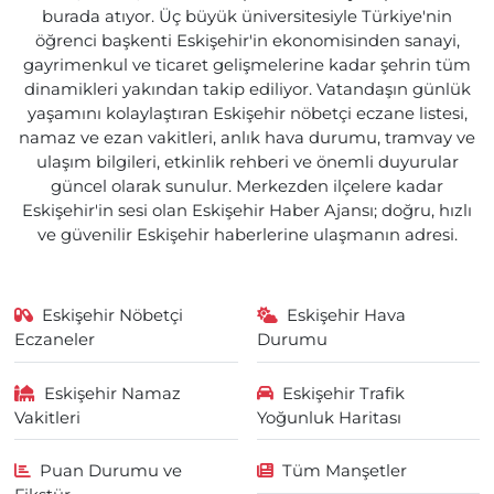
burada atıyor. Üç büyük üniversitesiyle Türkiye'nin
öğrenci başkenti Eskişehir'in ekonomisinden sanayi,
gayrimenkul ve ticaret gelişmelerine kadar şehrin tüm
dinamikleri yakından takip ediliyor. Vatandaşın günlük
yaşamını kolaylaştıran Eskişehir nöbetçi eczane listesi,
namaz ve ezan vakitleri, anlık hava durumu, tramvay ve
ulaşım bilgileri, etkinlik rehberi ve önemli duyurular
güncel olarak sunulur. Merkezden ilçelere kadar
Eskişehir'in sesi olan Eskişehir Haber Ajansı; doğru, hızlı
ve güvenilir Eskişehir haberlerine ulaşmanın adresi.
Eskişehir Nöbetçi
Eskişehir Hava
Eczaneler
Durumu
Eskişehir Namaz
Eskişehir Trafik
Vakitleri
Yoğunluk Haritası
Puan Durumu ve
Tüm Manşetler