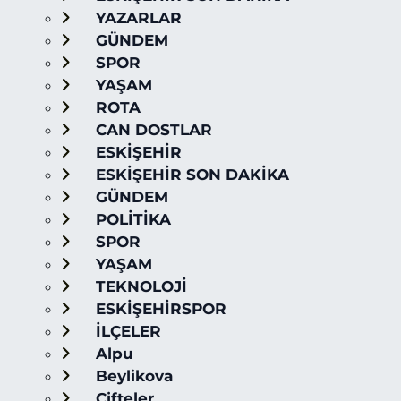
YAZARLAR
GÜNDEM
SPOR
YAŞAM
ROTA
CAN DOSTLAR
ESKİŞEHİR
ESKİŞEHİR SON DAKİKA
GÜNDEM
POLİTİKA
SPOR
YAŞAM
TEKNOLOJİ
ESKİŞEHİRSPOR
İLÇELER
Alpu
Beylikova
Çifteler