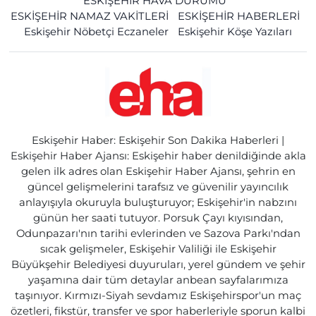
ESKİŞEHİR HAVA DURUMU
ESKİŞEHİR NAMAZ VAKİTLERİ
ESKİŞEHİR HABERLERİ
Eskişehir Nöbetçi Eczaneler
Eskişehir Köşe Yazıları
Eskişehir Haber: Eskişehir Son Dakika Haberleri |
Eskişehir Haber Ajansı: Eskişehir haber denildiğinde akla
gelen ilk adres olan Eskişehir Haber Ajansı, şehrin en
güncel gelişmelerini tarafsız ve güvenilir yayıncılık
anlayışıyla okuruyla buluşturuyor; Eskişehir'in nabzını
günün her saati tutuyor. Porsuk Çayı kıyısından,
Odunpazarı'nın tarihi evlerinden ve Sazova Parkı'ndan
sıcak gelişmeler, Eskişehir Valiliği ile Eskişehir
Büyükşehir Belediyesi duyuruları, yerel gündem ve şehir
yaşamına dair tüm detaylar anbean sayfalarımıza
taşınıyor. Kırmızı-Siyah sevdamız Eskişehirspor'un maç
özetleri, fikstür, transfer ve spor haberleriyle sporun kalbi