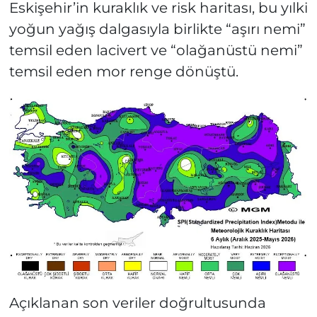
Eskişehir’in kuraklık ve risk haritası, bu yılki
yoğun yağış dalgasıyla birlikte “aşırı nemi”
temsil eden lacivert ve “olağanüstü nemi”
temsil eden mor renge dönüştü.
Açıklanan son veriler doğrultusunda