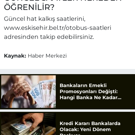
ÖĞRENİLİR?
Güncel hat kalkış saatlerini,
www.eskisehir.bel.tr/otobus-saatleri
adresinden takip edebilirsiniz.
Kaynak:
Haber Merkezi
Bankaların Emekli
Promosyonları Değişti:
Hangi Banka Ne Kadar
Ödüyor?
Kredi Kararı Bankalarda
Olacak: Yeni Dönem