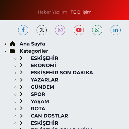
Haber Yazılımı:
TE Bilişim
Ana Sayfa
Kategoriler
ESKİŞEHİR
EKONOMİ
ESKİŞEHİR SON DAKİKA
YAZARLAR
GÜNDEM
SPOR
YAŞAM
ROTA
CAN DOSTLAR
ESKİŞEHİR