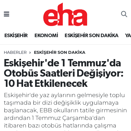
ESKİŞEHİR
EKONOMİ
ESKİŞEHİR SON DAKİKA
Y
HABERLER
ESKİŞEHİR SON DAKİKA
Eskişehir'de 1 Temmuz'da
Otobüs Saatleri Değişiyor:
10 Hat Etkilenecek
Eskişehir'de yaz aylarının gelmesiyle toplu
taşımada bir dizi değişiklik uygulamaya
başlanacak, EBB okulların tatile girmesinin
ardından 1 Temmuz Çarşamba'dan
itibaren bazı otobüs hatlarında çalışma