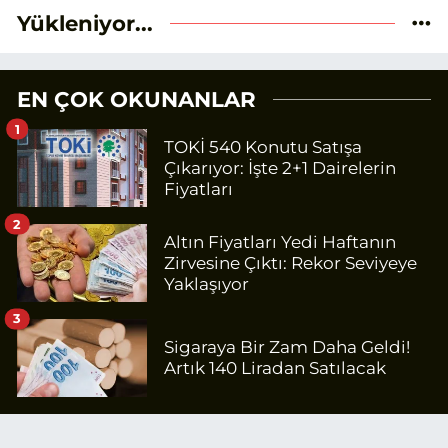
Yükleniyor...
EN ÇOK OKUNANLAR
1
TOKİ 540 Konutu Satışa
Çıkarıyor: İşte 2+1 Dairelerin
Fiyatları
2
Altın Fiyatları Yedi Haftanın
Zirvesine Çıktı: Rekor Seviyeye
Yaklaşıyor
3
Sigaraya Bir Zam Daha Geldi!
Artık 140 Liradan Satılacak