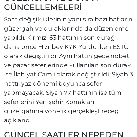
GÜNCELLEMELERİ
Saat değişikliklerinin yanı sıra bazı hatların
güzergah ve duraklarında da düzenleme
yapıldı. Kırmızı 63 hattının son durağı,
daha önce Hızırbey KYK Yurdu iken ESTÜ
olarak değiştirildi. Aynı hattın gece nöbet
ve pazar seferlerinde kullanılan son durak
ise İlahiyat Camii olarak değiştirildi. Siyah 3
hattı, yaz dönemi boyunca sefer
yapmayacak. Siyah 77 hattının ise tüm
seferlerini Yenişehir Konakları
güzergahına yönelik gerçekleştireceği
açıklandı.
GÜNCEL SAATLER NEREDEN