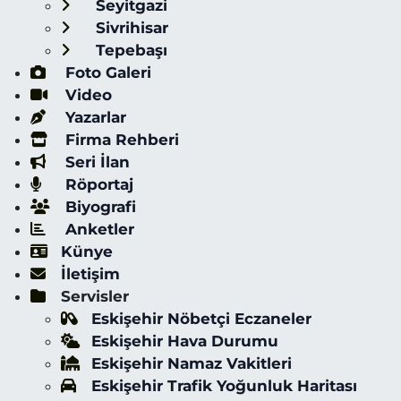
Seyitgazi
Sivrihisar
Tepebaşı
Foto Galeri
Video
Yazarlar
Firma Rehberi
Seri İlan
Röportaj
Biyografi
Anketler
Künye
İletişim
Servisler
Eskişehir Nöbetçi Eczaneler
Eskişehir Hava Durumu
Eskişehir Namaz Vakitleri
Eskişehir Trafik Yoğunluk Haritası