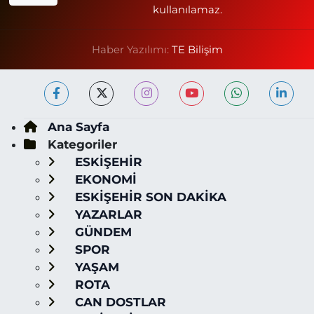
kullanılamaz.
Haber Yazılımı:
TE Bilişim
Ana Sayfa
Kategoriler
ESKİŞEHİR
EKONOMİ
ESKİŞEHİR SON DAKİKA
YAZARLAR
GÜNDEM
SPOR
YAŞAM
ROTA
CAN DOSTLAR