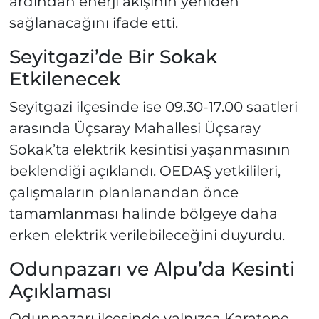
ardından enerji akışının yeniden
sağlanacağını ifade etti.
Seyitgazi’de Bir Sokak
Etkilenecek
Seyitgazi ilçesinde ise 09.30-17.00 saatleri
arasında Üçsaray Mahallesi Üçsaray
Sokak’ta elektrik kesintisi yaşanmasının
beklendiği açıklandı. OEDAŞ yetkilileri,
çalışmaların planlanandan önce
tamamlanması halinde bölgeye daha
erken elektrik verilebileceğini duyurdu.
Odunpazarı ve Alpu’da Kesinti
Açıklaması
Odunpazarı ilçesinde yalnızca Karatepe