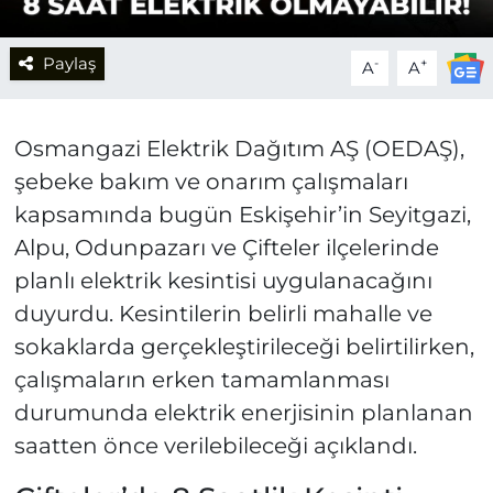
Paylaş
-
+
A
A
Osmangazi Elektrik Dağıtım AŞ (OEDAŞ),
şebeke bakım ve onarım çalışmaları
kapsamında bugün Eskişehir’in Seyitgazi,
Alpu, Odunpazarı ve Çifteler ilçelerinde
planlı elektrik kesintisi uygulanacağını
duyurdu. Kesintilerin belirli mahalle ve
sokaklarda gerçekleştirileceği belirtilirken,
çalışmaların erken tamamlanması
durumunda elektrik enerjisinin planlanan
saatten önce verilebileceği açıklandı.