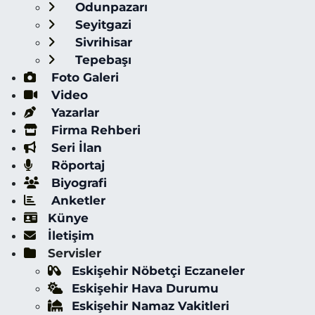
Odunpazarı
Seyitgazi
Sivrihisar
Tepebaşı
Foto Galeri
Video
Yazarlar
Firma Rehberi
Seri İlan
Röportaj
Biyografi
Anketler
Künye
İletişim
Servisler
Eskişehir Nöbetçi Eczaneler
Eskişehir Hava Durumu
Eskişehir Namaz Vakitleri