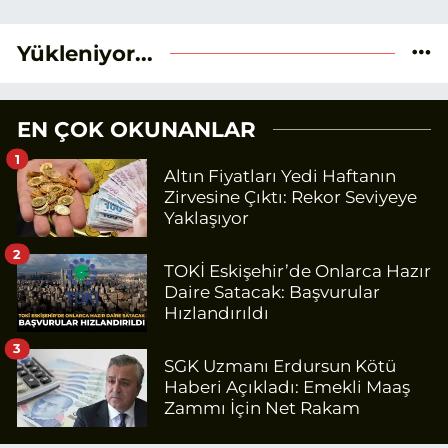
Yükleniyor...
EN ÇOK OKUNANLAR
1
Altın Fiyatları Yedi Haftanın
Zirvesine Çıktı: Rekor Seviyeye
Yaklaşıyor
2
TOKİ Eskişehir’de Onlarca Hazır
Daire Satacak: Başvurular
Hızlandırıldı
3
SGK Uzmanı Erdursun Kötü
Haberi Açıkladı: Emekli Maaş
Zammı İçin Net Rakam