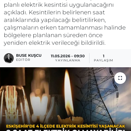
planlı elektrik kesintisi uygulanacağını
açıkladı. Kesintilerin belirlenen saat
aralıklarında yapılacağı belirtilirken,
çalışmaların erken tamamlanması halinde
bölgelere planlanan süreden önce
yeniden elektrik verileceği bildirildi.
BUSE KUŞCU
11.05.2026 - 09:30
1
EDITÖR
YAYINLANMA
PAYLAŞIM