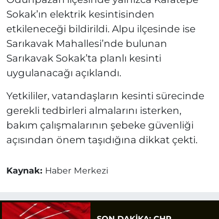
Sokak’ın elektrik kesintisinden
etkileneceği bildirildi. Alpu ilçesinde ise
Sarıkavak Mahallesi’nde bulunan
Sarıkavak Sokak’ta planlı kesinti
uygulanacağı açıklandı.
Yetkililer, vatandaşların kesinti sürecinde
gerekli tedbirleri almalarını isterken,
bakım çalışmalarının şebeke güvenliği
açısından önem taşıdığına dikkat çekti.
Kaynak:
Haber Merkezi
SON DAKİKA: CHP