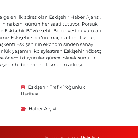
a gelen ilk adres olan Eskişehir Haber Ajansı,
ir'in nabzını günün her saati tutuyor. Porsuk
ile Eskişehir Büyükşehir Belediyesi duyuruları,
ız Eskişehirspor'un maç özetleri, fikstür,
başkenti Eskişehir'in ekonomisinden sanayi,
nlük yaşamını kolaylaştıran Eskişehir nöbetçi
i ve önemli duyurular güncel olarak sunulur.
skişehir haberlerine ulaşmanın adresi.
Eskişehir Trafik Yoğunluk
Haritası
Haber Arşivi
Haber Yazılımı:
TE Bilişim