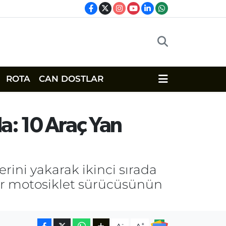
ROTA
CAN DOSTLAR
a: 10 Araç Yan
erini yakarak ikinci sırada
lar motosiklet sürücüsünün
-
+