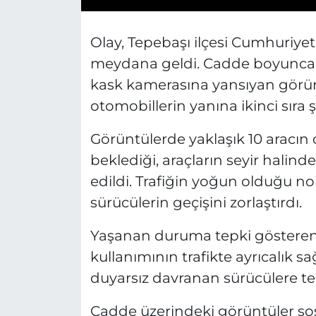
Olay, Tepebaşı ilçesi Cumhuriye
meydana geldi. Cadde boyunca i
kask kamerasına yansıyan görünt
otomobillerin yanına ikinci sıra
Görüntülerde yaklaşık 10 aracın d
beklediği, araçların seyir halinde
edildi. Trafiğin yoğun olduğu n
sürücülerin geçişini zorlaştırdı.
Yaşanan duruma tepki gösteren 
kullanımının trafikte ayrıcalık s
duyarsız davranan sürücülere te
Cadde üzerindeki görüntüler s