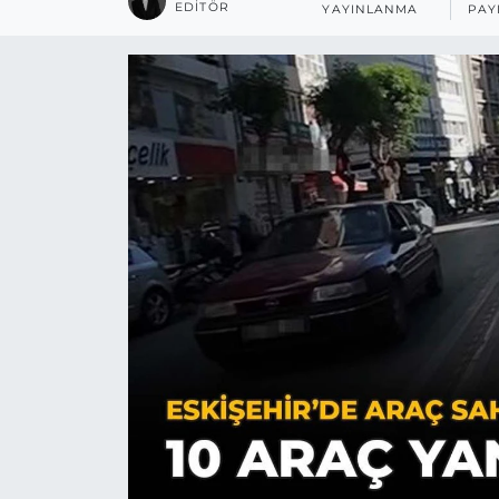
EDITÖR
YAYINLANMA
PAY