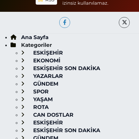
izinsiz kullanılamaz.
Ana Sayfa
Kategoriler
ESKİŞEHİR
EKONOMİ
ESKİŞEHİR SON DAKİKA
YAZARLAR
GÜNDEM
SPOR
YAŞAM
ROTA
CAN DOSTLAR
ESKİŞEHİR
ESKİŞEHİR SON DAKİKA
GÜNDEM