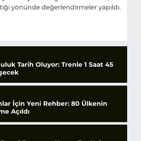
ktiği yönünde değerlendirmeler yapıldı.
culuk Tarih Oluyor: Trenle 1 Saat 45
şecek
nlar İçin Yeni Rehber: 80 Ülkenin
ime Açıldı