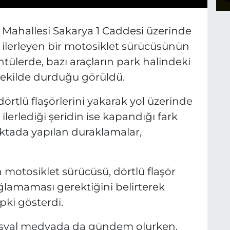
t Mahallesi Sakarya 1 Caddesi üzerinde
lerleyen bir motosiklet sürücüsünün
ülerde, bazı araçların park halindeki
 şekilde durduğu görüldü.
örtlü flaşörlerini yakarak yol üzerinde
 ilerlediği şeridin ise kapandığı fark
oktada yapılan duraklamalar,
motosiklet sürücüsü, dörtlü flaşör
ağlamaması gerektiğini belirterek
pki gösterdi.
osyal medyada da gündem olurken,