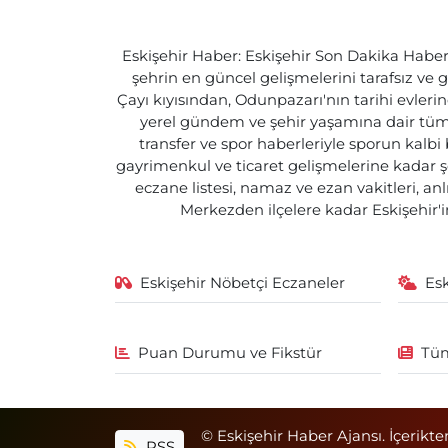
Eskişehir Haber: Eskişehir Son Dakika Haberle
şehrin en güncel gelişmelerini tarafsız ve g
Çayı kıyısından, Odunpazarı'nın tarihi evlerin
yerel gündem ve şehir yaşamına dair tüm d
transfer ve spor haberleriyle sporun kalbi
gayrimenkul ve ticaret gelişmelerine kadar ş
eczane listesi, namaz ve ezan vakitleri, an
Merkezden ilçelere kadar Eskişehir'in
Eskişehir Nöbetçi Eczaneler
Es
Puan Durumu ve Fikstür
Tüm
© Eskişehir Haber Ajansı. İçerikte
RSS