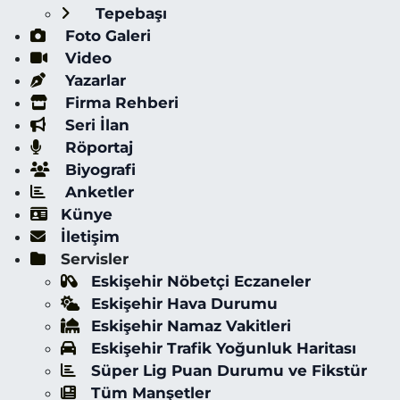
Tepebaşı
Foto Galeri
Video
Yazarlar
Firma Rehberi
Seri İlan
Röportaj
Biyografi
Anketler
Künye
İletişim
Servisler
Eskişehir Nöbetçi Eczaneler
Eskişehir Hava Durumu
Eskişehir Namaz Vakitleri
Eskişehir Trafik Yoğunluk Haritası
Süper Lig Puan Durumu ve Fikstür
Tüm Manşetler