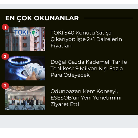
EN ÇOK OKUNANLAR
1
TOKİ 540 Konutu Satışa
Çıkarıyor: İşte 2+1 Dairelerin
Fiyatları
2
Doğal Gazda Kademeli Tarife
Tehlikesi: 9 Milyon Kişi Fazla
Para Ödeyecek
3
Odunpazarı Kent Konseyi,
ESESOB'un Yeni Yönetimini
Ziyaret Etti