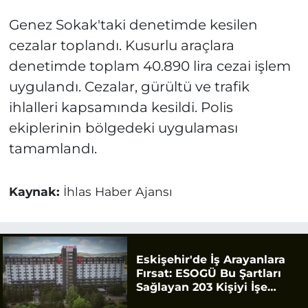
Genez Sokak'taki denetimde kesilen
cezalar toplandı. Kusurlu araçlara
denetimde toplam 40.890 lira cezai işlem
uygulandı. Cezalar, gürültü ve trafik
ihlalleri kapsamında kesildi. Polis
ekiplerinin bölgedeki uygulaması
tamamlandı.
Kaynak:
İhlas Haber Ajansı
Eskişehir'de İş Arayanlara
Fırsat: ESOGÜ Bu Şartları
Sağlayan 203 Kişiyi İşe
Alacak