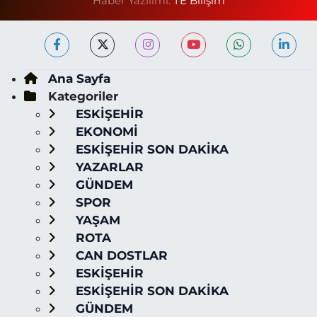
Haber Yazılımı:
TE Bilişim
Ana Sayfa
Kategoriler
ESKİŞEHİR
EKONOMİ
ESKİŞEHİR SON DAKİKA
YAZARLAR
GÜNDEM
SPOR
YAŞAM
ROTA
CAN DOSTLAR
ESKİŞEHİR
ESKİŞEHİR SON DAKİKA
GÜNDEM