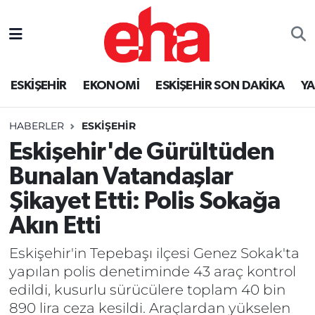
ESKİŞEHİR
EKONOMİ
ESKİŞEHİR SON DAKİKA
Y
HABERLER
ESKİŞEHİR
Eskişehir'de Gürültüden
Bunalan Vatandaşlar
Şikayet Etti: Polis Sokağa
Akın Etti
Eskişehir'in Tepebaşı ilçesi Genez Sokak'ta
yapılan polis denetiminde 43 araç kontrol
edildi, kusurlu sürücülere toplam 40 bin
890 lira ceza kesildi. Araçlardan yükselen