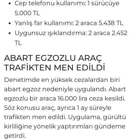
Cep telefonu kullanımı: 1 sürücüye
5.000 TL
Yanlış far kullanımı: 2 araca 5.438 TL
Uygunsuz ışıklandırma: 2 araca 2.452
TL
ABART EGZOZLU ARAÇ
TRAFİKTEN MEN EDİLDİ
Denetimde en yüksek cezalardan biri
abart egzoz nedeniyle uygulandı. Abart
egzozlu bir araca 16.000 lira ceza kesildi.
Söz konusu araç, ayrıca 1 ay süreyle
trafikten men edildi. Uygulama, gürültü
kirliliğine yönelik yaptırımları gündeme
getirdi.