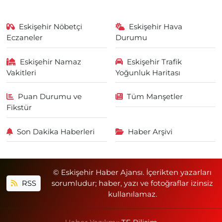
Eskişehir Nöbetçi
Eskişehir Hava
Eczaneler
Durumu
Eskişehir Namaz
Eskişehir Trafik
Vakitleri
Yoğunluk Haritası
Puan Durumu ve
Tüm Manşetler
Fikstür
Son Dakika Haberleri
Haber Arşivi
© Eskişehir Haber Ajansı. İçerikten yazarları
RSS
sorumludur; haber, yazı ve fotoğraflar izinsiz
kullanılamaz.