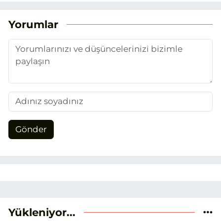
duydum. Şu anda SEO odaklı içerikler
üretiyorum. Haberlerimde güncel
Yorumlar
verileri ve okuyucu odaklı yaklaşımı
temel alıyorum.
Gönder
Yükleniyor...