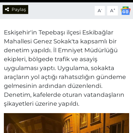
Paylaş
-
+
A
A
Eskişehir'in Tepebaşı ilçesi Eskibağlar
Mahallesi Genez Sokak'ta kapsamlı bir
denetim yapıldı. İl Emniyet Müdürlüğü
ekipleri, bölgede trafik ve asayiş
uygulaması yaptı. Uygulama, sokakta
araçların yol açtığı rahatsızlığın gündeme
gelmesinin ardından düzenlendi.
Denetim, kafelerde oturan vatandaşların
şikayetleri üzerine yapıldı.