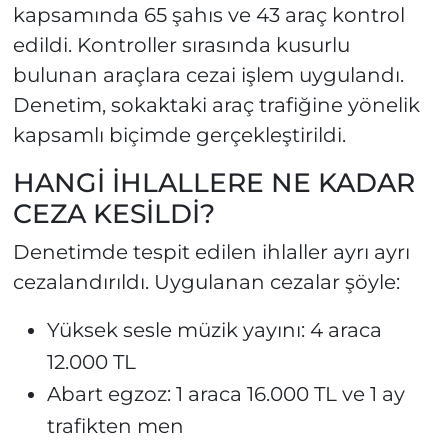
kapsamında 65 şahıs ve 43 araç kontrol
edildi. Kontroller sırasında kusurlu
bulunan araçlara cezai işlem uygulandı.
Denetim, sokaktaki araç trafiğine yönelik
kapsamlı biçimde gerçekleştirildi.
HANGİ İHLALLERE NE KADAR
CEZA KESİLDİ?
Denetimde tespit edilen ihlaller ayrı ayrı
cezalandırıldı. Uygulanan cezalar şöyle:
Yüksek sesle müzik yayını: 4 araca
12.000 TL
Abart egzoz: 1 araca 16.000 TL ve 1 ay
trafikten men