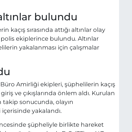
altınlar bulundu
in kaçış sırasında attığı altınlar olay
polis ekiplerince bulundu. Altınlar
lilerin yakalanması için çalışmalar
ldu
üro Amirliği ekipleri, şüphelilerin kaçış
giriş ve çıkışlarında önlem aldı. Kurulan
n takip sonucunda, olayın
i içerisinde yakalandı.
esinde şüpheliyle birlikte hareket