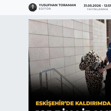
YUSUFHAN TORAMAN
31.05.2026 - 12:5
EDITÖR
YAYINLANMA