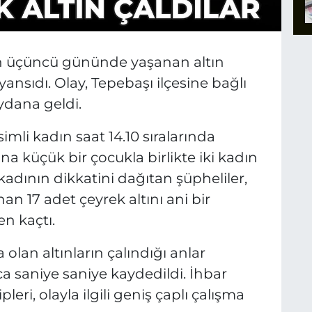
ın üçüncü gününde yaşanan altın
yansıdı. Olay, Tepebaşı ilçesine bağlı
ydana geldi.
isimli kadın saat 14.10 sıralarında
a küçük bir çocukla birlikte iki kadın
kadının dikkatini dağıtan şüpheliler,
an 17 adet çeyrek altını ani bir
n kaçtı.
a olan altınların çalındığı anlar
a saniye saniye kaydedildi. İhbar
eri, olayla ilgili geniş çaplı çalışma