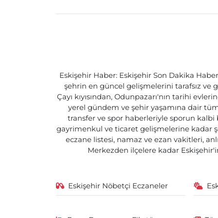
Eskişehir Haber: Eskişehir Son Dakika Haberle
şehrin en güncel gelişmelerini tarafsız ve g
Çayı kıyısından, Odunpazarı'nın tarihi evlerin
yerel gündem ve şehir yaşamına dair tüm d
transfer ve spor haberleriyle sporun kalbi
gayrimenkul ve ticaret gelişmelerine kadar ş
eczane listesi, namaz ve ezan vakitleri, an
Merkezden ilçelere kadar Eskişehir'in
Eskişehir Nöbetçi Eczaneler
Es