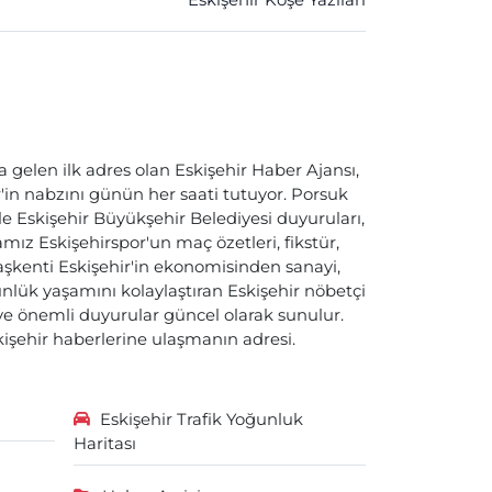
Eskişehir Köşe Yazıları
a gelen ilk adres olan Eskişehir Haber Ajansı,
ir'in nabzını günün her saati tutuyor. Porsuk
ile Eskişehir Büyükşehir Belediyesi duyuruları,
ız Eskişehirspor'un maç özetleri, fikstür,
başkenti Eskişehir'in ekonomisinden sanayi,
nlük yaşamını kolaylaştıran Eskişehir nöbetçi
i ve önemli duyurular güncel olarak sunulur.
skişehir haberlerine ulaşmanın adresi.
Eskişehir Trafik Yoğunluk
Haritası