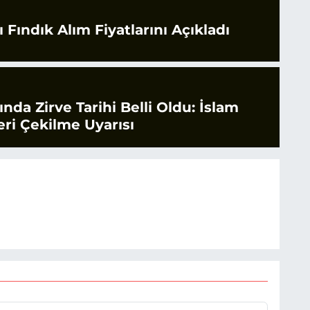
 Fındık Alım Fiyatlarını Açıkladı
rında Zirve Tarihi Belli Oldu: İslam
ri Çekilme Uyarısı