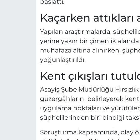
başlattı.
Kaçarken attıkları 
Yapılan araştırmalarda, şüpheliler
yerine yakın bir çimenlik alanda 
muhafaza altına alınırken, şüphe
yoğunlaştırıldı.
Kent çıkışları tutu
Asayiş Şube Müdürlüğü Hırsızlık B
güzergâhlarını belirleyerek kent 
uygulama noktaları ve yürütüle
şüphelilerinden biri bindiği taks
Soruşturma kapsamında, olay önc