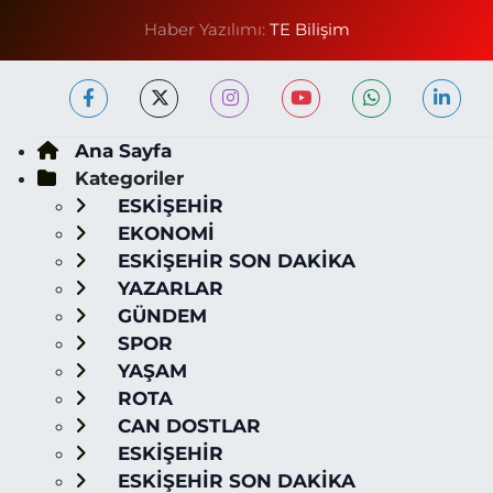
Haber Yazılımı:
TE Bilişim
Ana Sayfa
Kategoriler
ESKİŞEHİR
EKONOMİ
ESKİŞEHİR SON DAKİKA
YAZARLAR
GÜNDEM
SPOR
YAŞAM
ROTA
CAN DOSTLAR
ESKİŞEHİR
ESKİŞEHİR SON DAKİKA