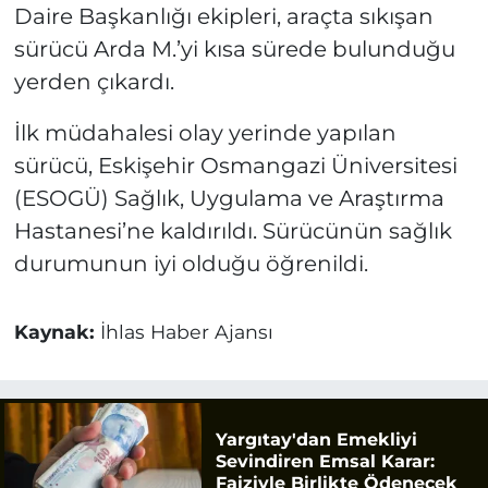
Daire Başkanlığı ekipleri, araçta sıkışan
sürücü Arda M.’yi kısa sürede bulunduğu
yerden çıkardı.
İlk müdahalesi olay yerinde yapılan
sürücü, Eskişehir Osmangazi Üniversitesi
(ESOGÜ) Sağlık, Uygulama ve Araştırma
Hastanesi’ne kaldırıldı. Sürücünün sağlık
durumunun iyi olduğu öğrenildi.
Kaynak:
İhlas Haber Ajansı
Yargıtay'dan Emekliyi
Sevindiren Emsal Karar:
Faiziyle Birlikte Ödenecek