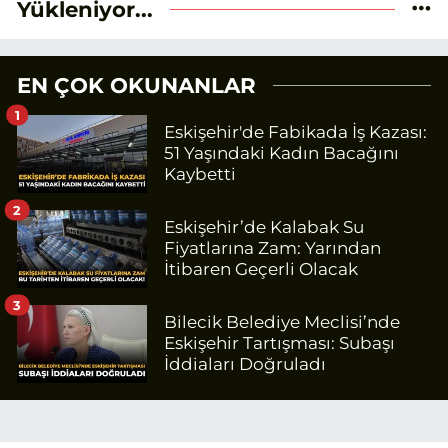
Yükleniyor...
EN ÇOK OKUNANLAR
1
Eskişehir'de Fabikada İş Kazası:
51 Yaşındaki Kadın Bacağını
Kaybetti
2
Eskişehir’de Kalabak Su
Fiyatlarına Zam: Yarından
İtibaren Geçerli Olacak
3
Bilecik Belediye Meclisi’nde
Eskişehir Tartışması: Subaşı
İddiaları Doğruladı