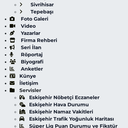
Sivrihisar
Tepebaşı
Foto Galeri
Video
Yazarlar
Firma Rehberi
Seri İlan
Röportaj
Biyografi
Anketler
Künye
İletişim
Servisler
Eskişehir Nöbetçi Eczaneler
Eskişehir Hava Durumu
Eskişehir Namaz Vakitleri
Eskişehir Trafik Yoğunluk Haritası
Süper Lig Puan Durumu ve Fikstür