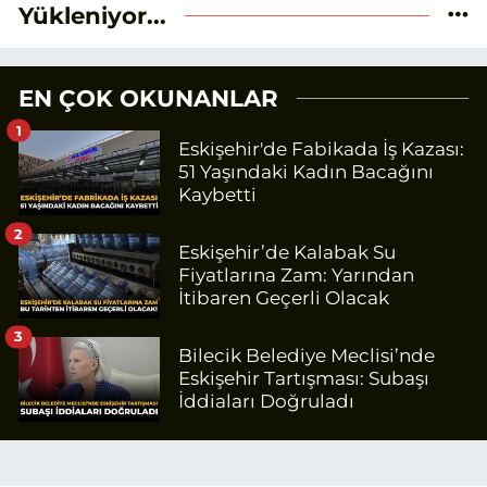
Yükleniyor...
EN ÇOK OKUNANLAR
1
Eskişehir'de Fabikada İş Kazası:
51 Yaşındaki Kadın Bacağını
Kaybetti
2
Eskişehir’de Kalabak Su
Fiyatlarına Zam: Yarından
İtibaren Geçerli Olacak
3
Bilecik Belediye Meclisi’nde
Eskişehir Tartışması: Subaşı
İddiaları Doğruladı