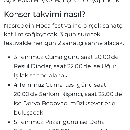
Açık Hava Heykel Bahçesi’nde yapılacak.
Konser takvimi nasıl?
Nasreddin Hoca festivaline birçok sanatçı
katılım sağlayacak. 3 gün sürecek
festivalde her gün 2 sanatçı sahne alacak.
3 Temmuz Cuma günü saat 20.00’de
Resul Dindar, saat 22.00’de ise Uğur
Işılak sahne alacak.
4 Temmuz Cumartesi günü saat
20.00’de Serkan Nişancı, saat 22.00’de
ise Derya Bedavacı müzikseverlerle
buluşacak.
5 Temmuz Pazar günü ise Deha