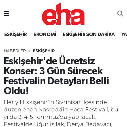
ESKİŞEHİR
EKONOMİ
ESKİŞEHİR SON DAKİKA
Y
HABERLER
ESKİŞEHİR
Eskişehir'de Ücretsiz
Konser: 3 Gün Sürecek
Festivalin Detayları Belli
Oldu!
Her yıl Eskişehir’in Sivrihisar ilçesinde
düzenlenen Nasreddin Hoca Festivali, bu
yılda 3-4-5 Temmuz’da yapılacak.
Festivalde Uğur Işılak, Derya Bedavacı,