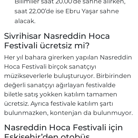
Bilimlier saat 20.00’de sahne alırken,
saat 22.00’de ise Ebru Yaşar sahne
alacak.
Sivrihisar Nasreddin Hoca
Festivali ücretsiz mi?
Her yıl bahara girerken yapılan Nasreddin
Hoca Festivali birçok sanatçıyı
müzikseverlerle buluşturuyor. Birbirinden
değerli sanatçıyı ağırlayan festivalde
biletle satış yokken katılım tamamen
ücretsiz. Ayrıca festivale katılım şartı
bulunmazken, kontenjan da bulunmuyor.
Nasreddin Hoca Festivali için
Eskişehir’den otobüs