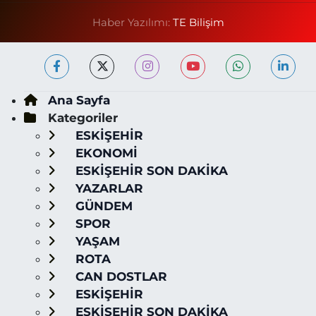
Haber Yazılımı:
TE Bilişim
Ana Sayfa
Kategoriler
ESKİŞEHİR
EKONOMİ
ESKİŞEHİR SON DAKİKA
YAZARLAR
GÜNDEM
SPOR
YAŞAM
ROTA
CAN DOSTLAR
ESKİŞEHİR
ESKİŞEHİR SON DAKİKA