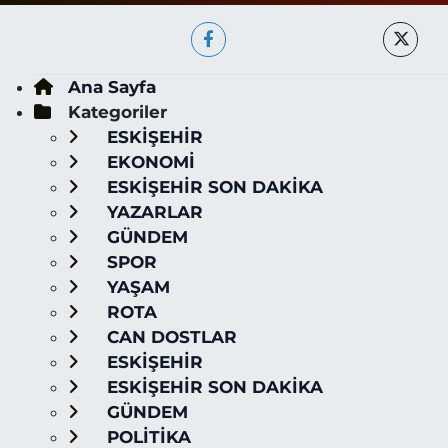
Ana Sayfa
Kategoriler
ESKİŞEHİR
EKONOMİ
ESKİŞEHİR SON DAKİKA
YAZARLAR
GÜNDEM
SPOR
YAŞAM
ROTA
CAN DOSTLAR
ESKİŞEHİR
ESKİŞEHİR SON DAKİKA
GÜNDEM
POLİTİKA