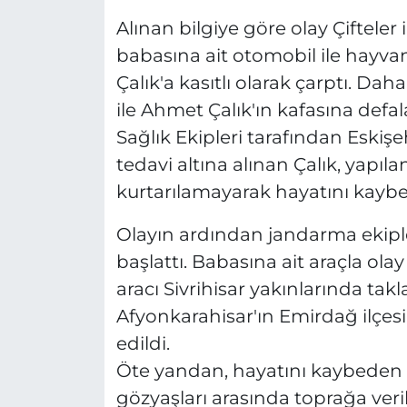
Alınan bilgiye göre olay Çifteler 
babasına ait otomobil ile hayvan
Çalık'a kasıtlı olarak çarptı. Da
ile Ahmet Çalık'ın kafasına defal
Sağlık Ekipleri tarafından Eskişe
tedavi altına alınan Çalık, yap
kurtarılamayarak hayatını kaybet
Olayın ardından jandarma ekiple
başlattı. Babasına ait araçla ol
aracı Sivrihisar yakınlarında tak
Afyonkarahisar'ın Emirdağ ilçes
edildi.
Öte yandan, hayatını kaybeden A
gözyaşları arasında toprağa veril