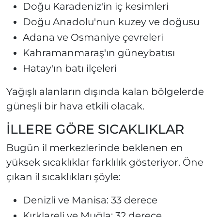
Doğu Karadeniz'in iç kesimleri
Doğu Anadolu'nun kuzey ve doğusu
Adana ve Osmaniye çevreleri
Kahramanmaraş'ın güneybatısı
Hatay'ın batı ilçeleri
Yağışlı alanların dışında kalan bölgelerde
güneşli bir hava etkili olacak.
İLLERE GÖRE SICAKLIKLAR
Bugün il merkezlerinde beklenen en
yüksek sıcaklıklar farklılık gösteriyor. Öne
çıkan il sıcaklıkları şöyle:
Denizli ve Manisa: 33 derece
Kırklareli ve Muğla: 32 derece