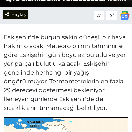
Paylaş
-
+
A
A
Eskişehir'de bugün sakin güneşli bir hava
hakim olacak. Meteoroloji'nin tahminine
göre Eskişehir, gün boyu az bulutlu ve yer
yer parçalı bulutlu kalacak. Eskişehir
genelinde herhangi bir yağış
öngörülmüyor. Termometrelerin en fazla
29 dereceyi göstermesi bekleniyor.
İlerleyen günlerde Eskişehir'de de
sıcaklıkların tırmanacağı belirtiliyor.