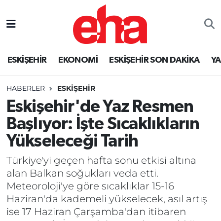
ESKİŞEHİR
EKONOMİ
ESKİŞEHİR SON DAKİKA
Y
HABERLER
ESKİŞEHİR
Eskişehir'de Yaz Resmen
Başlıyor: İşte Sıcaklıkların
Yükseleceği Tarih
Türkiye'yi geçen hafta sonu etkisi altına
alan Balkan soğukları veda etti.
Meteoroloji'ye göre sıcaklıklar 15-16
Haziran'da kademeli yükselecek, asıl artış
ise 17 Haziran Çarşamba'dan itibaren