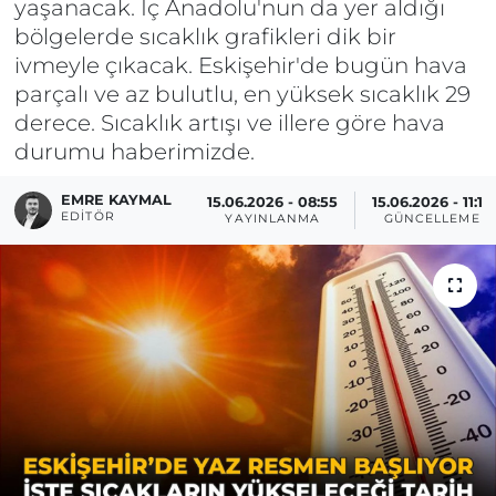
yaşanacak. İç Anadolu'nun da yer aldığı
bölgelerde sıcaklık grafikleri dik bir
ivmeyle çıkacak. Eskişehir'de bugün hava
parçalı ve az bulutlu, en yüksek sıcaklık 29
derece. Sıcaklık artışı ve illere göre hava
durumu haberimizde.
EMRE KAYMAL
15.06.2026 - 08:55
15.06.2026 - 11:17
EDITÖR
YAYINLANMA
GÜNCELLEME