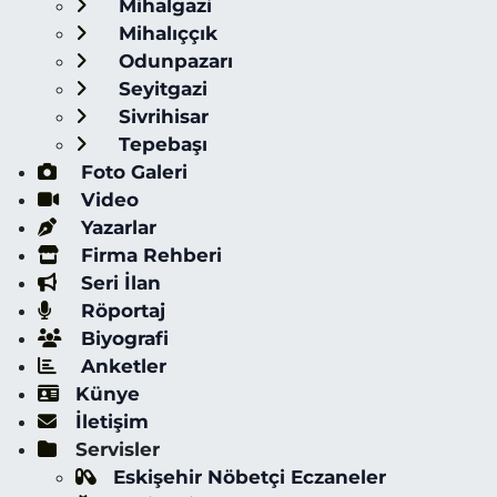
Mihalgazi
Mihalıççık
Odunpazarı
Seyitgazi
Sivrihisar
Tepebaşı
Foto Galeri
Video
Yazarlar
Firma Rehberi
Seri İlan
Röportaj
Biyografi
Anketler
Künye
İletişim
Servisler
Eskişehir Nöbetçi Eczaneler