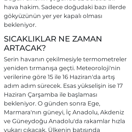
hava hakim. Sadece doğudaki bazı illerde
gökyüzünün yer yer kapalı olması
bekleniyor.
SICAKLIKLAR NE ZAMAN
ARTACAK?
Serin havanın çekilmesiyle termometreler
yeniden tırmanışa geçti. Meteoroloji'nin
verilerine göre 15 ile 16 Haziran'da artış
adım adım sürecek. Esas yükselişin ise 17
Haziran Çarşamba ile başlaması
bekleniyor. O günden sonra Ege,
Marmara'nın güneyi, İç Anadolu, Akdeniz
ve Güneydoğu Anadolu'da rakamlar hızla
yukarı çıkacak. Ülkenin batısında