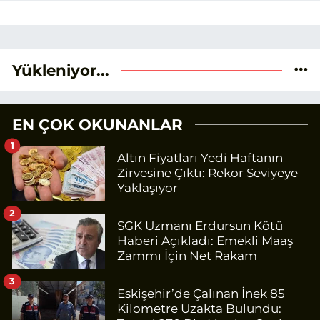
Yükleniyor...
EN ÇOK OKUNANLAR
1
Altın Fiyatları Yedi Haftanın
Zirvesine Çıktı: Rekor Seviyeye
Yaklaşıyor
2
SGK Uzmanı Erdursun Kötü
Haberi Açıkladı: Emekli Maaş
Zammı İçin Net Rakam
3
Eskişehir’de Çalınan İnek 85
Kilometre Uzakta Bulundu: