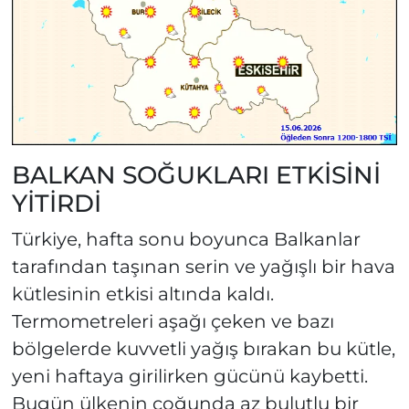
BALKAN SOĞUKLARI ETKİSİNİ
YİTİRDİ
Türkiye, hafta sonu boyunca Balkanlar
tarafından taşınan serin ve yağışlı bir hava
kütlesinin etkisi altında kaldı.
Termometreleri aşağı çeken ve bazı
bölgelerde kuvvetli yağış bırakan bu kütle,
yeni haftaya girilirken gücünü kaybetti.
Bugün ülkenin çoğunda az bulutlu bir