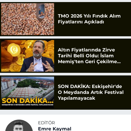
TMO 2026 Yılı Fındık Alım
Fiyatlarını Açıkladı
Altın Fiyatlarında Zirve
Tarihi Belli Oldu: İslam
Memiş'ten Geri Çekilme
Uyarısı
SON DAKİKA: Eskişehir'de
O Meydanda Artık Festival
Yapılamayacak
EDITÖR
Emre Kaymal