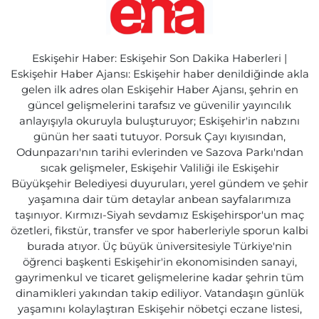
Eskişehir Haber: Eskişehir Son Dakika Haberleri |
Eskişehir Haber Ajansı: Eskişehir haber denildiğinde akla
gelen ilk adres olan Eskişehir Haber Ajansı, şehrin en
güncel gelişmelerini tarafsız ve güvenilir yayıncılık
anlayışıyla okuruyla buluşturuyor; Eskişehir'in nabzını
günün her saati tutuyor. Porsuk Çayı kıyısından,
Odunpazarı'nın tarihi evlerinden ve Sazova Parkı'ndan
sıcak gelişmeler, Eskişehir Valiliği ile Eskişehir
Büyükşehir Belediyesi duyuruları, yerel gündem ve şehir
yaşamına dair tüm detaylar anbean sayfalarımıza
taşınıyor. Kırmızı-Siyah sevdamız Eskişehirspor'un maç
özetleri, fikstür, transfer ve spor haberleriyle sporun kalbi
burada atıyor. Üç büyük üniversitesiyle Türkiye'nin
öğrenci başkenti Eskişehir'in ekonomisinden sanayi,
gayrimenkul ve ticaret gelişmelerine kadar şehrin tüm
dinamikleri yakından takip ediliyor. Vatandaşın günlük
yaşamını kolaylaştıran Eskişehir nöbetçi eczane listesi,