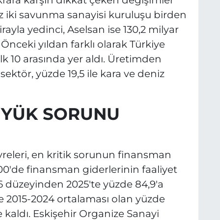
ez iki savunma sanayisi kuruluşu birden
lirayla yedinci, Aselsan ise 130,2 milyar
 Önceki yıldan farklı olarak Türkiye
lk 10 arasında yer aldı. Üretimden
ektör, yüzde 19,5 ile kara ve deniz
ÜYÜK SORUNU
vreleri, en kritik sorunun finansman
0'de finansman giderlerinin faaliyet
,6 düzeyinden 2025'te yüzde 84,9'a
de 2015-2024 ortalaması olan yüzde
e kaldı. Eskişehir Organize Sanayi