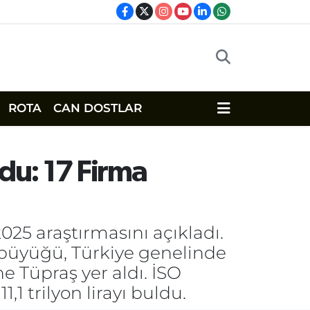
ROTA
CAN DOSTLAR
ldu: 17 Firma
025 araştırmasını açıkladı.
n büyüğü, Türkiye genelinde
ne Tüpraş yer aldı. İSO
1 trilyon lirayı buldu.