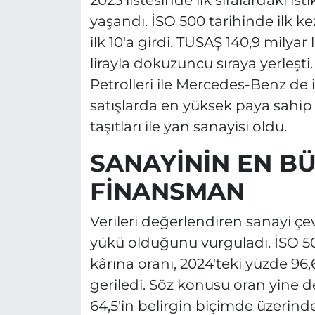
yaşandı. İSO 500 tarihinde ilk k
ilk 10'a girdi. TUSAŞ 140,9 milyar 
lirayla dokuzuncu sıraya yerleşti.
Petrolleri ile Mercedes-Benz de i
satışlarda en yüksek paya sahip s
taşıtları ile yan sanayisi oldu.
SANAYİNİN EN B
FİNANSMAN
Verileri değerlendiren sanayi çe
yükü olduğunu vurguladı. İSO 50
kârına oranı, 2024'teki yüzde 96
geriledi. Söz konusu oran yine 
64,5'in belirgin biçimde üzerind