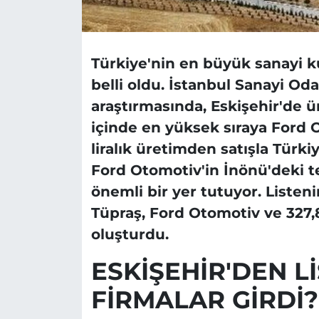
Türkiye'nin en büyük sanayi ku
belli oldu. İstanbul Sanayi Oda
araştırmasında, Eskişehir'de ü
içinde en yüksek sıraya Ford O
liralık üretimden satışla Türkiy
Ford Otomotiv'in İnönü'deki te
önemli bir yer tutuyor. Listenin
Tüpraş, Ford Otomotiv ve 327,8 
oluşturdu.
ESKİŞEHİR'DEN L
FİRMALAR GİRDİ?