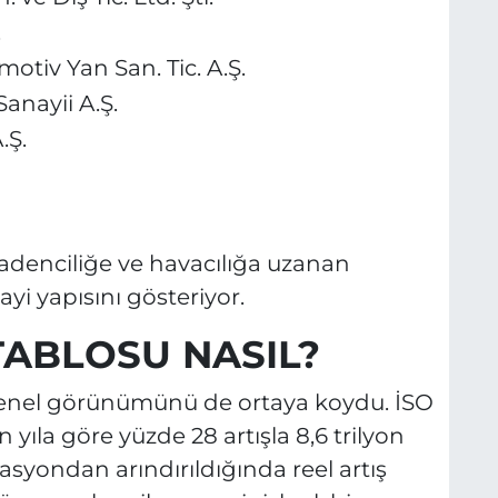
.
tiv Yan San. Tic. A.Ş.
Sanayii A.Ş.
.Ş.
enciliğe ve havacılığa uzanan
ayi yapısını gösteriyor.
 TABLOSU NASIL?
 genel görünümünü de ortaya koydu. İSO
 yıla göre yüzde 28 artışla 8,6 trilyon
Enflasyondan arındırıldığında reel artış