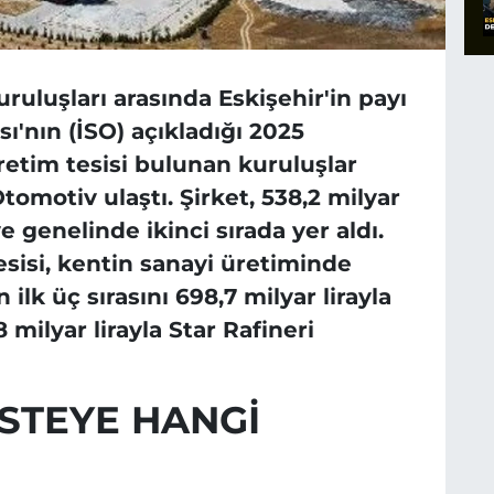
ruluşları arasında Eskişehir'in payı
sı'nın (İSO) açıkladığı 2025
retim tesisi bulunan kuruluşlar
tomotiv ulaştı. Şirket, 538,2 milyar
e genelinde ikinci sırada yer aldı.
sisi, kentin sanayi üretiminde
 ilk üç sırasını 698,7 milyar lirayla
milyar lirayla Star Rafineri
İSTEYE HANGİ