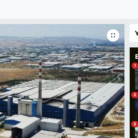
1
2
3