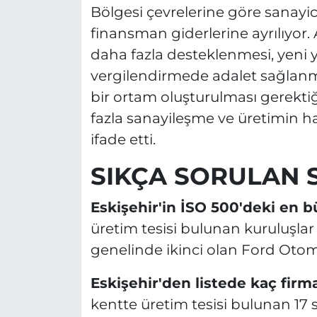
Bölgesi çevrelerine göre sanayic
finansman giderlerine ayrılıyor.
daha fazla desteklenmesi, yeni ya
vergilendirmede adalet sağlanmas
bir ortam oluşturulması gerektiği 
fazla sanayileşme ve üretimin hal
ifade etti.
SIKÇA SORULAN 
Eskişehir'in İSO 500'deki en b
üretim tesisi bulunan kuruluşlar
genelinde ikinci olan Ford Otomo
Eskişehir'den listede kaç firm
kentte üretim tesisi bulunan 17 s