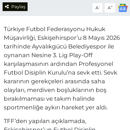
Paylaş
-
+
A
A
Türkiye Futbol Federasyonu Hukuk
Müşavirliği, Eskişehirspor’u 8 Mayıs 2026
tarihinde Ayvalıkgücü Belediyespor ile
oynanan Nesine 3. Lig Play-Off
karşılaşmasının ardından Profesyonel
Futbol Disiplin Kurulu’na sevk etti. Sevk
kararının gerekçeleri arasında saha
olayları, merdiven boşluklarının boş
bırakılmaması ve takım halinde
sportmenliğe aykırı hareket yer aldı.
TFF’den yapılan açıklamada,
Eskişehirspor’un Futbol Disiplin