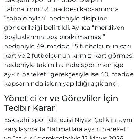
Talimatı’nın 52. maddesi kapsamında
“saha olayları” nedeniyle disipline
gönderildiği belirtildi. Ayrıca “merdiven
boşluklarının boş bırakılmaması”
nedeniyle 49. madde, “5 futbolcunun sarı
kart ve 2 futbolcunun kırmızı kart görmesi
nedeniyle takım halinde sportmenliğe
aykırı hareket” gerekçesiyle ise 40. madde
kapsamında işlem yapıldığı açıklandı.
Yöneticiler ve Görevliler İçin
Tedbir Kararı
Eskişehirspor İdarecisi Niyazi Çelik’in, aynı
karşılaşmada “talimatlara aykırı hareket”
ve “saldırı” gerekçeleriyle 12 Mayıs 2026