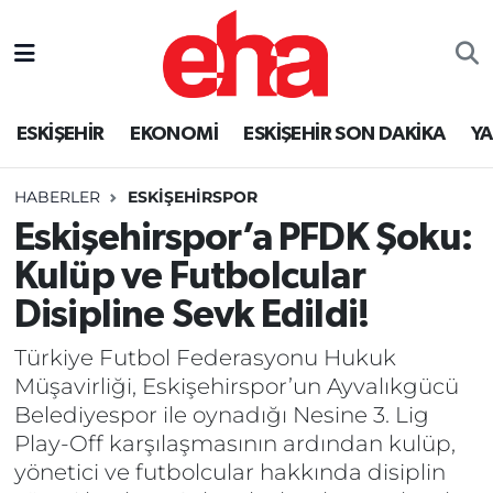
ESKİŞEHİR
EKONOMİ
ESKİŞEHİR SON DAKİKA
Y
HABERLER
ESKİŞEHİRSPOR
Eskişehirspor’a PFDK Şoku:
Kulüp ve Futbolcular
Disipline Sevk Edildi!
Türkiye Futbol Federasyonu Hukuk
Müşavirliği, Eskişehirspor’un Ayvalıkgücü
Belediyespor ile oynadığı Nesine 3. Lig
Play-Off karşılaşmasının ardından kulüp,
yönetici ve futbolcular hakkında disiplin