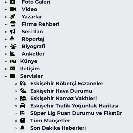
Foto Galeri
Video
Yazarlar
Firma Rehberi
Seri İlan
Röportaj
Biyografi
Anketler
Künye
İletişim
Servisler
Eskişehir Nöbetçi Eczaneler
Eskişehir Hava Durumu
Eskişehir Namaz Vakitleri
Eskişehir Trafik Yoğunluk Haritası
Süper Lig Puan Durumu ve Fikstür
Tüm Manşetler
Son Dakika Haberleri