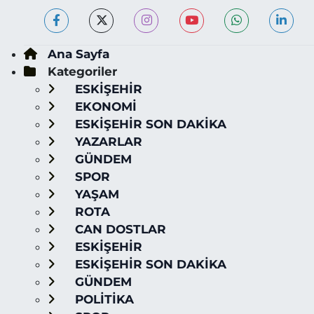
Ana Sayfa
Kategoriler
ESKİŞEHİR
EKONOMİ
ESKİŞEHİR SON DAKİKA
YAZARLAR
GÜNDEM
SPOR
YAŞAM
ROTA
CAN DOSTLAR
ESKİŞEHİR
ESKİŞEHİR SON DAKİKA
GÜNDEM
POLİTİKA