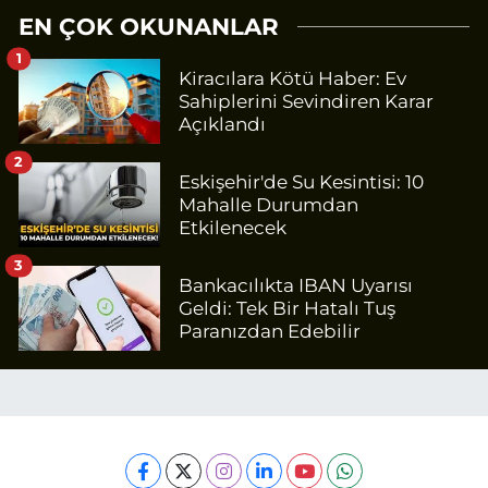
EN ÇOK OKUNANLAR
1
Kiracılara Kötü Haber: Ev
Sahiplerini Sevindiren Karar
Açıklandı
2
Eskişehir'de Su Kesintisi: 10
Mahalle Durumdan
Etkilenecek
3
Bankacılıkta IBAN Uyarısı
Geldi: Tek Bir Hatalı Tuş
Paranızdan Edebilir