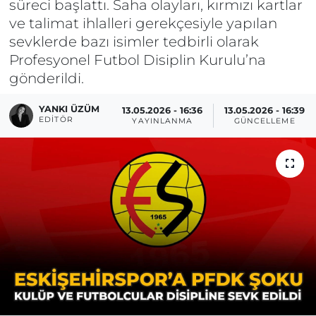
süreci başlattı. Saha olayları, kırmızı kartlar
ve talimat ihlalleri gerekçesiyle yapılan
sevklerde bazı isimler tedbirli olarak
Profesyonel Futbol Disiplin Kurulu’na
gönderildi.
YANKI ÜZÜM
13.05.2026 - 16:36
13.05.2026 - 16:39
EDITÖR
YAYINLANMA
GÜNCELLEME