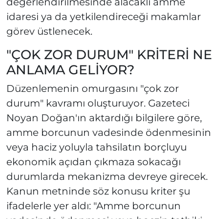
değerlendirilmesinde alacaklı amme
idaresi ya da yetkilendireceği makamlar
görev üstlenecek.
"ÇOK ZOR DURUM" KRİTERİ NE
ANLAMA GELİYOR?
Düzenlemenin omurgasını "çok zor
durum" kavramı oluşturuyor. Gazeteci
Noyan Doğan'ın aktardığı bilgilere göre,
amme borcunun vadesinde ödenmesinin
veya haciz yoluyla tahsilatın borçluyu
ekonomik açıdan çıkmaza sokacağı
durumlarda mekanizma devreye girecek.
Kanun metninde söz konusu kriter şu
ifadelerle yer aldı: "Amme borcunun