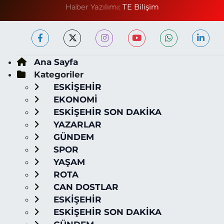
Haber Yazılımı:
TE Bilişim
Ana Sayfa
Kategoriler
ESKİŞEHİR
EKONOMİ
ESKİŞEHİR SON DAKİKA
YAZARLAR
GÜNDEM
SPOR
YAŞAM
ROTA
CAN DOSTLAR
ESKİŞEHİR
ESKİŞEHİR SON DAKİKA