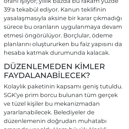
oranı işliyor; yıllık bazda bu rakam yüzde
39'a tekabül ediyor. Kanun teklifinin
yasalaşmasıyla aksine bir karar çıkmadığı
sürece bu oranların uygulanmaya devam
etmesi öngörülüyor. Borçlular, ödeme
planlarını oluştururken bu faiz yapısını da
hesaba katmak durumunda kalacak.
DÜZENLEMEDEN KİMLER
FAYDALANABİLECEK?
Kolaylık paketinin kapsamı geniş tutuldu.
SGK'ye prim borcu bulunan tüm gerçek
ve tüzel kişiler bu mekanizmadan
yararlanabilecek. Belediyeler de
düzenlemenin doğrudan muhatabı