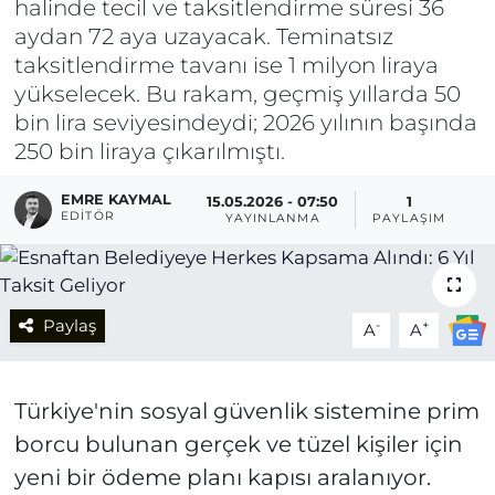
halinde tecil ve taksitlendirme süresi 36
aydan 72 aya uzayacak. Teminatsız
taksitlendirme tavanı ise 1 milyon liraya
yükselecek. Bu rakam, geçmiş yıllarda 50
bin lira seviyesindeydi; 2026 yılının başında
250 bin liraya çıkarılmıştı.
EMRE KAYMAL
15.05.2026 - 07:50
1
EDITÖR
YAYINLANMA
PAYLAŞIM
Paylaş
-
+
A
A
Türkiye'nin sosyal güvenlik sistemine prim
borcu bulunan gerçek ve tüzel kişiler için
yeni bir ödeme planı kapısı aralanıyor.