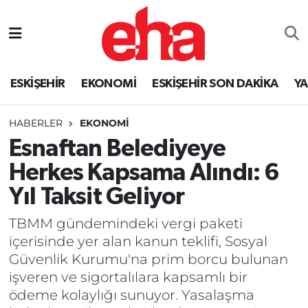
ESKİŞEHİR
EKONOMİ
ESKİŞEHİR SON DAKİKA
Y
HABERLER
EKONOMİ
Esnaftan Belediyeye
Herkes Kapsama Alındı: 6
Yıl Taksit Geliyor
TBMM gündemindeki vergi paketi
içerisinde yer alan kanun teklifi, Sosyal
Güvenlik Kurumu'na prim borcu bulunan
işveren ve sigortalılara kapsamlı bir
ödeme kolaylığı sunuyor. Yasalaşma