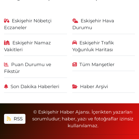
Eskişehir Nöbetçi
Eskişehir Hava
Eczaneler
Durumu
Eskişehir Namaz
Eskişehir Trafik
Vakitleri
Yoğunluk Haritası
Puan Durumu ve
Tüm Manşetler
Fikstür
Son Dakika Haberleri
Haber Arşivi
© Eskişehir Haber Ajansı. İçerikten yazarları
RSS
sorumludur; haber, yazı ve fotoğraflar izinsiz
kullanılamaz.