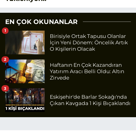
EN ÇOK OKUNANLAR
1
Birisiyle Ortak Tapusu Olanlar
İçin Yeni Dönem: Öncelik Artık
O Kişilerin Olacak
2
Haftanın En Çok Kazandıran
Yatırım Aracı Belli Oldu: Altın
Zirvede
3
Eskişehir'de Barlar Sokağı'nda
Çıkan Kavgada 1 Kişi Bıçaklandı