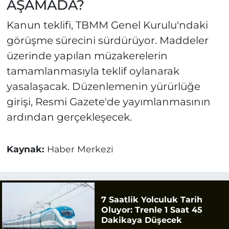
AŞAMADA?
Kanun teklifi, TBMM Genel Kurulu'ndaki
görüşme sürecini sürdürüyor. Maddeler
üzerinde yapılan müzakerelerin
tamamlanmasıyla teklif oylanarak
yasalaşacak. Düzenlemenin yürürlüğe
girişi, Resmi Gazete'de yayımlanmasının
ardından gerçekleşecek.
Kaynak:
Haber Merkezi
7 Saatlik Yolculuk Tarih
Oluyor: Trenle 1 Saat 45
Dakikaya Düşecek