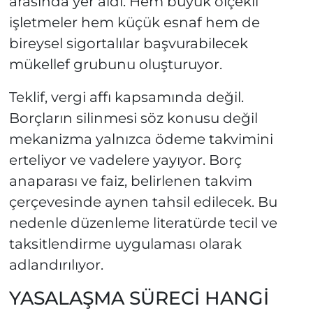
arasında yer aldı. Hem büyük ölçekli
işletmeler hem küçük esnaf hem de
bireysel sigortalılar başvurabilecek
mükellef grubunu oluşturuyor.
Teklif, vergi affı kapsamında değil.
Borçların silinmesi söz konusu değil
mekanizma yalnızca ödeme takvimini
erteliyor ve vadelere yayıyor. Borç
anaparası ve faiz, belirlenen takvim
çerçevesinde aynen tahsil edilecek. Bu
nedenle düzenleme literatürde tecil ve
taksitlendirme uygulaması olarak
adlandırılıyor.
YASALAŞMA SÜRECİ HANGİ