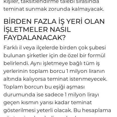
kişiler, taksitlendirme talebi sırasında
teminat sunmak zorunda kalmayacak.
BİRDEN FAZLA İŞ YERİ OLAN
İŞLETMELER NASIL
FAYDALANACAK?
Farklı il veya ilçelerde birden çok şubesi
bulunan şirketler için de özel bir formül
belirlendi. Aynı işletmeye bağlı tüm iş
yerlerinin toplam borcu 1 milyon liranın
altında kalıyorsa teminat istenmeyecek.
Toplam borcun bu eşiği aşması
durumunda ise sadece 1 milyon lirayı
geçen kısmın yarısı kadar teminat
gösterilmesi yeterli olacak. Bu hesaplama