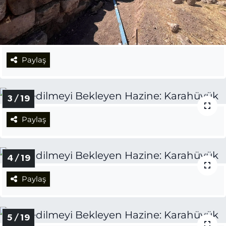
Paylaş
3 / 19
Paylaş
4 / 19
Paylaş
5 / 19