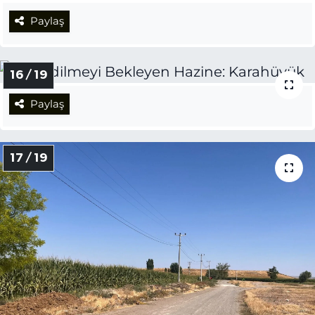
Paylaş
16 / 19
Paylaş
17 / 19