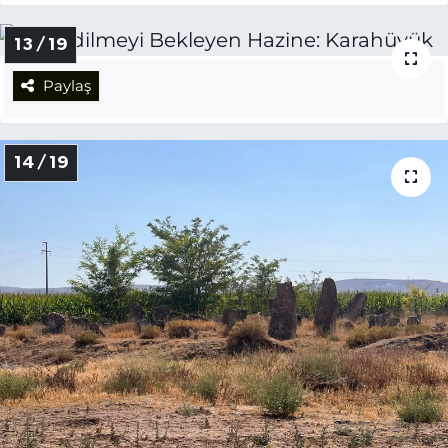
13 / 19
Paylaş
14 / 19