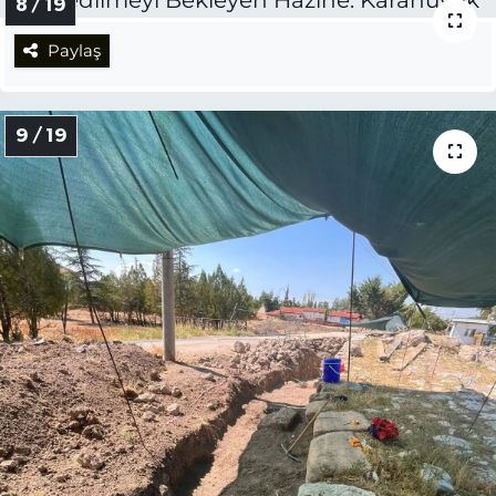
8 / 19
Paylaş
9 / 19