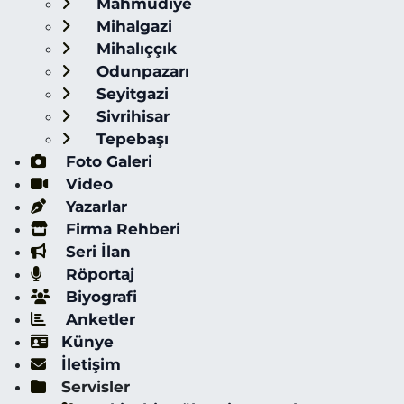
Mahmudiye
Mihalgazi
Mihalıççık
Odunpazarı
Seyitgazi
Sivrihisar
Tepebaşı
Foto Galeri
Video
Yazarlar
Firma Rehberi
Seri İlan
Röportaj
Biyografi
Anketler
Künye
İletişim
Servisler