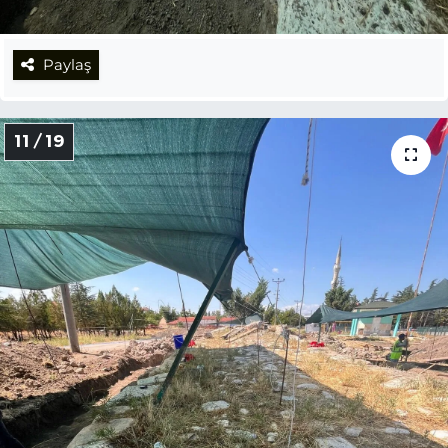
Paylaş
11 / 19