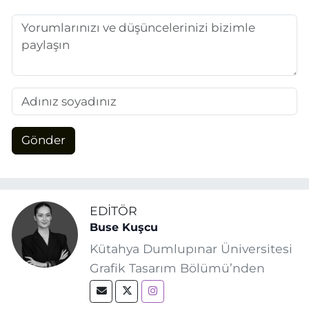
Gönder
EDITÖR
Buse Kuşcu
Kütahya Dumlupınar Üniversitesi
Grafik Tasarım Bölümü’nden
2024 yılında mezun oldum. 17
Ağustos 2024 tarihinde, Grafik