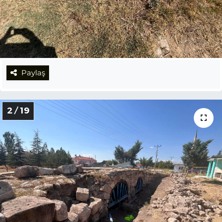
Paylaş
2 / 19