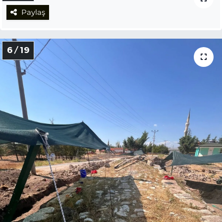
Paylaş
6 / 19