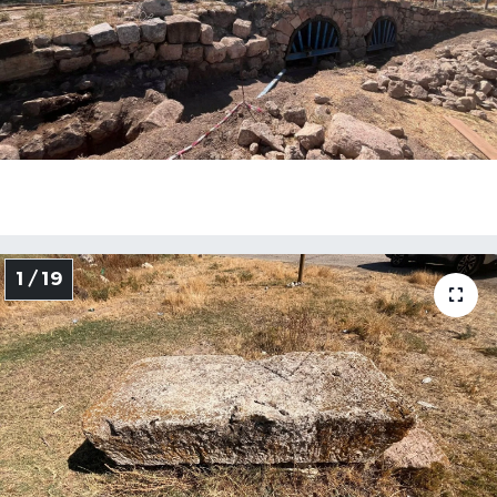
1 / 19