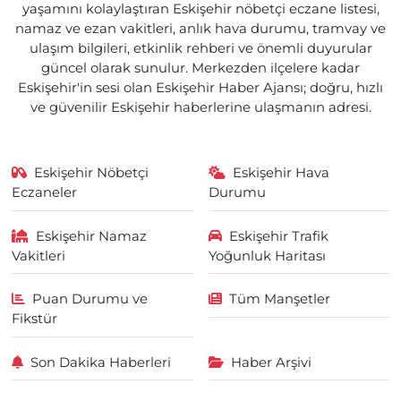
yaşamını kolaylaştıran Eskişehir nöbetçi eczane listesi,
namaz ve ezan vakitleri, anlık hava durumu, tramvay ve
ulaşım bilgileri, etkinlik rehberi ve önemli duyurular
güncel olarak sunulur. Merkezden ilçelere kadar
Eskişehir'in sesi olan Eskişehir Haber Ajansı; doğru, hızlı
ve güvenilir Eskişehir haberlerine ulaşmanın adresi.
Eskişehir Nöbetçi
Eskişehir Hava
Eczaneler
Durumu
Eskişehir Namaz
Eskişehir Trafik
Vakitleri
Yoğunluk Haritası
Puan Durumu ve
Tüm Manşetler
Fikstür
Son Dakika Haberleri
Haber Arşivi