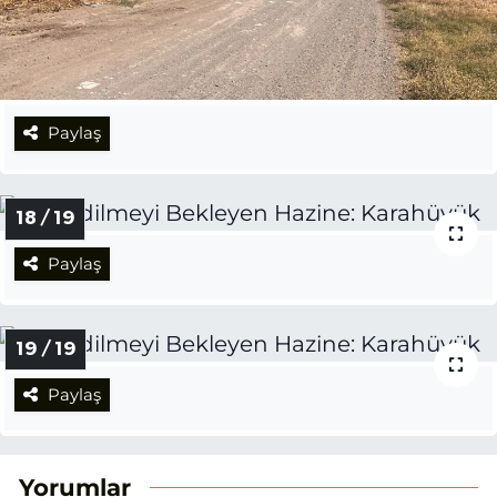
Paylaş
18 / 19
Paylaş
19 / 19
Paylaş
Yorumlar