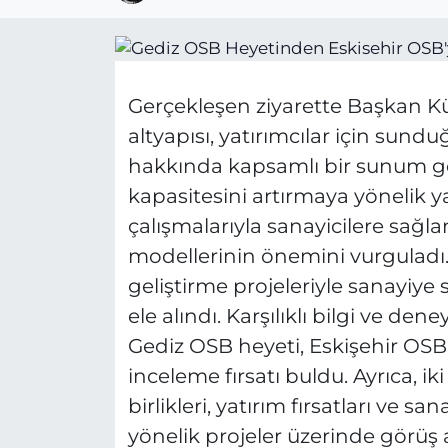
Gerçekleşen ziyarette Başkan Kü
altyapısı, yatırımcılar için sundug
hakkında kapsamlı bir sunum gerç
kapasitesini artırmaya yönelik y
çalışmalarıyla sanayicilere sağ
modellerinin önemini vurguladı. 
geliştirme projeleriyle sanayiye sa
ele alındı. Karşılıklı bilgi ve den
Gediz OSB heyeti, Eskişehir OSB’
inceleme fırsatı buldu. Ayrıca, iki
birlikleri, yatırım fırsatları ve sa
yönelik projeler üzerinde görüş