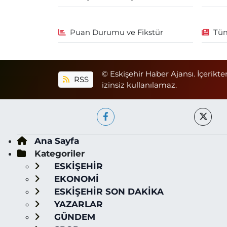
Puan Durumu ve Fikstür
Tüm
© Eskişehir Haber Ajansı. İçerikte
RSS
izinsiz kullanılamaz.
Ana Sayfa
Kategoriler
ESKİŞEHİR
EKONOMİ
ESKİŞEHİR SON DAKİKA
YAZARLAR
GÜNDEM