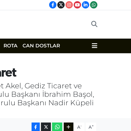
ROTA
CAN DOSTLAR
ret
Akel, Gediz Ticaret ve
u Başkanı İbrahim Başol,
rulu Başkanı Nadir Küpeli
-
+
A
A