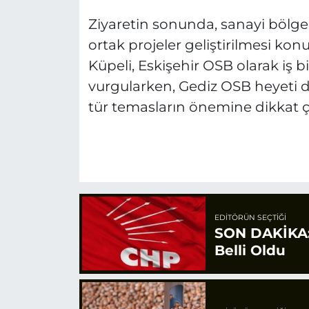
Ziyaretin sonunda, sanayi bölgeler
ortak projeler geliştirilmesi konus
Küpeli, Eskişehir OSB olarak iş 
vurgularken, Gediz OSB heyeti d
tür temasların önemine dikkat ç
EDITÖRÜN SEÇTIĞI
SON DAKİKA: 
Belli Oldu