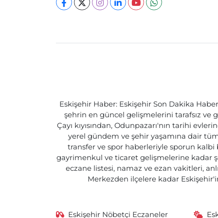
Eskişehir Haber: Eskişehir Son Dakika Haberle
şehrin en güncel gelişmelerini tarafsız ve g
Çayı kıyısından, Odunpazarı'nın tarihi evlerin
yerel gündem ve şehir yaşamına dair tüm d
transfer ve spor haberleriyle sporun kalbi
gayrimenkul ve ticaret gelişmelerine kadar ş
eczane listesi, namaz ve ezan vakitleri, an
Merkezden ilçelere kadar Eskişehir'in
Eskişehir Nöbetçi Eczaneler
Es