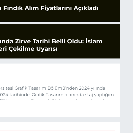
 Fındık Alım Fiyatlarını Açıkladı
rında Zirve Tarihi Belli Oldu: İslam
ri Çekilme Uyarısı
sitesi Grafik Tasarım Bölümü’nden 2024 yılında
24 tarihinde, Grafik Tasarım alanında staj yaptığım
 (EHA) gazetecilik mesleğinin temel unsurlarından
 etkisiyle basın sektörüne adım attım.