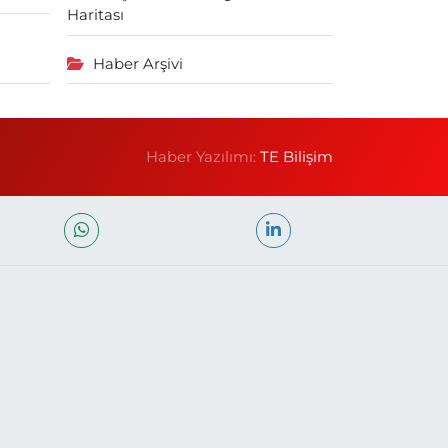
Haritası
Haber Arşivi
Haber Yazılımı:
TE Bilişim