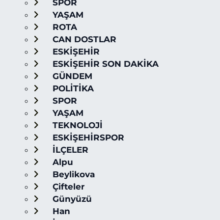
SPOR
YAŞAM
ROTA
CAN DOSTLAR
ESKİŞEHİR
ESKİŞEHİR SON DAKİKA
GÜNDEM
POLİTİKA
SPOR
YAŞAM
TEKNOLOJİ
ESKİŞEHİRSPOR
İLÇELER
Alpu
Beylikova
Çifteler
Günyüzü
Han