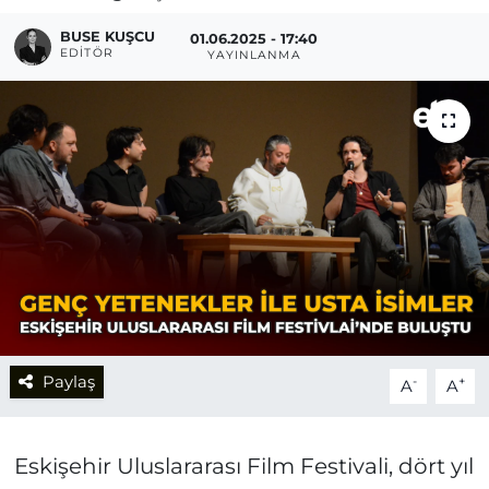
BUSE KUŞCU
01.06.2025 - 17:40
EDITÖR
YAYINLANMA
Paylaş
-
+
A
A
Eskişehir Uluslararası Film Festivali, dört yıl