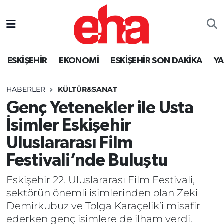
ESKİŞEHİR
EKONOMİ
ESKİŞEHİR SON DAKİKA
Y
HABERLER
KÜLTÜR&SANAT
Genç Yetenekler ile Usta
İsimler Eskişehir
Uluslararası Film
Festivali’nde Buluştu
Eskişehir 22. Uluslararası Film Festivali,
sektörün önemli isimlerinden olan Zeki
Demirkubuz ve Tolga Karaçelik’i misafir
ederken genç isimlere de ilham verdi.