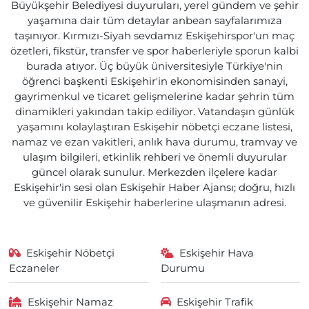
Büyükşehir Belediyesi duyuruları, yerel gündem ve şehir
yaşamına dair tüm detaylar anbean sayfalarımıza
taşınıyor. Kırmızı-Siyah sevdamız Eskişehirspor'un maç
özetleri, fikstür, transfer ve spor haberleriyle sporun kalbi
burada atıyor. Üç büyük üniversitesiyle Türkiye'nin
öğrenci başkenti Eskişehir'in ekonomisinden sanayi,
gayrimenkul ve ticaret gelişmelerine kadar şehrin tüm
dinamikleri yakından takip ediliyor. Vatandaşın günlük
yaşamını kolaylaştıran Eskişehir nöbetçi eczane listesi,
namaz ve ezan vakitleri, anlık hava durumu, tramvay ve
ulaşım bilgileri, etkinlik rehberi ve önemli duyurular
güncel olarak sunulur. Merkezden ilçelere kadar
Eskişehir'in sesi olan Eskişehir Haber Ajansı; doğru, hızlı
ve güvenilir Eskişehir haberlerine ulaşmanın adresi.
Eskişehir Nöbetçi
Eskişehir Hava
Eczaneler
Durumu
Eskişehir Namaz
Eskişehir Trafik