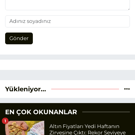
Gönder
Yükleniyor...
EN ÇOK OKUNANLAR
1
Altın Fiyatları Yedi Haftanın
Zirvesine Çıktı: Rekor Seviyeye