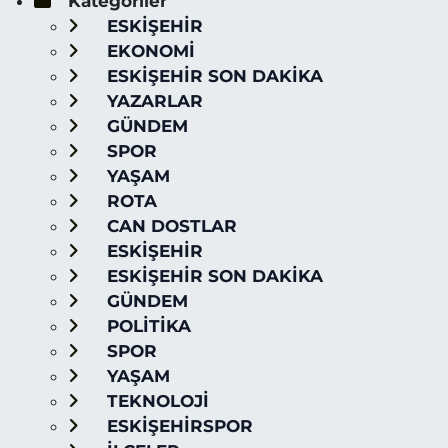
Kategoriler
ESKİŞEHİR
EKONOMİ
ESKİŞEHİR SON DAKİKA
YAZARLAR
GÜNDEM
SPOR
YAŞAM
ROTA
CAN DOSTLAR
ESKİŞEHİR
ESKİŞEHİR SON DAKİKA
GÜNDEM
POLİTİKA
SPOR
YAŞAM
TEKNOLOJİ
ESKİŞEHİRSPOR