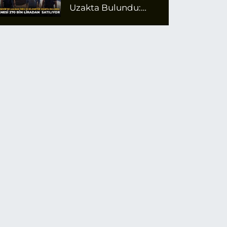
Uzakta Bulundu:
Tanesi 270 Bin
Liradan Satılıyor