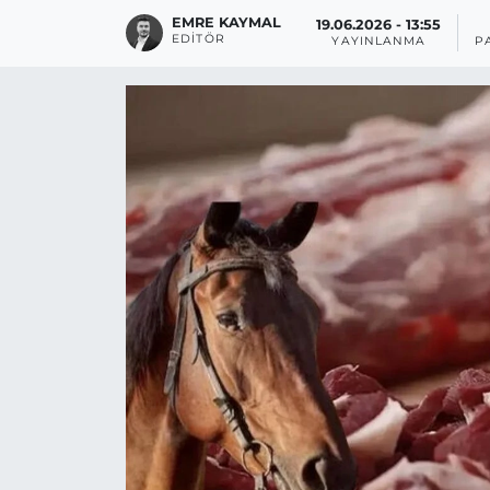
EMRE KAYMAL
19.06.2026 - 13:55
EDITÖR
YAYINLANMA
P