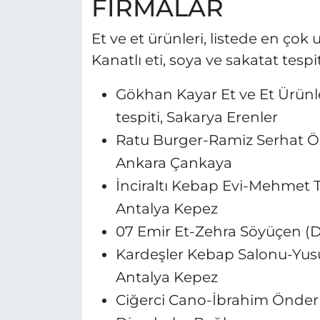
FİRMALAR
Et ve et ürünleri, listede en çok
Kanatlı eti, soya ve sakatat tespi
Gökhan Kayar Et ve Et Ürünl
tespiti, Sakarya Erenler
Ratu Burger-Ramiz Serhat Öz
Ankara Çankaya
İnciraltı Kebap Evi-Mehmet T
Antalya Kepez
07 Emir Et-Zehra Söyüçen (Da
Kardeşler Kebap Salonu-Yusuf
Antalya Kepez
Ciğerci Cano-İbrahim Önder (