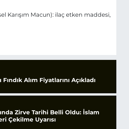
sel Karışım Macun): ilaç etken maddesi,
 Fındık Alım Fiyatlarını Açıkladı
rında Zirve Tarihi Belli Oldu: İslam
ri Çekilme Uyarısı