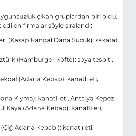
 uygunsuzluk çıkan gruplardan biri oldu.
t edilen firmalar şöyle sıralandı:
eri (Kasap Kangal Dana Sucuk): sakatat
türk (Hamburger Köfte): soya tespiti,
ekdal (Adana Kebap): kanatlı eti,
na Kıyma): kanatlı eti, Antalya Kepez
 Kaya (Adana Kebap): kanatlı eti,
Çiğ Adana Kebabı): kanatlı eti,