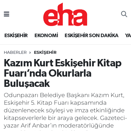
ESKİŞEHİR
EKONOMİ
ESKİŞEHİR SON DAKİKA
Y
HABERLER
ESKİŞEHİR
Kazım Kurt Eskişehir Kitap
Fuarı’nda Okurlarla
Buluşacak
Odunpazarı Belediye Başkanı Kazım Kurt,
Eskişehir 5. Kitap Fuarı kapsamında
düzenlenecek söyleşi ve imza etkinliğinde
kitapseverlerle bir araya gelecek. Gazeteci-
yazar Arif Anbar’ın moderatörlüğünde