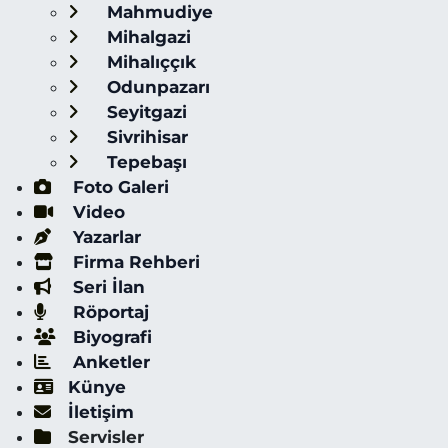
Mahmudiye
Mihalgazi
Mihalıççık
Odunpazarı
Seyitgazi
Sivrihisar
Tepebaşı
Foto Galeri
Video
Yazarlar
Firma Rehberi
Seri İlan
Röportaj
Biyografi
Anketler
Künye
İletişim
Servisler