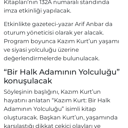
Kitapları’nın 132A numaralı standında
imza etkinliği yapılacak.
Etkinlikte gazeteci-yazar Arif Anbar da
oturum yöneticisi olarak yer alacak.
Program boyunca Kazım Kurt’un yaşamı
ve siyasi yolculuğu üzerine
değerlendirmelerde bulunulacak.
“Bir Halk Adamının Yolculuğu”
konuşulacak
Söyleşinin başlığını, Kazım Kurt’un
hayatını anlatan “Kazım Kurt: Bir Halk
Adamının Yolculuğu” isimli kitap
oluşturacak. Başkan Kurt’un, yaşamında
karşılaştığı dikkat çekici olayları ve