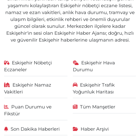
yaşamını kolaylaştıran Eskişehir nöbetçi eczane listesi,
namaz ve ezan vakitleri, anlık hava durumu, tramvay ve
ulaşım bilgileri, etkinlik rehberi ve önemli duyurular
güncel olarak sunulur. Merkezden ilçelere kadar
Eskişehir'in sesi olan Eskişehir Haber Ajansı; doğru, hızlı
ve güvenilir Eskişehir haberlerine ulaşmanın adresi.
Eskişehir Nöbetçi
Eskişehir Hava
Eczaneler
Durumu
Eskişehir Namaz
Eskişehir Trafik
Vakitleri
Yoğunluk Haritası
Puan Durumu ve
Tüm Manşetler
Fikstür
Son Dakika Haberleri
Haber Arşivi