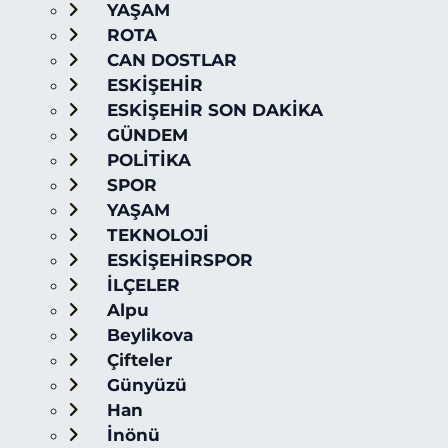
YAŞAM
ROTA
CAN DOSTLAR
ESKİŞEHİR
ESKİŞEHİR SON DAKİKA
GÜNDEM
POLİTİKA
SPOR
YAŞAM
TEKNOLOJİ
ESKİŞEHİRSPOR
İLÇELER
Alpu
Beylikova
Çifteler
Günyüzü
Han
İnönü