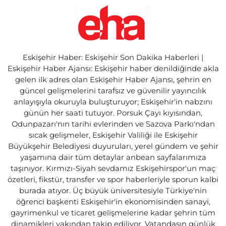
Eskişehir Haber: Eskişehir Son Dakika Haberleri |
Eskişehir Haber Ajansı: Eskişehir haber denildiğinde akla
gelen ilk adres olan Eskişehir Haber Ajansı, şehrin en
güncel gelişmelerini tarafsız ve güvenilir yayıncılık
anlayışıyla okuruyla buluşturuyor; Eskişehir'in nabzını
günün her saati tutuyor. Porsuk Çayı kıyısından,
Odunpazarı'nın tarihi evlerinden ve Sazova Parkı'ndan
sıcak gelişmeler, Eskişehir Valiliği ile Eskişehir
Büyükşehir Belediyesi duyuruları, yerel gündem ve şehir
yaşamına dair tüm detaylar anbean sayfalarımıza
taşınıyor. Kırmızı-Siyah sevdamız Eskişehirspor'un maç
özetleri, fikstür, transfer ve spor haberleriyle sporun kalbi
burada atıyor. Üç büyük üniversitesiyle Türkiye'nin
öğrenci başkenti Eskişehir'in ekonomisinden sanayi,
gayrimenkul ve ticaret gelişmelerine kadar şehrin tüm
dinamikleri yakından takip ediliyor. Vatandaşın günlük