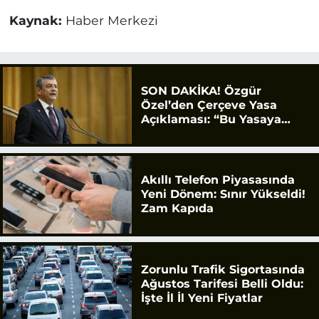
Kaynak:
Haber Merkezi
SON DAKİKA! Özgür
Özel’den Çerçeve Yasa
Açıklaması: “Bu Yasaya
Evet Diyeceğiz”
Akıllı Telefon Piyasasında
Yeni Dönem: Sınır Yükseldi!
Zam Kapıda
Zorunlu Trafik Sigortasında
Ağustos Tarifesi Belli Oldu:
İşte İl İl Yeni Fiyatlar