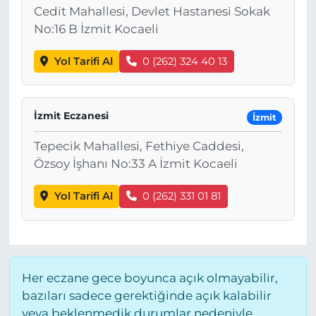
Cedit Mahallesi, Devlet Hastanesi Sokak
No:16 B İzmit Kocaeli
Yol Tarifi Al
0 (262) 324 40 13
İzmit Eczanesi
İzmit
Tepecik Mahallesi, Fethiye Caddesi,
Özsoy İşhanı No:33 A İzmit Kocaeli
Yol Tarifi Al
0 (262) 331 01 81
Her eczane gece boyunca açık olmayabilir,
bazıları sadece gerektiğinde açık kalabilir
veya beklenmedik durumlar nedeniyle