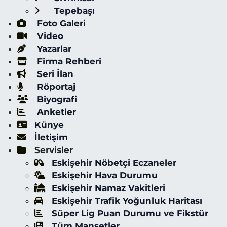
Tepebaşı
Foto Galeri
Video
Yazarlar
Firma Rehberi
Seri İlan
Röportaj
Biyografi
Anketler
Künye
İletişim
Servisler
Eskişehir Nöbetçi Eczaneler
Eskişehir Hava Durumu
Eskişehir Namaz Vakitleri
Eskişehir Trafik Yoğunluk Haritası
Süper Lig Puan Durumu ve Fikstür
Tüm Manşetler