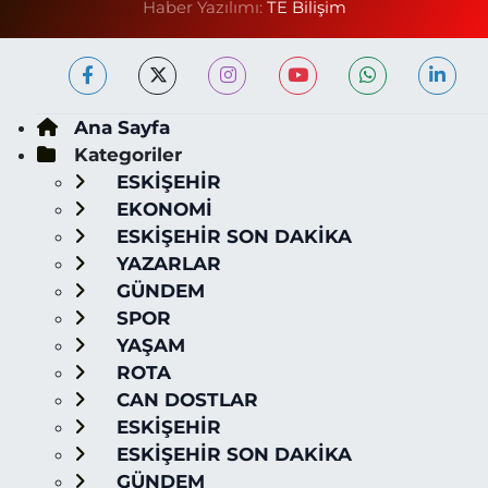
Haber Yazılımı:
TE Bilişim
Ana Sayfa
Kategoriler
ESKİŞEHİR
EKONOMİ
ESKİŞEHİR SON DAKİKA
YAZARLAR
GÜNDEM
SPOR
YAŞAM
ROTA
CAN DOSTLAR
ESKİŞEHİR
ESKİŞEHİR SON DAKİKA
GÜNDEM