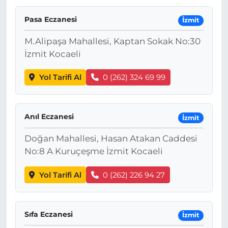
Pasa Eczanesi
İzmit
M.Alipaşa Mahallesi, Kaptan Sokak No:30
İzmit Kocaeli
Yol Tarifi Al
0 (262) 324 69 99
Anıl Eczanesi
İzmit
Doğan Mahallesi, Hasan Atakan Caddesi
No:8 A Kuruçeşme İzmit Kocaeli
Yol Tarifi Al
0 (262) 226 94 27
Sıfa Eczanesi
İzmit