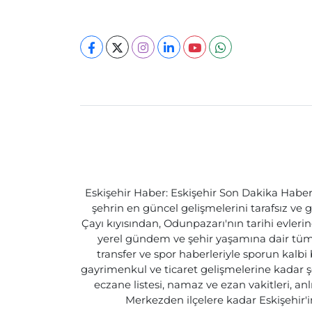
Eskişehir Haber: Eskişehir Son Dakika Haberle
şehrin en güncel gelişmelerini tarafsız ve g
Çayı kıyısından, Odunpazarı'nın tarihi evlerin
yerel gündem ve şehir yaşamına dair tüm d
transfer ve spor haberleriyle sporun kalbi
gayrimenkul ve ticaret gelişmelerine kadar ş
eczane listesi, namaz ve ezan vakitleri, an
Merkezden ilçelere kadar Eskişehir'in