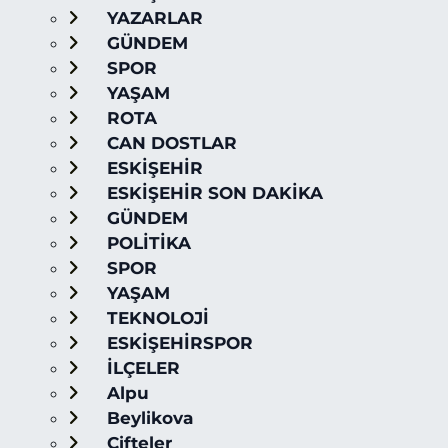
YAZARLAR
GÜNDEM
SPOR
YAŞAM
ROTA
CAN DOSTLAR
ESKİŞEHİR
ESKİŞEHİR SON DAKİKA
GÜNDEM
POLİTİKA
SPOR
YAŞAM
TEKNOLOJİ
ESKİŞEHİRSPOR
İLÇELER
Alpu
Beylikova
Çifteler