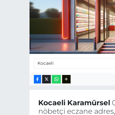
Kocaeli
Karamürsel
0
nöbetçi eczane adres,