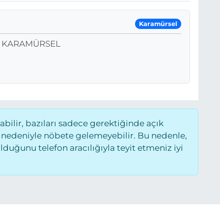
Karamürsel
 B KARAMÜRSEL
ilir, bazıları sadece gerektiğinde açık
 nedeniyle nöbete gelemeyebilir. Bu nedenle,
uğunu telefon aracılığıyla teyit etmeniz iyi