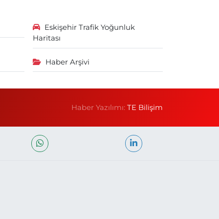
Eskişehir Trafik Yoğunluk
Haritası
Haber Arşivi
Haber Yazılımı:
TE Bilişim