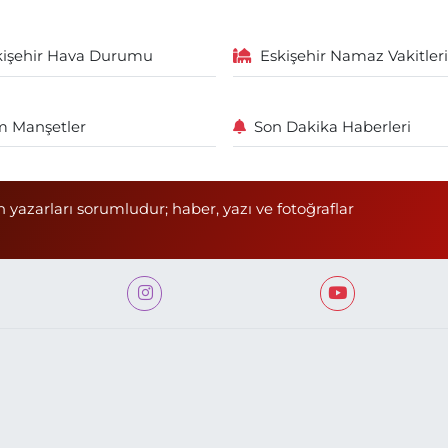
kişehir Hava Durumu
Eskişehir Namaz Vakitleri
 Manşetler
Son Dakika Haberleri
n yazarları sorumludur; haber, yazı ve fotoğraflar