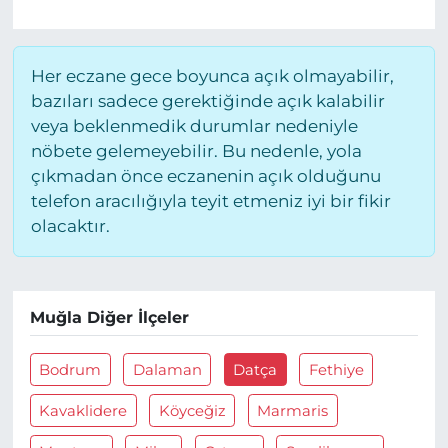
Her eczane gece boyunca açık olmayabilir,
bazıları sadece gerektiğinde açık kalabilir
veya beklenmedik durumlar nedeniyle
nöbete gelemeyebilir. Bu nedenle, yola
çıkmadan önce eczanenin açık olduğunu
telefon aracılığıyla teyit etmeniz iyi bir fikir
olacaktır.
Muğla Diğer İlçeler
Bodrum
Dalaman
Datça
Fethiye
Kavaklidere
Köyceğiz
Marmaris