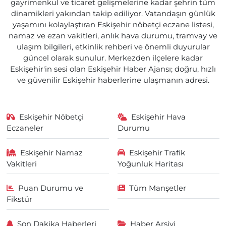
gayrimenkul ve ticaret gelişmelerine kadar şehrin tüm
dinamikleri yakından takip ediliyor. Vatandaşın günlük
yaşamını kolaylaştıran Eskişehir nöbetçi eczane listesi,
namaz ve ezan vakitleri, anlık hava durumu, tramvay ve
ulaşım bilgileri, etkinlik rehberi ve önemli duyurular
güncel olarak sunulur. Merkezden ilçelere kadar
Eskişehir'in sesi olan Eskişehir Haber Ajansı; doğru, hızlı
ve güvenilir Eskişehir haberlerine ulaşmanın adresi.
Eskişehir Nöbetçi
Eskişehir Hava
Eczaneler
Durumu
Eskişehir Namaz
Eskişehir Trafik
Vakitleri
Yoğunluk Haritası
Puan Durumu ve
Tüm Manşetler
Fikstür
Son Dakika Haberleri
Haber Arşivi