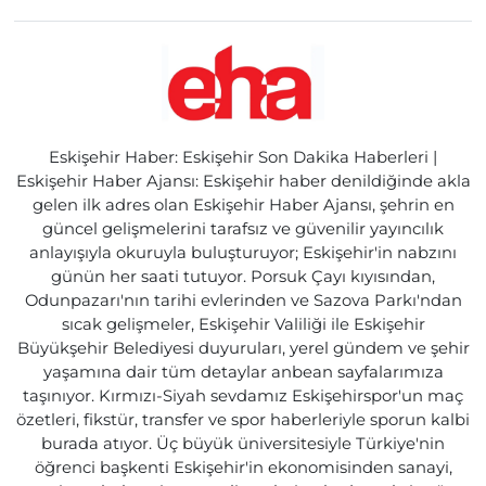
Eskişehir Haber: Eskişehir Son Dakika Haberleri |
Eskişehir Haber Ajansı: Eskişehir haber denildiğinde akla
gelen ilk adres olan Eskişehir Haber Ajansı, şehrin en
güncel gelişmelerini tarafsız ve güvenilir yayıncılık
anlayışıyla okuruyla buluşturuyor; Eskişehir'in nabzını
günün her saati tutuyor. Porsuk Çayı kıyısından,
Odunpazarı'nın tarihi evlerinden ve Sazova Parkı'ndan
sıcak gelişmeler, Eskişehir Valiliği ile Eskişehir
Büyükşehir Belediyesi duyuruları, yerel gündem ve şehir
yaşamına dair tüm detaylar anbean sayfalarımıza
taşınıyor. Kırmızı-Siyah sevdamız Eskişehirspor'un maç
özetleri, fikstür, transfer ve spor haberleriyle sporun kalbi
burada atıyor. Üç büyük üniversitesiyle Türkiye'nin
öğrenci başkenti Eskişehir'in ekonomisinden sanayi,