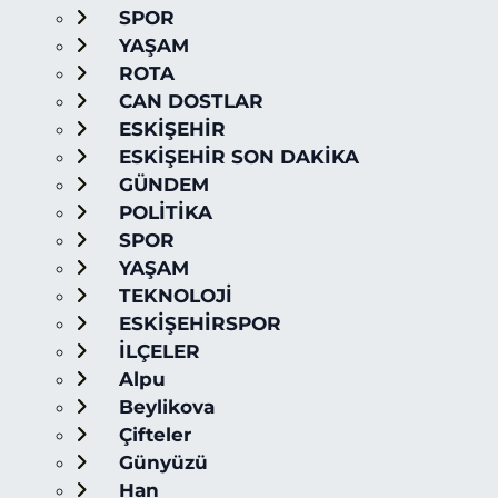
SPOR
YAŞAM
ROTA
CAN DOSTLAR
ESKİŞEHİR
ESKİŞEHİR SON DAKİKA
GÜNDEM
POLİTİKA
SPOR
YAŞAM
TEKNOLOJİ
ESKİŞEHİRSPOR
İLÇELER
Alpu
Beylikova
Çifteler
Günyüzü
Han