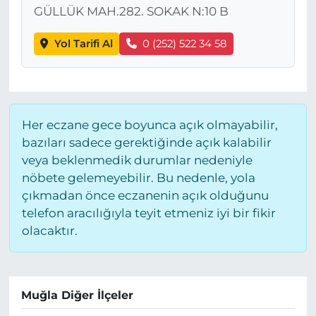
GÜLLÜK MAH.282. SOKAK N:10 B
Yol Tarifi Al
0 (252) 522 34 58
Her eczane gece boyunca açık olmayabilir,
bazıları sadece gerektiğinde açık kalabilir
veya beklenmedik durumlar nedeniyle
nöbete gelemeyebilir. Bu nedenle, yola
çıkmadan önce eczanenin açık olduğunu
telefon aracılığıyla teyit etmeniz iyi bir fikir
olacaktır.
Muğla Diğer İlçeler