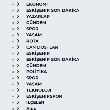
EKONOMİ
ESKİŞEHİR SON DAKİKA
YAZARLAR
GÜNDEM
SPOR
YAŞAM
ROTA
CAN DOSTLAR
ESKİŞEHİR
ESKİŞEHİR SON DAKİKA
GÜNDEM
POLİTİKA
SPOR
YAŞAM
TEKNOLOJİ
ESKİŞEHİRSPOR
İLÇELER
Alpu