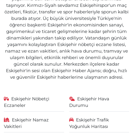
taşınıyor. Kırmızı-Siyah sevdamız Eskişehirspor'un maç
özetleri, fikstür, transfer ve spor haberleriyle sporun kalbi
burada atıyor. Üç büyük üniversitesiyle Türkiye'nin
öğrenci başkenti Eskişehir'in ekonomisinden sanayi,
gayrimenkul ve ticaret gelişmelerine kadar şehrin tüm
dinamikleri yakından takip ediliyor. Vatandaşın günlük
yaşamını kolaylaştıran Eskişehir nöbetçi eczane listesi,
namaz ve ezan vakitleri, anlık hava durumu, tramvay ve
ulaşım bilgileri, etkinlik rehberi ve önemli duyurular
güncel olarak sunulur. Merkezden ilçelere kadar
Eskişehir'in sesi olan Eskişehir Haber Ajansı; doğru, hızlı
ve güvenilir Eskişehir haberlerine ulaşmanın adresi.
Eskişehir Nöbetçi
Eskişehir Hava
Eczaneler
Durumu
Eskişehir Namaz
Eskişehir Trafik
Vakitleri
Yoğunluk Haritası