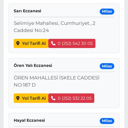
Sarı Eczanesi
Milas
Selimiye Mahallesi, Cumhuriyet_2
Caddesi No:24
Yol Tarifi Al
0 (252) 542 30 05
Ören Yalı Eczanesi
Milas
ÖREN MAHALLESİ İSKELE CADDESİ
NO:187 D
Yol Tarifi Al
0 (252) 532 22 05
Hayal Eczanesi
Milas