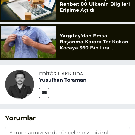
Rehber: 80 Ülkenin Bilgileri
Erişime Açıldı
Yargıtay'dan Emsal
Boşanma Kararı: Ter Kokan
Kocaya 360 Bin Lira
Tazminat
EDITÖR HAKKINDA
Yusufhan Toraman
Yorumlar