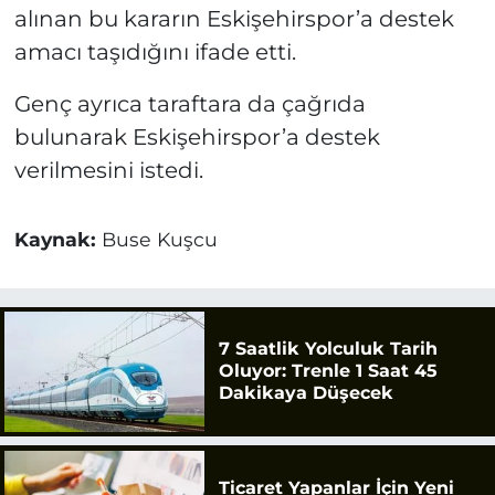
alınan bu kararın Eskişehirspor’a destek
amacı taşıdığını ifade etti.
Genç ayrıca taraftara da çağrıda
bulunarak Eskişehirspor’a destek
verilmesini istedi.
Kaynak:
Buse Kuşcu
7 Saatlik Yolculuk Tarih
Oluyor: Trenle 1 Saat 45
Dakikaya Düşecek
Ticaret Yapanlar İçin Yeni