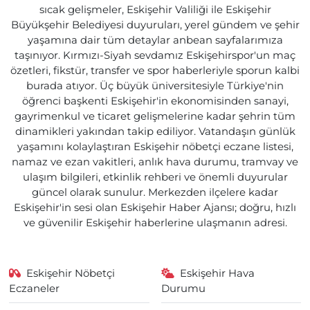
sıcak gelişmeler, Eskişehir Valiliği ile Eskişehir
Büyükşehir Belediyesi duyuruları, yerel gündem ve şehir
yaşamına dair tüm detaylar anbean sayfalarımıza
taşınıyor. Kırmızı-Siyah sevdamız Eskişehirspor'un maç
özetleri, fikstür, transfer ve spor haberleriyle sporun kalbi
burada atıyor. Üç büyük üniversitesiyle Türkiye'nin
öğrenci başkenti Eskişehir'in ekonomisinden sanayi,
gayrimenkul ve ticaret gelişmelerine kadar şehrin tüm
dinamikleri yakından takip ediliyor. Vatandaşın günlük
yaşamını kolaylaştıran Eskişehir nöbetçi eczane listesi,
namaz ve ezan vakitleri, anlık hava durumu, tramvay ve
ulaşım bilgileri, etkinlik rehberi ve önemli duyurular
güncel olarak sunulur. Merkezden ilçelere kadar
Eskişehir'in sesi olan Eskişehir Haber Ajansı; doğru, hızlı
ve güvenilir Eskişehir haberlerine ulaşmanın adresi.
Eskişehir Nöbetçi
Eskişehir Hava
Eczaneler
Durumu