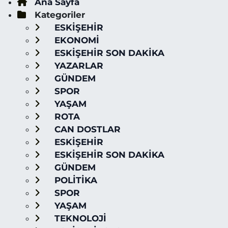
Ana Sayfa
Kategoriler
ESKİŞEHİR
EKONOMİ
ESKİŞEHİR SON DAKİKA
YAZARLAR
GÜNDEM
SPOR
YAŞAM
ROTA
CAN DOSTLAR
ESKİŞEHİR
ESKİŞEHİR SON DAKİKA
GÜNDEM
POLİTİKA
SPOR
YAŞAM
TEKNOLOJİ