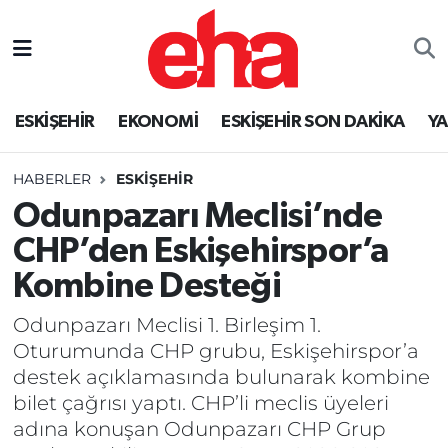
ESKİŞEHİR
EKONOMİ
ESKİŞEHİR SON DAKİKA
Y
HABERLER
ESKİŞEHİR
Odunpazarı Meclisi’nde
CHP’den Eskişehirspor’a
Kombine Desteği
Odunpazarı Meclisi 1. Birleşim 1.
Oturumunda CHP grubu, Eskişehirspor’a
destek açıklamasında bulunarak kombine
bilet çağrısı yaptı. CHP’li meclis üyeleri
adına konuşan Odunpazarı CHP Grup