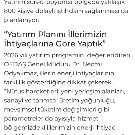
Yatırım süreci boyunca bölgede yaklaşık
800 kişiye dolaylı istihdam sağlanması da
planlanıyor.
“Yatırım Planını İllerimizin
İhtiyaçlarına Göre Yaptık”
2026 yılı yatırım programını değerlendiren
OEDAŞ Genel Müdürü Dr. Necmi
Odyakmaz, illerin enerji ihtiyaçlarının
farklılık gösterdiğine dikkat çekerek,
“Nüfus hareketleri, yeni yerleşim alanları,
sanayi ve tarımsal üretim yoğunluğu,
mevsimsel tüketim değişimleri gibi
parametreler dolayısıyla hizmet
bölgemizdeki illerimizin enerji ihtiyacı