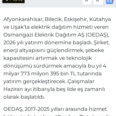
A
A
Afyonkarahisar, Bilecik, Eskişehir, Kütahya
ve Uşak’ta elektrik dağıtım hizmeti veren
Osmangazi Elektrik Dağıtım AŞ (OEDAŞ),
2026 yılı yatırım dönemine başladı. Şirket,
enerji altyapısını güçlendirmek, şebeke
kapasitesini artırmak ve teknolojik
dönüşümü sürdürmek amacıyla bu yıl 4
milyar 773 milyon 395 bin TL tutarında
yatırım gerçekleştirecek. Çalışmalar
Haziran ayı itibarıyla beş ilde eş zamanlı
olarak başlatıldı.
OEDAŞ, 2017-2025 yılları arasında hizmet