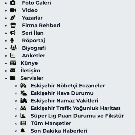
Foto Galeri
Video
Yazarlar
Firma Rehberi
Seri İlan
Röportaj
Biyografi
Anketler
Künye
İletişim
Servisler
Eskişehir Nöbetçi Eczaneler
Eskişehir Hava Durumu
Eskişehir Namaz Vakitleri
Eskişehir Trafik Yoğunluk Haritası
Süper Lig Puan Durumu ve Fikstür
Tüm Manşetler
Son Dakika Haberleri