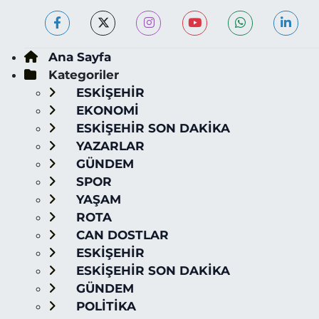
Ana Sayfa
Kategoriler
ESKİŞEHİR
EKONOMİ
ESKİŞEHİR SON DAKİKA
YAZARLAR
GÜNDEM
SPOR
YAŞAM
ROTA
CAN DOSTLAR
ESKİŞEHİR
ESKİŞEHİR SON DAKİKA
GÜNDEM
POLİTİKA