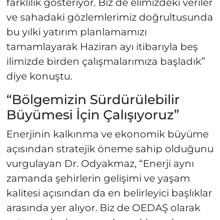
farklılık gösteriyor. Biz de elimizdeki veriler
ve sahadaki gözlemlerimiz doğrultusunda
bu yılki yatırım planlamamızı
tamamlayarak Haziran ayı itibarıyla beş
ilimizde birden çalışmalarımıza başladık”
diye konuştu.
“Bölgemizin Sürdürülebilir
Büyümesi İçin Çalışıyoruz”
Enerjinin kalkınma ve ekonomik büyüme
açısından stratejik öneme sahip olduğunu
vurgulayan Dr. Odyakmaz, “Enerji aynı
zamanda şehirlerin gelişimi ve yaşam
kalitesi açısından da en belirleyici başlıklar
arasında yer alıyor. Biz de OEDAŞ olarak