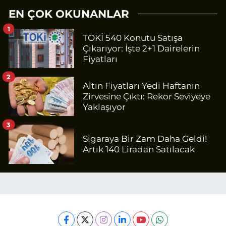
EN ÇOK OKUNANLAR
1
TOKİ 540 Konutu Satışa
Çıkarıyor: İşte 2+1 Dairelerin
Fiyatları
2
Altın Fiyatları Yedi Haftanın
Zirvesine Çıktı: Rekor Seviyeye
Yaklaşıyor
3
Sigaraya Bir Zam Daha Geldi!
Artık 140 Liradan Satılacak