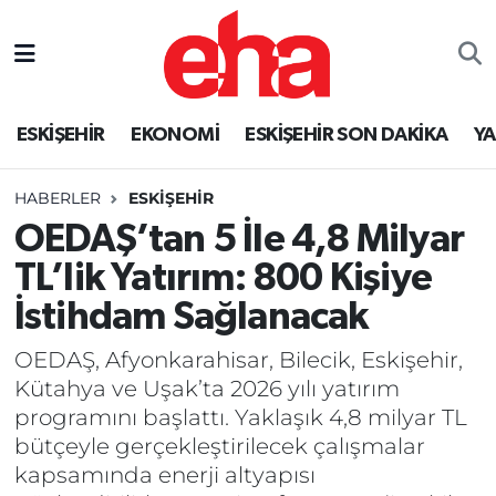
ESKİŞEHİR
EKONOMİ
ESKİŞEHİR SON DAKİKA
Y
HABERLER
ESKİŞEHİR
OEDAŞ’tan 5 İle 4,8 Milyar
TL’lik Yatırım: 800 Kişiye
İstihdam Sağlanacak
OEDAŞ, Afyonkarahisar, Bilecik, Eskişehir,
Kütahya ve Uşak’ta 2026 yılı yatırım
programını başlattı. Yaklaşık 4,8 milyar TL
bütçeyle gerçekleştirilecek çalışmalar
kapsamında enerji altyapısı