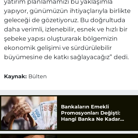
yatırım planlamamızı bu yaklaşımla
yapıyor, günümüzün ihtiyaçlarıyla birlikte
geleceği de gözetiyoruz. Bu doğrultuda
daha verimli, izlenebilir, esnek ve hızlı bir
şebeke yapısı oluşturarak bölgemizin
ekonomik gelişimi ve sürdürülebilir
büyümesine de katkı sağlayacağız” dedi.
Kaynak:
Bülten
Bankaların Emekli
Promosyonları Değişti:
Hangi Banka Ne Kadar
Ödüyor?