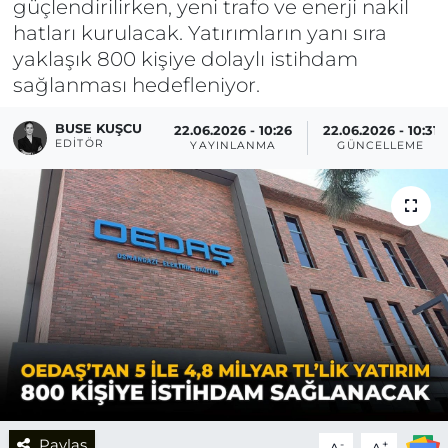
güçlendirilirken, yeni trafo ve enerji nakil
hatları kurulacak. Yatırımların yanı sıra
yaklaşık 800 kişiye dolaylı istihdam
sağlanması hedefleniyor.
BUSE KUŞCU
22.06.2026 - 10:26
22.06.2026 - 10:31
EDITÖR
YAYINLANMA
GÜNCELLEME
Paylaş
-
+