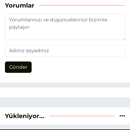
unsurlarından biri olan merak
Yorumlar
duygusunun etkisiyle basın sektörüne
adım attım.
Gönder
Yükleniyor...