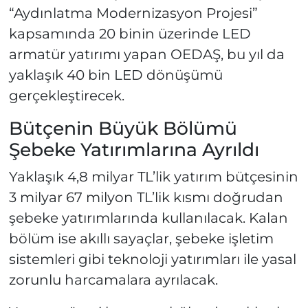
“Aydınlatma Modernizasyon Projesi”
kapsamında 20 binin üzerinde LED
armatür yatırımı yapan OEDAŞ, bu yıl da
yaklaşık 40 bin LED dönüşümü
gerçekleştirecek.
Bütçenin Büyük Bölümü
Şebeke Yatırımlarına Ayrıldı
Yaklaşık 4,8 milyar TL’lik yatırım bütçesinin
3 milyar 67 milyon TL’lik kısmı doğrudan
şebeke yatırımlarında kullanılacak. Kalan
bölüm ise akıllı sayaçlar, şebeke işletim
sistemleri gibi teknoloji yatırımları ile yasal
zorunlu harcamalara ayrılacak.