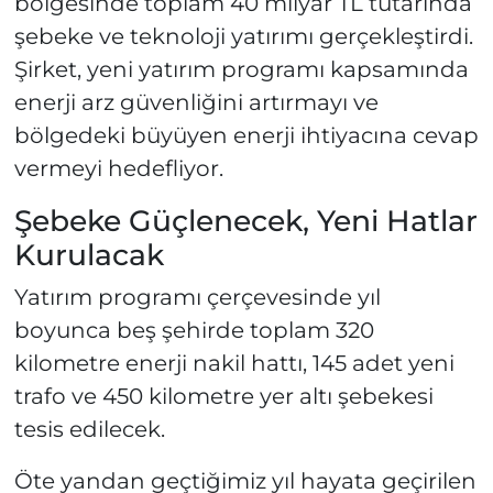
bölgesinde toplam 40 milyar TL tutarında
şebeke ve teknoloji yatırımı gerçekleştirdi.
Şirket, yeni yatırım programı kapsamında
enerji arz güvenliğini artırmayı ve
bölgedeki büyüyen enerji ihtiyacına cevap
vermeyi hedefliyor.
Şebeke Güçlenecek, Yeni Hatlar
Kurulacak
Yatırım programı çerçevesinde yıl
boyunca beş şehirde toplam 320
kilometre enerji nakil hattı, 145 adet yeni
trafo ve 450 kilometre yer altı şebekesi
tesis edilecek.
Öte yandan geçtiğimiz yıl hayata geçirilen