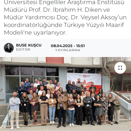
Üniversitesi Engelliler Araştırma Enstitüsü
Müdürü Prof. Dr. İbrahim H. Diken ve
Müdür Yardımcısı Doç. Dr. Veysel Aksoy’un
koordinatörlüğünde Türkiye Yüzyılı Maarif
Modeli'ne uyarlanıyor.
BUSE KUŞCU
08.04.2025 - 15:51
EDITÖR
YAYINLANMA