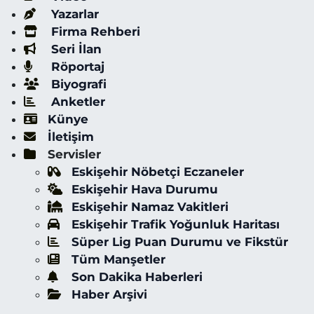
Yazarlar
Firma Rehberi
Seri İlan
Röportaj
Biyografi
Anketler
Künye
İletişim
Servisler
Eskişehir Nöbetçi Eczaneler
Eskişehir Hava Durumu
Eskişehir Namaz Vakitleri
Eskişehir Trafik Yoğunluk Haritası
Süper Lig Puan Durumu ve Fikstür
Tüm Manşetler
Son Dakika Haberleri
Haber Arşivi