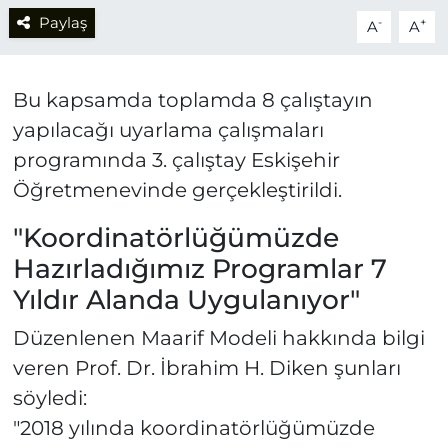
Paylaş
-
+
A
A
Bu kapsamda toplamda 8 çalıştayın
yapılacağı uyarlama çalışmaları
programında 3. çalıştay Eskişehir
Öğretmenevinde gerçekleştirildi.
"Koordinatörlüğümüzde
Hazırladığımız Programlar 7
Yıldır Alanda Uygulanıyor"
Düzenlenen Maarif Modeli hakkında bilgi
veren Prof. Dr. İbrahim H. Diken şunları
söyledi:
"2018 yılında koordinatörlüğümüzde