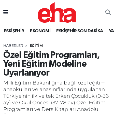
ESKİŞEHİR
EKONOMİ
ESKİŞEHİR SON DAKİKA
Y
HABERLER
EĞİTİM
Özel Eğitim Programları,
Yeni Eğitim Modeline
Uyarlanıyor
Millî Eğitim Bakanlığına bağlı özel eğitim
anaokulları ve anasınıflarında uygulanan
Türkiye’nin ilk ve tek Erken Çocukluk (0-36
ay) ve Okul Öncesi (37-78 ay) Özel Eğitim
Programları ve Ders Kitapları Anadolu