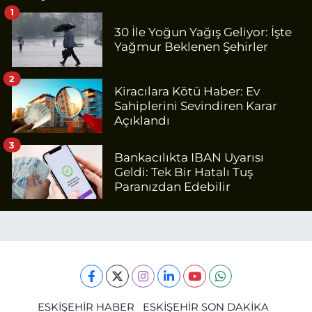
1
30 İle Yoğun Yağış Geliyor: İşte
Yağmur Beklenen Şehirler
2
Kiracılara Kötü Haber: Ev
Sahiplerini Sevindiren Karar
Açıklandı
3
Bankacılıkta IBAN Uyarısı
Geldi: Tek Bir Hatalı Tuş
Paranızdan Edebilir
ESKİŞEHİR HABER
ESKİŞEHİR SON DAKİKA