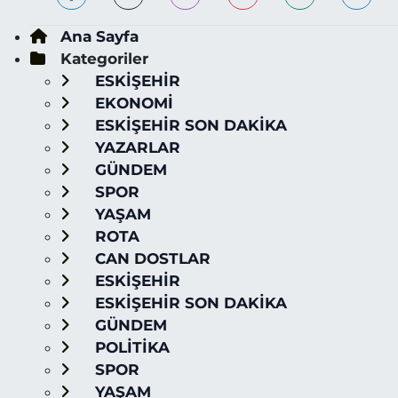
Ana Sayfa
Kategoriler
ESKİŞEHİR
EKONOMİ
ESKİŞEHİR SON DAKİKA
YAZARLAR
GÜNDEM
SPOR
YAŞAM
ROTA
CAN DOSTLAR
ESKİŞEHİR
ESKİŞEHİR SON DAKİKA
GÜNDEM
POLİTİKA
SPOR
YAŞAM