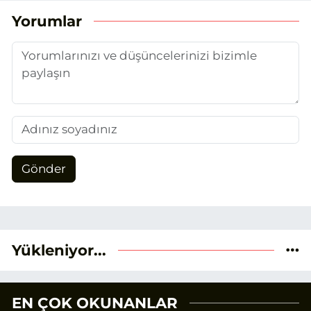
unsurlarından biri olan merak
Yorumlar
duygusunun etkisiyle basın sektörüne
adım attım.
Gönder
Yükleniyor...
EN ÇOK OKUNANLAR