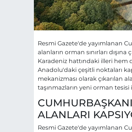
Resmi Gazete'de yayımlanan Cumh
alanların orman sınırları dışına 
Karadeniz hattındaki illeri hem
Anadolu'daki çeşitli noktaları k
mekanizması olarak çıkarılan al
taşınmazların yeni orman tesisi iç
CUMHURBAŞKANI 
ALANLARI KAPSI
Resmi Gazete'de yayımlanan Cumh