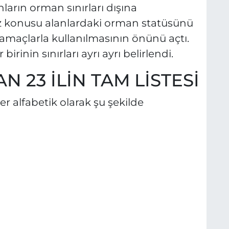
nların orman sınırları dışına
öz konusu alanlardaki orman statüsünü
ı amaçlarla kullanılmasının önünü açtı.
inin sınırları ayrı ayrı belirlendi.
 23 İLİN TAM LİSTESİ
r alfabetik olarak şu şekilde