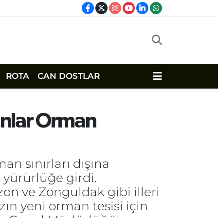
ROTA
CAN DOSTLAR
anlar Orman
an sınırları dışına
 yürürlüğe girdi.
on ve Zonguldak gibi illeri
zın yeni orman tesisi için