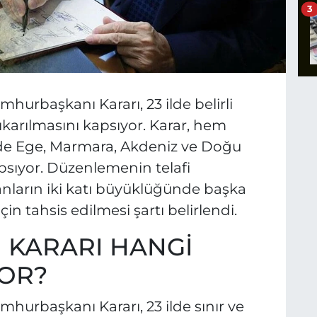
3
urbaşkanı Kararı, 23 ilde belirli
çıkarılmasını kapsıyor. Karar, hem
 de Ege, Marmara, Akdeniz ve Doğu
apsıyor. Düzenlemenin telafi
anların iki katı büyüklüğünde başka
in tahsis edilmesi şartı belirlendi.
KARARI HANGİ
YOR?
urbaşkanı Kararı, 23 ilde sınır ve