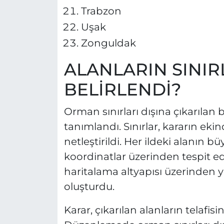
Trabzon
Uşak
Zonguldak
ALANLARIN SINIR
BELİRLENDİ?
Orman sınırları dışına çıkarılan 
tanımlandı. Sınırlar, kararın eki
netleştirildi. Her ildeki alanın 
koordinatlar üzerinden tespit edi
haritalama altyapısı üzerinden 
oluşturdu.
Karar, çıkarılan alanların telafisi