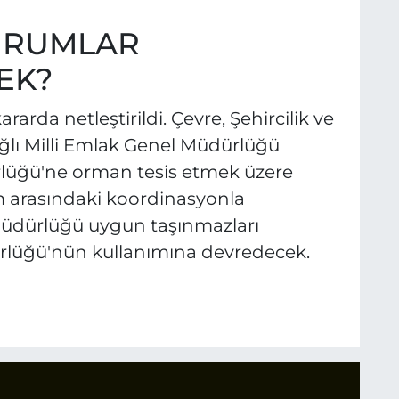
KURUMLAR
EK?
rarda netleştirildi. Çevre, Şehircilik ve
ağlı Milli Emlak Genel Müdürlüğü
lüğü'ne orman tesis etmek üzere
um arasındaki koordinasyonla
 Müdürlüğü uygun taşınmazları
rlüğü'nün kullanımına devredecek.