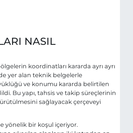
LARI NASIL
bölgelerin koordinatları kararda ayrı ayrı
nde yer alan teknik belgelerle
büyüklüğü ve konumu kararda belirtilen
ldi. Bu yapı, tahsis ve takip süreçlerinin
yürütülmesini sağlayacak çerçeveyi
ne yönelik bir koşul içeriyor.