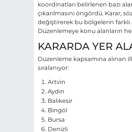
koordinatları belirlenen bazı ala
çıkarılmasını öngördü. Karar, s
değiştirerek bu bölgelerin farkl
Düzenlemeye konu alanların her bir
KARARDA YER ALAN
Düzenleme kapsamına alınan ille
sıralanıyor:
Artvin
Aydın
Balıkesir
Bingöl
Bursa
Denizli