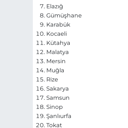
Elazığ
Gümüşhane
Karabük
Kocaeli
Kütahya
Malatya
Mersin
Muğla
Rize
Sakarya
Samsun
Sinop
Şanlıurfa
Tokat