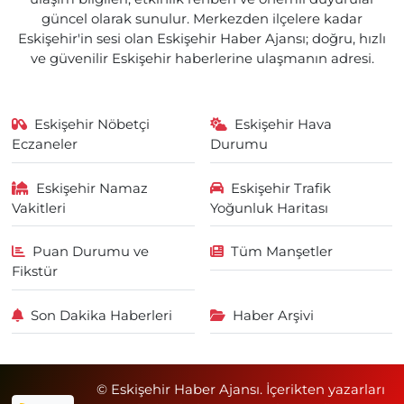
güncel olarak sunulur. Merkezden ilçelere kadar
Eskişehir'in sesi olan Eskişehir Haber Ajansı; doğru, hızlı
ve güvenilir Eskişehir haberlerine ulaşmanın adresi.
Eskişehir Nöbetçi
Eskişehir Hava
Eczaneler
Durumu
Eskişehir Namaz
Eskişehir Trafik
Vakitleri
Yoğunluk Haritası
Puan Durumu ve
Tüm Manşetler
Fikstür
Son Dakika Haberleri
Haber Arşivi
© Eskişehir Haber Ajansı. İçerikten yazarları