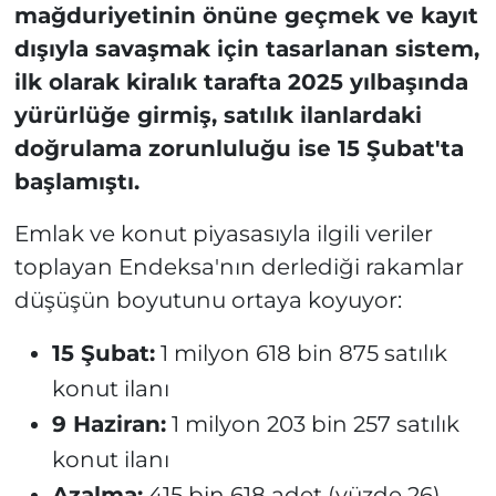
mağduriyetinin önüne geçmek ve kayıt
dışıyla savaşmak için tasarlanan sistem,
ilk olarak kiralık tarafta 2025 yılbaşında
yürürlüğe girmiş, satılık ilanlardaki
doğrulama zorunluluğu ise 15 Şubat'ta
başlamıştı.
Emlak ve konut piyasasıyla ilgili veriler
toplayan Endeksa'nın derlediği rakamlar
düşüşün boyutunu ortaya koyuyor:
15 Şubat:
1 milyon 618 bin 875 satılık
konut ilanı
9 Haziran:
1 milyon 203 bin 257 satılık
konut ilanı
Azalma:
415 bin 618 adet (yüzde 26)