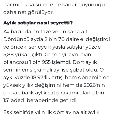
hacmin kısa sürede ne kadar büyüdüğü
daha net görülüyor.
Aylık satışlar nasıl seyretti?
Ay bazında en taze veri nisana ait.
Dördüncü ayda 2 bin 70 daire el değiştirdi
ve önceki seneye kıyasla satışlar yüzde
5,88 yukarı çıktı. Geçen yıl aynı ayın
bilançosu 1 bin 955 işlemdi. Dört aylık
serinin en sıçramalı ayı ise şubat oldu. O
ayki yüzde 18,97'lik artış, hem dönemin en
yüksek yıllık değişimini hem de 2026'nın
en kalabalık aylık satış rakamı olan 2 bin
151 adedi beraberinde getirdi.
Eskişehir'de yılın ilk dört ayına ait aylık