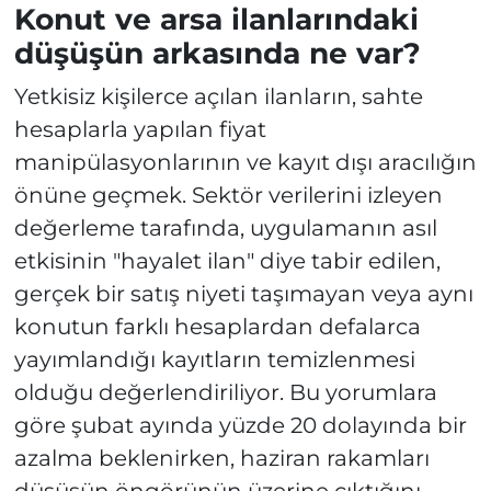
Konut ve arsa ilanlarındaki
düşüşün arkasında ne var?
Yetkisiz kişilerce açılan ilanların, sahte
hesaplarla yapılan fiyat
manipülasyonlarının ve kayıt dışı aracılığın
önüne geçmek. Sektör verilerini izleyen
değerleme tarafında, uygulamanın asıl
etkisinin "hayalet ilan" diye tabir edilen,
gerçek bir satış niyeti taşımayan veya aynı
konutun farklı hesaplardan defalarca
yayımlandığı kayıtların temizlenmesi
olduğu değerlendiriliyor. Bu yorumlara
göre şubat ayında yüzde 20 dolayında bir
azalma beklenirken, haziran rakamları
düşüşün öngörünün üzerine çıktığını