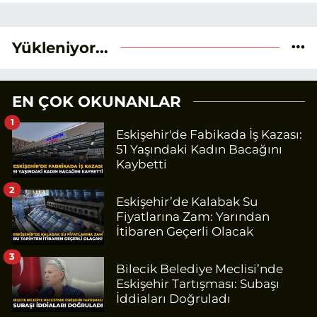
Yükleniyor...
EN ÇOK OKUNANLAR
1
Eskişehir'de Fabikada İş Kazası:
51 Yaşındaki Kadın Bacağını
Kaybetti
2
Eskişehir’de Kalabak Su
Fiyatlarına Zam: Yarından
İtibaren Geçerli Olacak
3
Bilecik Belediye Meclisi’nde
Eskişehir Tartışması: Subaşı
İddiaları Doğruladı