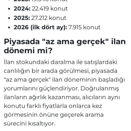
2024:
22.419 konut
2025:
27.212 konut
2026 (ilk dört ay):
7.915 konut
Piyasada "az ama gerçek" ilan
dönemi mi?
İlan stokundaki daralma ile satışlardaki
canlılığın bir arada görülmesi, piyasada
"az ama gerçek" ilan döneminin başladığı
yorumlarını güçlendiriyor. Doğrulanmış
ilanların ağırlık kazanması, alıcıların aynı
konutu farklı fiyatlarla onlarca kez
görmesinin önüne geçerek arama
sürecini kısaltıyor.