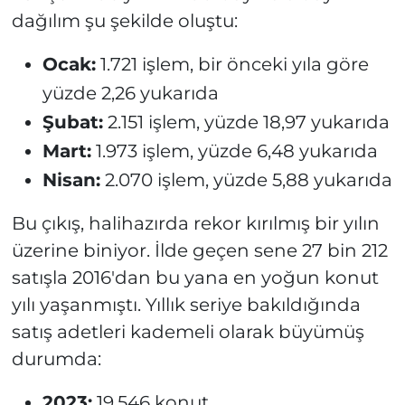
dağılım şu şekilde oluştu:
Ocak:
1.721 işlem, bir önceki yıla göre
yüzde 2,26 yukarıda
Şubat:
2.151 işlem, yüzde 18,97 yukarıda
Mart:
1.973 işlem, yüzde 6,48 yukarıda
Nisan:
2.070 işlem, yüzde 5,88 yukarıda
Bu çıkış, halihazırda rekor kırılmış bir yılın
üzerine biniyor. İlde geçen sene 27 bin 212
satışla 2016'dan bu yana en yoğun konut
yılı yaşanmıştı. Yıllık seriye bakıldığında
satış adetleri kademeli olarak büyümüş
durumda:
2023:
19.546 konut