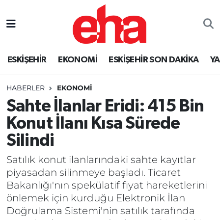
ESKİŞEHİR
EKONOMİ
ESKİŞEHİR SON DAKİKA
Y
HABERLER
EKONOMİ
Sahte İlanlar Eridi: 415 Bin
Konut İlanı Kısa Sürede
Silindi
Satılık konut ilanlarındaki sahte kayıtlar
piyasadan silinmeye başladı. Ticaret
Bakanlığı'nın spekülatif fiyat hareketlerini
önlemek için kurduğu Elektronik İlan
Doğrulama Sistemi'nin satılık tarafında