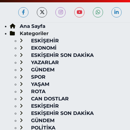
Ana Sayfa
Kategoriler
ESKİŞEHİR
EKONOMİ
ESKİŞEHİR SON DAKİKA
YAZARLAR
GÜNDEM
SPOR
YAŞAM
ROTA
CAN DOSTLAR
ESKİŞEHİR
ESKİŞEHİR SON DAKİKA
GÜNDEM
POLİTİKA