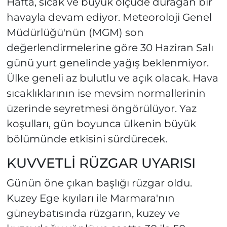
Hafta, sıcak ve büyük ölçüde durağan bir
havayla devam ediyor. Meteoroloji Genel
Müdürlüğü'nün (MGM) son
değerlendirmelerine göre 30 Haziran Salı
günü yurt genelinde yağış beklenmiyor.
Ülke geneli az bulutlu ve açık olacak. Hava
sıcaklıklarının ise mevsim normallerinin
üzerinde seyretmesi öngörülüyor. Yaz
koşulları, gün boyunca ülkenin büyük
bölümünde etkisini sürdürecek.
KUVVETLİ RÜZGAR UYARISI
Günün öne çıkan başlığı rüzgar oldu.
Kuzey Ege kıyıları ile Marmara'nın
güneybatısında rüzgarın, kuzey ve