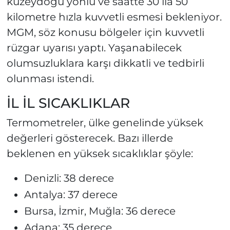
kuzeydoğu yönlü ve saatte 30 ila 50
kilometre hızla kuvvetli esmesi bekleniyor.
MGM, söz konusu bölgeler için kuvvetli
rüzgar uyarısı yaptı. Yaşanabilecek
olumsuzluklara karşı dikkatli ve tedbirli
olunması istendi.
İL İL SICAKLIKLAR
Termometreler, ülke genelinde yüksek
değerleri gösterecek. Bazı illerde
beklenen en yüksek sıcaklıklar şöyle:
Denizli: 38 derece
Antalya: 37 derece
Bursa, İzmir, Muğla: 36 derece
Adana: 35 derece