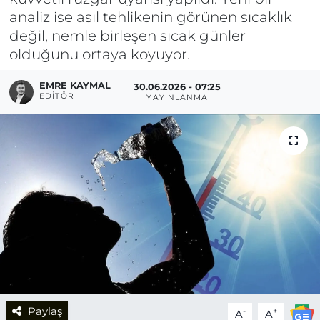
analiz ise asıl tehlikenin görünen sıcaklık
değil, nemle birleşen sıcak günler
olduğunu ortaya koyuyor.
EMRE KAYMAL
30.06.2026 - 07:25
EDITÖR
YAYINLANMA
Paylaş
-
+
A
A