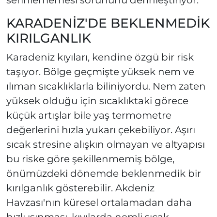
serinlememesi sorununu derinleştiriyor.
KARADENİZ'DE BEKLENMEDİK
KIRILGANLIK
Karadeniz kıyıları, kendine özgü bir risk
taşıyor. Bölge geçmişte yüksek nem ve
ılıman sıcaklıklarla biliniyordu. Nem zaten
yüksek olduğu için sıcaklıktaki görece
küçük artışlar bile yaş termometre
değerlerini hızla yukarı çekebiliyor. Aşırı
sıcak stresine alışkın olmayan ve altyapısı
bu riske göre şekillenmemiş bölge,
önümüzdeki dönemde beklenmedik bir
kırılganlık gösterebilir. Akdeniz
Havzası'nın küresel ortalamadan daha
hızlı ısınması, kıyılarda nemli sıcak