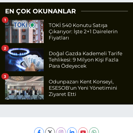
EN ÇOK OKUNANLAR
1
TOKİ 540 Konutu Satışa
Çıkarıyor: İşte 2+1 Dairelerin
Fiyatları
2
Doğal Gazda Kademeli Tarife
Tehlikesi: 9 Milyon Kişi Fazla
Para Ödeyecek
3
Odunpazarı Kent Konseyi,
ESESOB'un Yeni Yönetimini
Ziyaret Etti