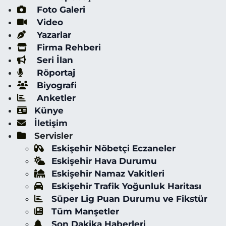
Foto Galeri
Video
Yazarlar
Firma Rehberi
Seri İlan
Röportaj
Biyografi
Anketler
Künye
İletişim
Servisler
Eskişehir Nöbetçi Eczaneler
Eskişehir Hava Durumu
Eskişehir Namaz Vakitleri
Eskişehir Trafik Yoğunluk Haritası
Süper Lig Puan Durumu ve Fikstür
Tüm Manşetler
Son Dakika Haberleri