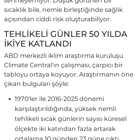
serinleyemiyor. Düşük görünen bir
sıcaklık bile, nemle birleştiğinde sağlık
açısından ciddi risk oluşturabiliyor.
TEHLİKELİ GÜNLER 50 YILDA
İKİYE KATLANDI
ABD merkezli iklim araştırma kuruluşu
Climate Central'ın çalışması, çarpıcı bir
tabloyu ortaya koyuyor. Araştırmanın öne
çıkan bulguları şöyle:
1970'ler ile 2016-2025 dönemi
karşılaştırıldığında, yüksek nemli
tehlikeli sıcak günlerin sayısı küresel
ölçekte iki katından fazla artarak
ortalama 10 günden 23 güne çıktı