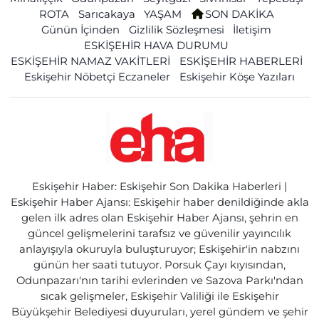
ROTA
Sarıcakaya
YAŞAM
SON DAKİKA
Günün İçinden
Gizlilik Sözleşmesi
İletişim
ESKİŞEHİR HAVA DURUMU
ESKİŞEHİR NAMAZ VAKİTLERİ
ESKİŞEHİR HABERLERİ
Eskişehir Nöbetçi Eczaneler
Eskişehir Köşe Yazıları
Eskişehir Haber: Eskişehir Son Dakika Haberleri |
Eskişehir Haber Ajansı: Eskişehir haber denildiğinde akla
gelen ilk adres olan Eskişehir Haber Ajansı, şehrin en
güncel gelişmelerini tarafsız ve güvenilir yayıncılık
anlayışıyla okuruyla buluşturuyor; Eskişehir'in nabzını
günün her saati tutuyor. Porsuk Çayı kıyısından,
Odunpazarı'nın tarihi evlerinden ve Sazova Parkı'ndan
sıcak gelişmeler, Eskişehir Valiliği ile Eskişehir
Büyükşehir Belediyesi duyuruları, yerel gündem ve şehir