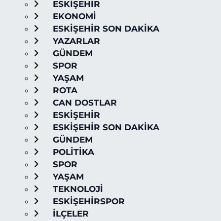
ESKİŞEHİR
EKONOMİ
ESKİŞEHİR SON DAKİKA
YAZARLAR
GÜNDEM
SPOR
YAŞAM
ROTA
CAN DOSTLAR
ESKİŞEHİR
ESKİŞEHİR SON DAKİKA
GÜNDEM
POLİTİKA
SPOR
YAŞAM
TEKNOLOJİ
ESKİŞEHİRSPOR
İLÇELER