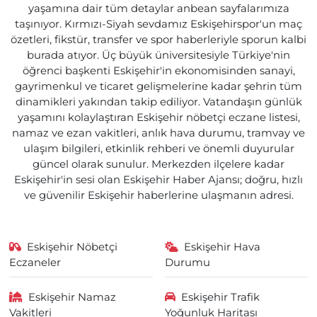
yaşamına dair tüm detaylar anbean sayfalarımıza
taşınıyor. Kırmızı-Siyah sevdamız Eskişehirspor'un maç
özetleri, fikstür, transfer ve spor haberleriyle sporun kalbi
burada atıyor. Üç büyük üniversitesiyle Türkiye'nin
öğrenci başkenti Eskişehir'in ekonomisinden sanayi,
gayrimenkul ve ticaret gelişmelerine kadar şehrin tüm
dinamikleri yakından takip ediliyor. Vatandaşın günlük
yaşamını kolaylaştıran Eskişehir nöbetçi eczane listesi,
namaz ve ezan vakitleri, anlık hava durumu, tramvay ve
ulaşım bilgileri, etkinlik rehberi ve önemli duyurular
güncel olarak sunulur. Merkezden ilçelere kadar
Eskişehir'in sesi olan Eskişehir Haber Ajansı; doğru, hızlı
ve güvenilir Eskişehir haberlerine ulaşmanın adresi.
Eskişehir Nöbetçi
Eskişehir Hava
Eczaneler
Durumu
Eskişehir Namaz
Eskişehir Trafik
Vakitleri
Yoğunluk Haritası