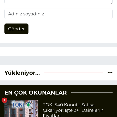
Gönder
Yükleniyor...
EN ÇOK OKUNANLAR
1
TOKİ 540 Konutu Satışa
Çıkarıyor: İşte 2+1 Dairelerin
Fiyatları