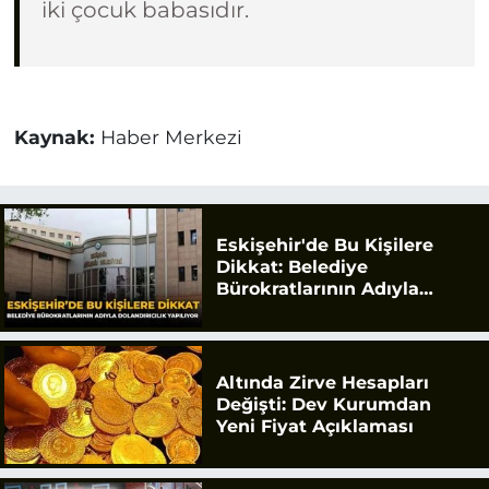
iki çocuk babasıdır.
Kaynak:
Haber Merkezi
Eskişehir'de Bu Kişilere
Dikkat: Belediye
Bürokratlarının Adıyla
Dolandırıcılık Yapılıyor
Altında Zirve Hesapları
Değişti: Dev Kurumdan
Yeni Fiyat Açıklaması