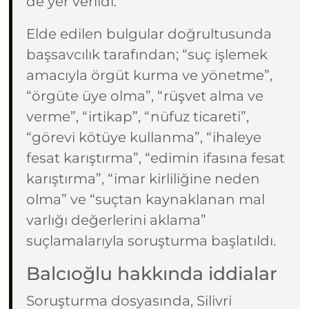
de yer verildi.
Elde edilen bulgular doğrultusunda
başsavcılık tarafından; “suç işlemek
amacıyla örgüt kurma ve yönetme”,
“örgüte üye olma”, “rüşvet alma ve
verme”, “irtikap”, “nüfuz ticareti”,
“görevi kötüye kullanma”, “ihaleye
fesat karıştırma”, “edimin ifasına fesat
karıştırma”, “imar kirliliğine neden
olma” ve “suçtan kaynaklanan mal
varlığı değerlerini aklama”
suçlamalarıyla soruşturma başlatıldı.
Balcıoğlu hakkında iddialar
Soruşturma dosyasında, Silivri