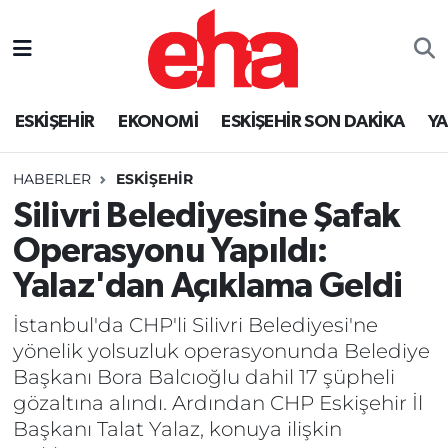
ESKİŞEHİR
EKONOMİ
ESKİŞEHİR SON DAKİKA
Y
HABERLER
ESKİŞEHİR
Silivri Belediyesine Şafak
Operasyonu Yapıldı:
Yalaz'dan Açıklama Geldi
İstanbul'da CHP'li Silivri Belediyesi'ne
yönelik yolsuzluk operasyonunda Belediye
Başkanı Bora Balcıoğlu dahil 17 şüpheli
gözaltına alındı. Ardından CHP Eskişehir İl
Başkanı Talat Yalaz, konuya ilişkin