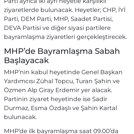
Parti ayrıca iki ayrı heyetle karşılıklı
ziyaretlerde bulunacak. Heyetler; CHP, İYİ
Parti, DEM Parti, MHP, Saadet Partisi,
DEVA Partisi ve diğer siyasi partilere
bayramlaşma ziyaretleri gerçekleştirecek.
MHP’de Bayramlaşma Sabah
Başlayacak
MHP’nin kabul heyetinde Genel Başkan
Yardımcısı Zühal Topcu, Turan Şahin ve
Özmen Alp Giray Erdemir yer alacak.
Partinin ziyaret heyetinde ise Sadir
Durmaz, Esma Özdaşlı ve Şahin Kartal
bulunacak.
MHP’de ilk bayramlaşma saat 09.00’da