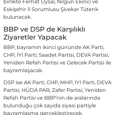
birlikte Ferhat Uysal, Nilgün Ekinci ve
Eskişehir İl Sorumlusu Şivekar Tütenk
bulunacak.
BBP ve DSP de Karşılıklı
Ziyaretler Yapacak
BBP, bayramın ikinci gününde AK Parti,
CHP, İYİ Parti, Saadet Partisi, DEVA Partisi,
Yeniden Refah Partisi ve Gelecek Partisi ile
bayramlaşacak.
DSP ise AK Parti, CHP, MHP, İYİ Parti, DEVA
Partisi, HÜDA PAR, Zafer Partisi, Yeniden
Refah Partisi ve BBP’nin de aralarında
bulunduğu çok sayıda siyasi partiyle
bayramlaşma gerçekleştirecek.