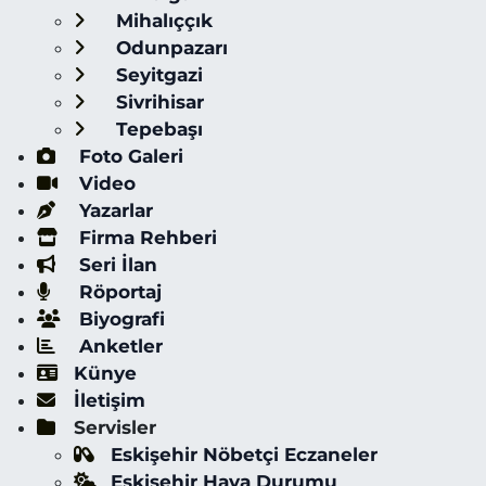
Mihalıççık
Odunpazarı
Seyitgazi
Sivrihisar
Tepebaşı
Foto Galeri
Video
Yazarlar
Firma Rehberi
Seri İlan
Röportaj
Biyografi
Anketler
Künye
İletişim
Servisler
Eskişehir Nöbetçi Eczaneler
Eskişehir Hava Durumu