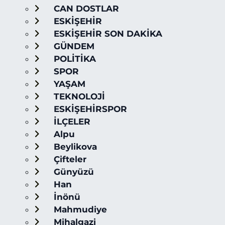
CAN DOSTLAR
ESKİŞEHİR
ESKİŞEHİR SON DAKİKA
GÜNDEM
POLİTİKA
SPOR
YAŞAM
TEKNOLOJİ
ESKİŞEHİRSPOR
İLÇELER
Alpu
Beylikova
Çifteler
Günyüzü
Han
İnönü
Mahmudiye
Mihalgazi