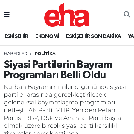
ESKİŞEHİR
EKONOMİ
ESKİŞEHİR SON DAKİKA
Y
HABERLER
POLİTİKA
Siyasi Partilerin Bayram
Programları Belli Oldu
Kurban Bayramı’nın ikinci gününde siyasi
partiler arasında gerçekleştirilecek
geleneksel bayramlaşma programları
netleşti. AK Parti, MHP, Yeniden Refah
Partisi, BBP, DSP ve Anahtar Parti başta
olmak üzere birçok siyasi parti karşılıklı
ziyaretler gerçekleştirecek.