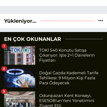
Yükleniyor...
EN ÇOK OKUNANLAR
1
TOKİ 540 Konutu Satışa
Çıkarıyor: İşte 2+1 Dairelerin
Fiyatları
2
Doğal Gazda Kademeli Tarife
Tehlikesi: 9 Milyon Kişi Fazla
Para Ödeyecek
3
Odunpazarı Kent Konseyi,
ESESOB'un Yeni Yönetimini
Ziyaret Etti