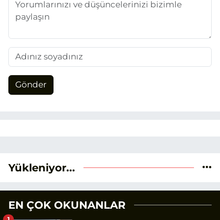
Gönder
Yükleniyor...
EN ÇOK OKUNANLAR
1