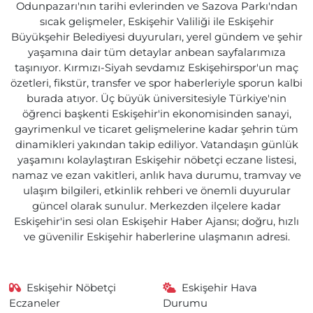
Odunpazarı'nın tarihi evlerinden ve Sazova Parkı'ndan
sıcak gelişmeler, Eskişehir Valiliği ile Eskişehir
Büyükşehir Belediyesi duyuruları, yerel gündem ve şehir
yaşamına dair tüm detaylar anbean sayfalarımıza
taşınıyor. Kırmızı-Siyah sevdamız Eskişehirspor'un maç
özetleri, fikstür, transfer ve spor haberleriyle sporun kalbi
burada atıyor. Üç büyük üniversitesiyle Türkiye'nin
öğrenci başkenti Eskişehir'in ekonomisinden sanayi,
gayrimenkul ve ticaret gelişmelerine kadar şehrin tüm
dinamikleri yakından takip ediliyor. Vatandaşın günlük
yaşamını kolaylaştıran Eskişehir nöbetçi eczane listesi,
namaz ve ezan vakitleri, anlık hava durumu, tramvay ve
ulaşım bilgileri, etkinlik rehberi ve önemli duyurular
güncel olarak sunulur. Merkezden ilçelere kadar
Eskişehir'in sesi olan Eskişehir Haber Ajansı; doğru, hızlı
ve güvenilir Eskişehir haberlerine ulaşmanın adresi.
Eskişehir Nöbetçi
Eskişehir Hava
Eczaneler
Durumu