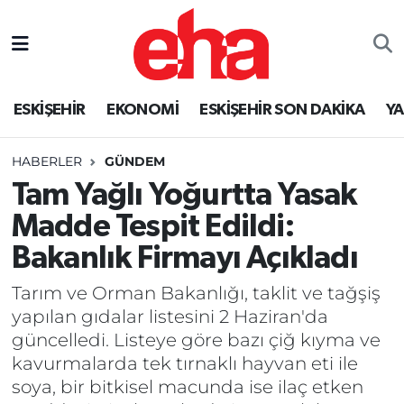
ESKİŞEHİR
EKONOMİ
ESKİŞEHİR SON DAKİKA
Y
HABERLER
GÜNDEM
Tam Yağlı Yoğurtta Yasak
Madde Tespit Edildi:
Bakanlık Firmayı Açıkladı
Tarım ve Orman Bakanlığı, taklit ve tağşiş
yapılan gıdalar listesini 2 Haziran'da
güncelledi. Listeye göre bazı çiğ kıyma ve
kavurmalarda tek tırnaklı hayvan eti ile
soya, bir bitkisel macunda ise ilaç etken