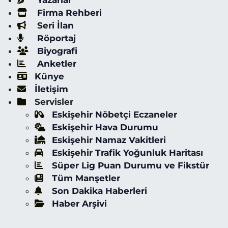
Yazarlar
Firma Rehberi
Seri İlan
Röportaj
Biyografi
Anketler
Künye
İletişim
Servisler
Eskişehir Nöbetçi Eczaneler
Eskişehir Hava Durumu
Eskişehir Namaz Vakitleri
Eskişehir Trafik Yoğunluk Haritası
Süper Lig Puan Durumu ve Fikstür
Tüm Manşetler
Son Dakika Haberleri
Haber Arşivi