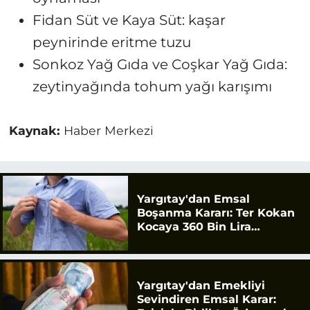
Fidan Süt ve Kaya Süt: kaşar
peynirinde eritme tuzu
Sonkoz Yağ Gıda ve Coşkar Yağ Gıda:
zeytinyağında tohum yağı karışımı
Kaynak:
Haber Merkezi
Yargıtay'dan Emsal
Boşanma Kararı: Ter Kokan
Kocaya 360 Bin Lira
Tazminat
Yargıtay'dan Emekliyi
Sevindiren Emsal Karar: