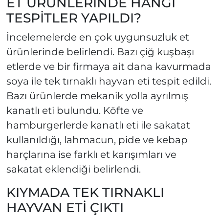
ET ÜRÜNLERİNDE HANGİ
TESPİTLER YAPILDI?
İncelemelerde en çok uygunsuzluk et
ürünlerinde belirlendi. Bazı çiğ kuşbaşı
etlerde ve bir firmaya ait dana kavurmada
soya ile tek tırnaklı hayvan eti tespit edildi.
Bazı ürünlerde mekanik yolla ayrılmış
kanatlı eti bulundu. Köfte ve
hamburgerlerde kanatlı eti ile sakatat
kullanıldığı, lahmacun, pide ve kebap
harçlarına ise farklı et karışımları ve
sakatat eklendiği belirlendi.
KIYMADA TEK TIRNAKLI
HAYVAN ETİ ÇIKTI