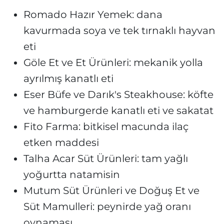
Romado Hazır Yemek: dana
kavurmada soya ve tek tırnaklı hayvan
eti
Göle Et ve Et Ürünleri: mekanik yolla
ayrılmış kanatlı eti
Eser Büfe ve Darık's Steakhouse: köfte
ve hamburgerde kanatlı eti ve sakatat
Fito Farma: bitkisel macunda ilaç
etken maddesi
Talha Acar Süt Ürünleri: tam yağlı
yoğurtta natamisin
Mutum Süt Ürünleri ve Doğuş Et ve
Süt Mamulleri: peynirde yağ oranı
oynaması