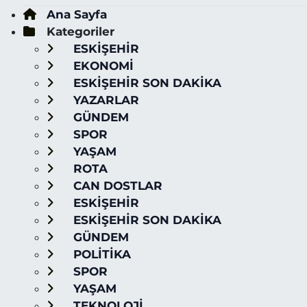
Ana Sayfa
Kategoriler
ESKİŞEHİR
EKONOMİ
ESKİŞEHİR SON DAKİKA
YAZARLAR
GÜNDEM
SPOR
YAŞAM
ROTA
CAN DOSTLAR
ESKİŞEHİR
ESKİŞEHİR SON DAKİKA
GÜNDEM
POLİTİKA
SPOR
YAŞAM
TEKNOLOJİ