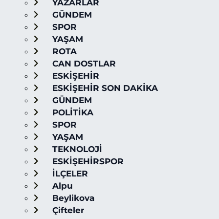
YAZARLAR
GÜNDEM
SPOR
YAŞAM
ROTA
CAN DOSTLAR
ESKİŞEHİR
ESKİŞEHİR SON DAKİKA
GÜNDEM
POLİTİKA
SPOR
YAŞAM
TEKNOLOJİ
ESKİŞEHİRSPOR
İLÇELER
Alpu
Beylikova
Çifteler