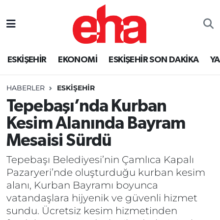
ESKİŞEHİR
EKONOMİ
ESKİŞEHİR SON DAKİKA
Y
HABERLER
ESKİŞEHİR
Tepebaşı’nda Kurban
Kesim Alanında Bayram
Mesaisi Sürdü
Tepebaşı Belediyesi’nin Çamlıca Kapalı
Pazaryeri’nde oluşturduğu kurban kesim
alanı, Kurban Bayramı boyunca
vatandaşlara hijyenik ve güvenli hizmet
sundu. Ücretsiz kesim hizmetinden