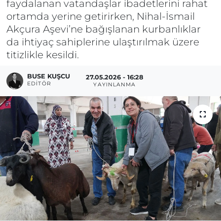
faydalanan vatandaşlar ibadetlerini rahat
ortamda yerine getirirken, Nihal-İsmail
Akçura Aşevi’ne bağışlanan kurbanlıklar
da ihtiyaç sahiplerine ulaştırılmak üzere
titizlikle kesildi.
BUSE KUŞCU
27.05.2026 - 16:28
EDITÖR
YAYINLANMA