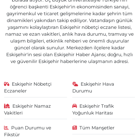
burada atıyor. Üç büyük üniversitesiyle Türkiye'nin
öğrenci başkenti Eskişehir'in ekonomisinden sanayi,
gayrimenkul ve ticaret gelişmelerine kadar şehrin tüm
dinamikleri yakından takip ediliyor. Vatandaşın günlük
yaşamını kolaylaştıran Eskişehir nöbetçi eczane listesi,
namaz ve ezan vakitleri, anlık hava durumu, tramvay ve
ulaşım bilgileri, etkinlik rehberi ve önemli duyurular
güncel olarak sunulur. Merkezden ilçelere kadar
Eskişehir'in sesi olan Eskişehir Haber Ajansı; doğru, hızlı
ve güvenilir Eskişehir haberlerine ulaşmanın adresi.
Eskişehir Nöbetçi
Eskişehir Hava
Eczaneler
Durumu
Eskişehir Namaz
Eskişehir Trafik
Vakitleri
Yoğunluk Haritası
Puan Durumu ve
Tüm Manşetler
Fikstür