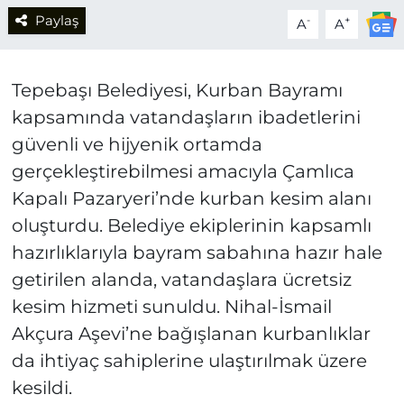
Paylaş
-
+
A
A
Tepebaşı Belediyesi, Kurban Bayramı
kapsamında vatandaşların ibadetlerini
güvenli ve hijyenik ortamda
gerçekleştirebilmesi amacıyla Çamlıca
Kapalı Pazaryeri’nde kurban kesim alanı
oluşturdu. Belediye ekiplerinin kapsamlı
hazırlıklarıyla bayram sabahına hazır hale
getirilen alanda, vatandaşlara ücretsiz
kesim hizmeti sunuldu. Nihal-İsmail
Akçura Aşevi’ne bağışlanan kurbanlıklar
da ihtiyaç sahiplerine ulaştırılmak üzere
kesildi.