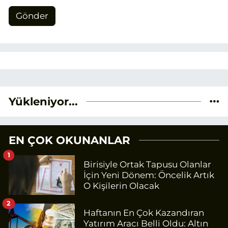
Gönder
Yükleniyor...
EN ÇOK OKUNANLAR
1
Birisiyle Ortak Tapusu Olanlar
İçin Yeni Dönem: Öncelik Artık
O Kişilerin Olacak
2
Haftanın En Çok Kazandıran
Yatırım Aracı Belli Oldu: Altın