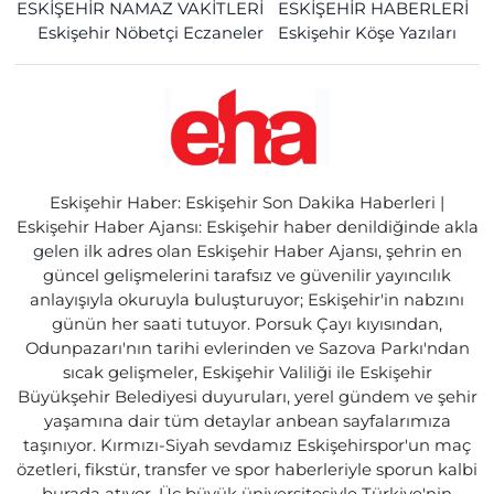
ESKİŞEHİR NAMAZ VAKİTLERİ
ESKİŞEHİR HABERLERİ
Eskişehir Nöbetçi Eczaneler
Eskişehir Köşe Yazıları
Eskişehir Haber: Eskişehir Son Dakika Haberleri |
Eskişehir Haber Ajansı: Eskişehir haber denildiğinde akla
gelen ilk adres olan Eskişehir Haber Ajansı, şehrin en
güncel gelişmelerini tarafsız ve güvenilir yayıncılık
anlayışıyla okuruyla buluşturuyor; Eskişehir'in nabzını
günün her saati tutuyor. Porsuk Çayı kıyısından,
Odunpazarı'nın tarihi evlerinden ve Sazova Parkı'ndan
sıcak gelişmeler, Eskişehir Valiliği ile Eskişehir
Büyükşehir Belediyesi duyuruları, yerel gündem ve şehir
yaşamına dair tüm detaylar anbean sayfalarımıza
taşınıyor. Kırmızı-Siyah sevdamız Eskişehirspor'un maç
özetleri, fikstür, transfer ve spor haberleriyle sporun kalbi