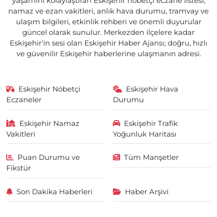
yaşamını kolaylaştıran Eskişehir nöbetçi eczane listesi,
namaz ve ezan vakitleri, anlık hava durumu, tramvay ve
ulaşım bilgileri, etkinlik rehberi ve önemli duyurular
güncel olarak sunulur. Merkezden ilçelere kadar
Eskişehir'in sesi olan Eskişehir Haber Ajansı; doğru, hızlı
ve güvenilir Eskişehir haberlerine ulaşmanın adresi.
Eskişehir Nöbetçi
Eskişehir Hava
Eczaneler
Durumu
Eskişehir Namaz
Eskişehir Trafik
Vakitleri
Yoğunluk Haritası
Puan Durumu ve
Tüm Manşetler
Fikstür
Son Dakika Haberleri
Haber Arşivi