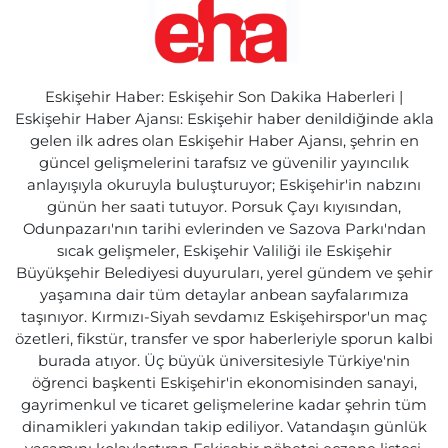
Eskişehir Haber: Eskişehir Son Dakika Haberleri |
Eskişehir Haber Ajansı: Eskişehir haber denildiğinde akla
gelen ilk adres olan Eskişehir Haber Ajansı, şehrin en
güncel gelişmelerini tarafsız ve güvenilir yayıncılık
anlayışıyla okuruyla buluşturuyor; Eskişehir'in nabzını
günün her saati tutuyor. Porsuk Çayı kıyısından,
Odunpazarı'nın tarihi evlerinden ve Sazova Parkı'ndan
sıcak gelişmeler, Eskişehir Valiliği ile Eskişehir
Büyükşehir Belediyesi duyuruları, yerel gündem ve şehir
yaşamına dair tüm detaylar anbean sayfalarımıza
taşınıyor. Kırmızı-Siyah sevdamız Eskişehirspor'un maç
özetleri, fikstür, transfer ve spor haberleriyle sporun kalbi
burada atıyor. Üç büyük üniversitesiyle Türkiye'nin
öğrenci başkenti Eskişehir'in ekonomisinden sanayi,
gayrimenkul ve ticaret gelişmelerine kadar şehrin tüm
dinamikleri yakından takip ediliyor. Vatandaşın günlük