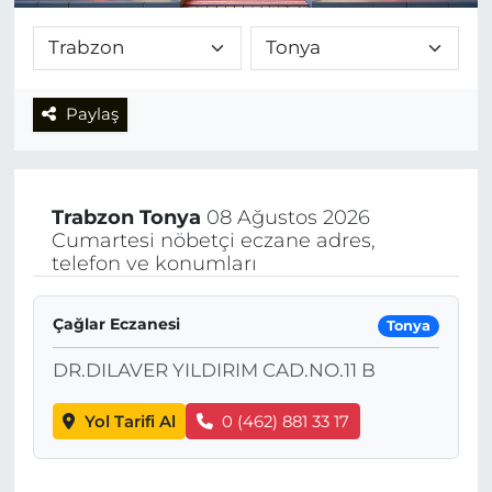
Paylaş
Trabzon
Tonya
08 Ağustos 2026
Cumartesi nöbetçi eczane adres,
telefon ve konumları
Çağlar Eczanesi
Tonya
DR.DILAVER YILDIRIM CAD.NO.11 B
Yol Tarifi Al
0 (462) 881 33 17