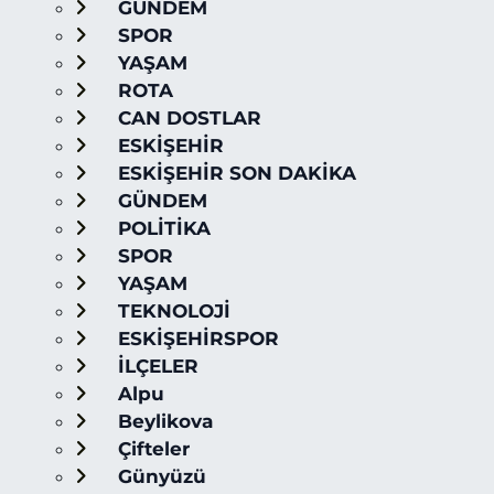
GÜNDEM
SPOR
YAŞAM
ROTA
CAN DOSTLAR
ESKİŞEHİR
ESKİŞEHİR SON DAKİKA
GÜNDEM
POLİTİKA
SPOR
YAŞAM
TEKNOLOJİ
ESKİŞEHİRSPOR
İLÇELER
Alpu
Beylikova
Çifteler
Günyüzü