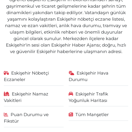
gayrimenkul ve ticaret gelişmelerine kadar şehrin tüm
dinamikleri yakından takip ediliyor. Vatandaşın günlük
yaşamını kolaylaştıran Eskişehir nöbetçi eczane listesi,
namaz ve ezan vakitleri, anlık hava durumu, tramvay ve
ulaşım bilgileri, etkinlik rehberi ve önemli duyurular
güncel olarak sunulur. Merkezden ilçelere kadar
Eskişehir'in sesi olan Eskişehir Haber Ajansı; doğru, hızlı
ve güvenilir Eskişehir haberlerine ulaşmanın adresi.
Eskişehir Nöbetçi
Eskişehir Hava
Eczaneler
Durumu
Eskişehir Namaz
Eskişehir Trafik
Vakitleri
Yoğunluk Haritası
Puan Durumu ve
Tüm Manşetler
Fikstür