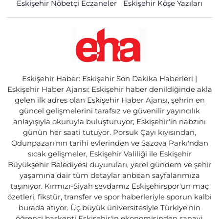
Eskişehir Nöbetçi Eczaneler
Eskişehir Köşe Yazıları
Eskişehir Haber: Eskişehir Son Dakika Haberleri |
Eskişehir Haber Ajansı: Eskişehir haber denildiğinde akla
gelen ilk adres olan Eskişehir Haber Ajansı, şehrin en
güncel gelişmelerini tarafsız ve güvenilir yayıncılık
anlayışıyla okuruyla buluşturuyor; Eskişehir'in nabzını
günün her saati tutuyor. Porsuk Çayı kıyısından,
Odunpazarı'nın tarihi evlerinden ve Sazova Parkı'ndan
sıcak gelişmeler, Eskişehir Valiliği ile Eskişehir
Büyükşehir Belediyesi duyuruları, yerel gündem ve şehir
yaşamına dair tüm detaylar anbean sayfalarımıza
taşınıyor. Kırmızı-Siyah sevdamız Eskişehirspor'un maç
özetleri, fikstür, transfer ve spor haberleriyle sporun kalbi
burada atıyor. Üç büyük üniversitesiyle Türkiye'nin
öğrenci başkenti Eskişehir'in ekonomisinden sanayi,