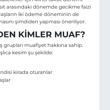
ksit arasındaki dönemde gecikme faizi
aşların iki ödeme döneminin de
masını şimdiden yapması öneriliyor.
DEN KİMLER MUAF?
ş grupları muafiyet hakkına sahip.
lıca kesim şu şekilde:
ndisi kirada oturanlar
aşlar