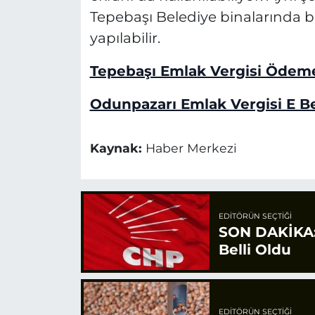
Tepebaşı Belediye binalarında 
yapılabilir.
Tepebaşı Emlak Vergisi Ödeme
Odunpazarı Emlak Vergisi E Be
Kaynak:
Haber Merkezi
EDITÖRÜN SEÇTIĞI
SON DAKİKA: 
Belli Oldu
EDITÖRÜN SEÇTIĞI