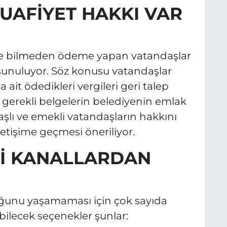
UAFİYET HAKKI VAR
de bilmeden ödeme yapan vatandaşlar
 sunuluyor. Söz konusu vatandaşlar
 ait ödedikleri vergileri geri talep
n gerekli belgelerin belediyenin emlak
aşlı ve emekli vatandaşların hakkını
etişime geçmesi öneriliyor.
İ KANALLARDAN
ğunu yaşamaması için çok sayıda
bilecek seçenekler şunlar: