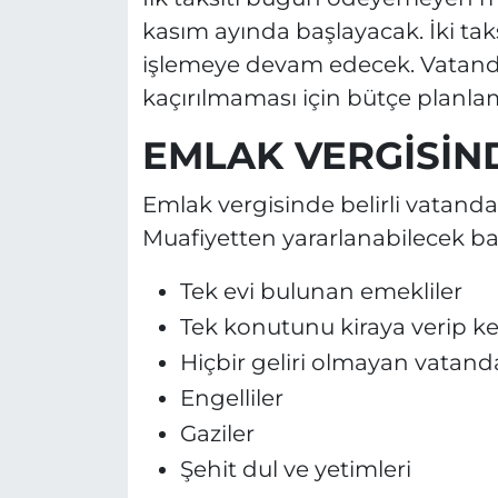
kasım ayında başlayacak. İki ta
işlemeye devam edecek. Vatand
kaçırılmaması için bütçe planla
EMLAK VERGİSİN
Emlak vergisinde belirli vatanda
Muafiyetten yararlanabilecek baş
Tek evi bulunan emekliler
Tek konutunu kiraya verip ke
Hiçbir geliri olmayan vatand
Engelliler
Gaziler
Şehit dul ve yetimleri