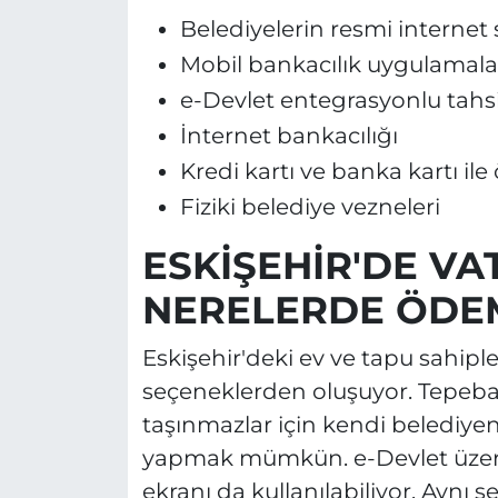
Belediyelerin resmi internet s
Mobil bankacılık uygulamala
e-Devlet entegrasyonlu tahsi
İnternet bankacılığı
Kredi kartı ve banka kartı il
Fiziki belediye vezneleri
ESKİŞEHİR'DE V
NERELERDE ÖDEM
Eskişehir'deki ev ve tapu sahiple
seçeneklerden oluşuyor. Tepebaş
taşınmazlar için kendi belediyen
yapmak mümkün. e-Devlet üzerind
ekranı da kullanılabiliyor. Ayn