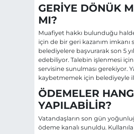
GERİYE DÖNÜK M
MI?
Muafiyet hakkı bulunduğu hal
için de bir geri kazanım imkanı
belediyelere başvurarak son 5 yıla
edebiliyor. Talebin işlenmesi içi
servisine sunulması gerekiyor. Y
kaybetmemek için belediyeyle il
ÖDEMELER HANG
YAPILABİLİR?
Vatandaşların son gün yoğunlu
ödeme kanalı sunuldu. Kullanıla