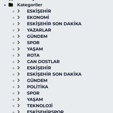
Kategoriler
ESKİŞEHİR
EKONOMİ
ESKİŞEHİR SON DAKİKA
YAZARLAR
GÜNDEM
SPOR
YAŞAM
ROTA
CAN DOSTLAR
ESKİŞEHİR
ESKİŞEHİR SON DAKİKA
GÜNDEM
POLİTİKA
SPOR
YAŞAM
TEKNOLOJİ
ESKİŞEHİRSPOR