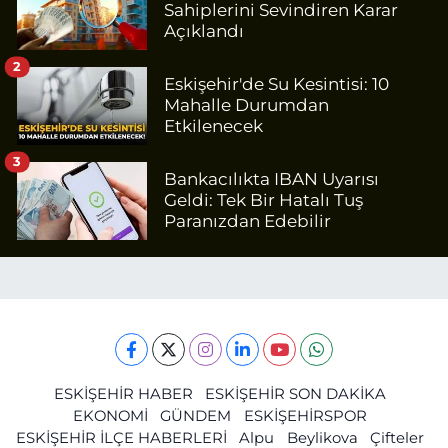
Sahiplerini Sevindiren Karar
Açıklandı
2
Eskişehir'de Su Kesintisi: 10
Mahalle Durumdan
Etkilenecek
3
Bankacılıkta IBAN Uyarısı
Geldi: Tek Bir Hatalı Tuş
Paranızdan Edebilir
ESKİŞEHİR HABER
ESKİŞEHİR SON DAKİKA
EKONOMİ
GÜNDEM
ESKİŞEHİRSPOR
ESKİŞEHİR İLÇE HABERLERİ
Alpu
Beylikova
Çifteler