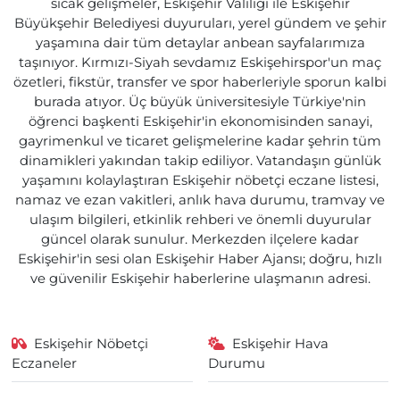
sıcak gelişmeler, Eskişehir Valiliği ile Eskişehir
Büyükşehir Belediyesi duyuruları, yerel gündem ve şehir
yaşamına dair tüm detaylar anbean sayfalarımıza
taşınıyor. Kırmızı-Siyah sevdamız Eskişehirspor'un maç
özetleri, fikstür, transfer ve spor haberleriyle sporun kalbi
burada atıyor. Üç büyük üniversitesiyle Türkiye'nin
öğrenci başkenti Eskişehir'in ekonomisinden sanayi,
gayrimenkul ve ticaret gelişmelerine kadar şehrin tüm
dinamikleri yakından takip ediliyor. Vatandaşın günlük
yaşamını kolaylaştıran Eskişehir nöbetçi eczane listesi,
namaz ve ezan vakitleri, anlık hava durumu, tramvay ve
ulaşım bilgileri, etkinlik rehberi ve önemli duyurular
güncel olarak sunulur. Merkezden ilçelere kadar
Eskişehir'in sesi olan Eskişehir Haber Ajansı; doğru, hızlı
ve güvenilir Eskişehir haberlerine ulaşmanın adresi.
Eskişehir Nöbetçi
Eskişehir Hava
Eczaneler
Durumu