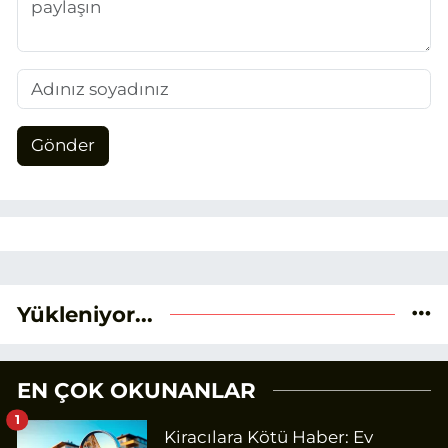
Gönder
Yükleniyor...
EN ÇOK OKUNANLAR
1
Kiracılara Kötü Haber: Ev