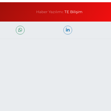
Haber Yazılımı:
TE Bilişim