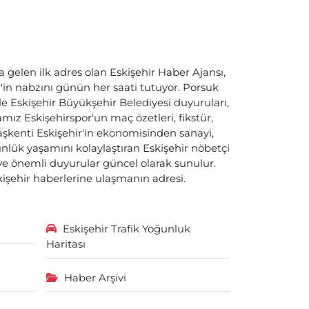
a gelen ilk adres olan Eskişehir Haber Ajansı,
ir'in nabzını günün her saati tutuyor. Porsuk
ile Eskişehir Büyükşehir Belediyesi duyuruları,
ız Eskişehirspor'un maç özetleri, fikstür,
başkenti Eskişehir'in ekonomisinden sanayi,
nlük yaşamını kolaylaştıran Eskişehir nöbetçi
i ve önemli duyurular güncel olarak sunulur.
skişehir haberlerine ulaşmanın adresi.
Eskişehir Trafik Yoğunluk
Haritası
Haber Arşivi