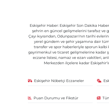
Eskişehir Haber: Eskişehir Son Dakika Haberle
şehrin en güncel gelişmelerini tarafsız ve g
Çayı kıyısından, Odunpazarı'nın tarihi evlerin
yerel gündem ve şehir yaşamına dair tüm d
transfer ve spor haberleriyle sporun kalbi
gayrimenkul ve ticaret gelişmelerine kadar ş
eczane listesi, namaz ve ezan vakitleri, an
Merkezden ilçelere kadar Eskişehir'in
Eskişehir Nöbetçi Eczaneler
Es
Puan Durumu ve Fikstür
Tüm