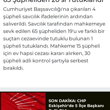
Cumhuriyet Başsavcılığı'na çıkarılan 4
şüpheli savcılık ifadelerinin ardından
salıverildi. Savcılık tarafından mahkemeye
sevk edilen 65 şüpheliden 19'u ve farklı bir
suçtan cezaevinde tutuklu bulunan 1
şüpheli tutuklandı. Mahkeme 15 şüpheli
için ev hapsi cezası kararı alırken, 30
şüpheli adli kontrol şartıyla serbest
bırakıldı.
SON DAKİKA: CHP
Eskişehir'de 5 İlçe Başkanı