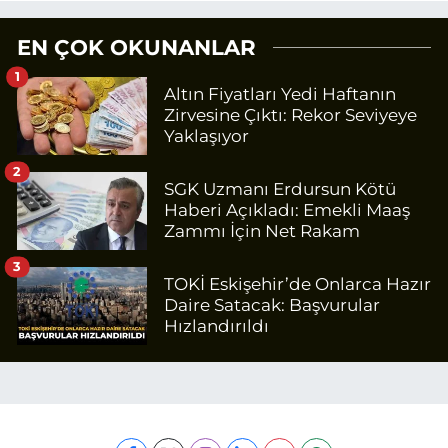
EN ÇOK OKUNANLAR
1
Altın Fiyatları Yedi Haftanın
Zirvesine Çıktı: Rekor Seviyeye
Yaklaşıyor
2
SGK Uzmanı Erdursun Kötü
Haberi Açıkladı: Emekli Maaş
Zammı İçin Net Rakam
3
TOKİ Eskişehir’de Onlarca Hazır
Daire Satacak: Başvurular
Hızlandırıldı