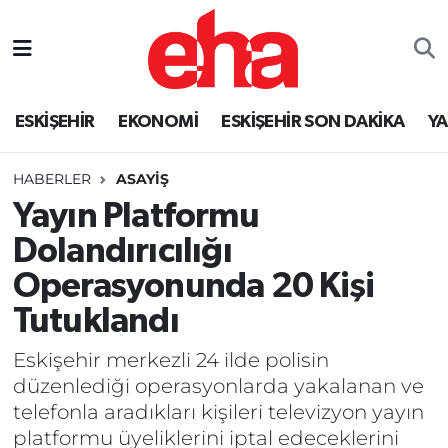
ESKİŞEHİR
EKONOMİ
ESKİŞEHİR SON DAKİKA
Y
HABERLER
ASAYİŞ
Yayın Platformu
Dolandırıcılığı
Operasyonunda 20 Kişi
Tutuklandı
Eskişehir merkezli 24 ilde polisin
düzenlediği operasyonlarda yakalanan ve
telefonla aradıkları kişileri televizyon yayın
platformu üyeliklerini iptal edeceklerini