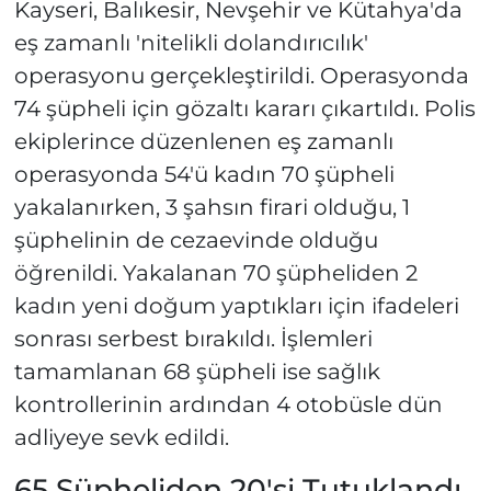
Kayseri, Balıkesir, Nevşehir ve Kütahya'da
eş zamanlı 'nitelikli dolandırıcılık'
operasyonu gerçekleştirildi. Operasyonda
74 şüpheli için gözaltı kararı çıkartıldı. Polis
ekiplerince düzenlenen eş zamanlı
operasyonda 54'ü kadın 70 şüpheli
yakalanırken, 3 şahsın firari olduğu, 1
şüphelinin de cezaevinde olduğu
öğrenildi. Yakalanan 70 şüpheliden 2
kadın yeni doğum yaptıkları için ifadeleri
sonrası serbest bırakıldı. İşlemleri
tamamlanan 68 şüpheli ise sağlık
kontrollerinin ardından 4 otobüsle dün
adliyeye sevk edildi.
65 Şüpheliden 20'si Tutuklandı