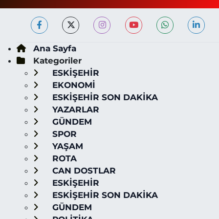
Ana Sayfa
Kategoriler
ESKİŞEHİR
EKONOMİ
ESKİŞEHİR SON DAKİKA
YAZARLAR
GÜNDEM
SPOR
YAŞAM
ROTA
CAN DOSTLAR
ESKİŞEHİR
ESKİŞEHİR SON DAKİKA
GÜNDEM