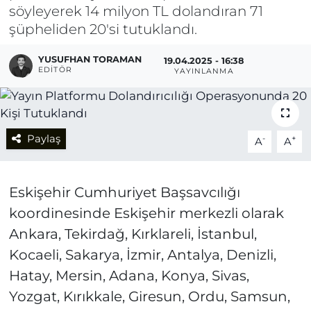
söyleyerek 14 milyon TL dolandıran 71
şüpheliden 20'si tutuklandı.
YUSUFHAN TORAMAN
19.04.2025 - 16:38
EDITÖR
YAYINLANMA
Paylaş
-
+
A
A
Eskişehir Cumhuriyet Başsavcılığı
koordinesinde Eskişehir merkezli olarak
Ankara, Tekirdağ, Kırklareli, İstanbul,
Kocaeli, Sakarya, İzmir, Antalya, Denizli,
Hatay, Mersin, Adana, Konya, Sivas,
Yozgat, Kırıkkale, Giresun, Ordu, Samsun,